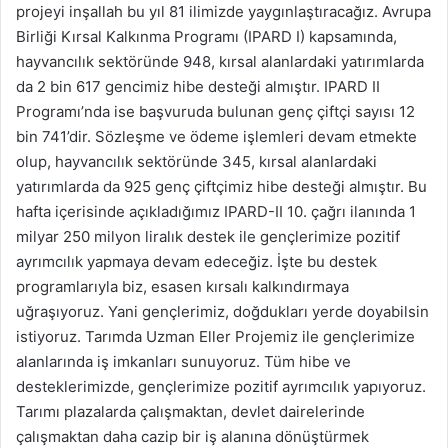
projeyi inşallah bu yıl 81 ilimizde yaygınlaştıracağız. Avrupa
Birliği Kırsal Kalkınma Programı (IPARD I) kapsamında,
hayvancılık sektöründe 948, kırsal alanlardaki yatırımlarda
da 2 bin 617 gencimiz hibe desteği almıştır. IPARD II
Programı’nda ise başvuruda bulunan genç çiftçi sayısı 12
bin 741’dir. Sözleşme ve ödeme işlemleri devam etmekte
olup, hayvancılık sektöründe 345, kırsal alanlardaki
yatırımlarda da 925 genç çiftçimiz hibe desteği almıştır. Bu
hafta içerisinde açıkladığımız IPARD-II 10. çağrı ilanında 1
milyar 250 milyon liralık destek ile gençlerimize pozitif
ayrımcılık yapmaya devam edeceğiz. İşte bu destek
programlarıyla biz, esasen kırsalı kalkındırmaya
uğraşıyoruz. Yani gençlerimiz, doğdukları yerde doyabilsin
istiyoruz. Tarımda Uzman Eller Projemiz ile gençlerimize
alanlarında iş imkanları sunuyoruz. Tüm hibe ve
desteklerimizde, gençlerimize pozitif ayrımcılık yapıyoruz.
Tarımı plazalarda çalışmaktan, devlet dairelerinde
çalışmaktan daha cazip bir iş alanına dönüştürmek