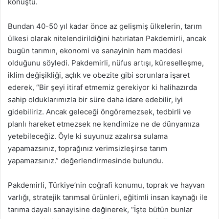
konuştu.
Bundan 40-50 yıl kadar önce az gelişmiş ülkelerin, tarım
ülkesi olarak nitelendirildiğini hatırlatan Pakdemirli, ancak
bugün tarımın, ekonomi ve sanayinin ham maddesi
olduğunu söyledi. Pakdemirli, nüfus artışı, küreselleşme,
iklim değişikliği, açlık ve obezite gibi sorunlara işaret
ederek, “Bir şeyi itiraf etmemiz gerekiyor ki halihazırda
sahip olduklarımızla bir süre daha idare edebilir, iyi
gidebiliriz. Ancak geleceği öngöremezsek, tedbirli ve
planlı hareket etmezsek ne kendimize ne de dünyamıza
yetebileceğiz. Öyle ki suyunuz azalırsa sulama
yapamazsınız, toprağınız verimsizleşirse tarım
yapamazsınız.” değerlendirmesinde bulundu.
Pakdemirli, Türkiye’nin coğrafi konumu, toprak ve hayvan
varlığı, stratejik tarımsal ürünleri, eğitimli insan kaynağı ile
tarıma dayalı sanayisine değinerek, “İşte bütün bunlar