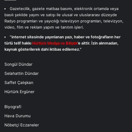
Gazetecilik, gazete matbaa basımı, elektronik ortamda veya
basılı şekilde yayını ve satışı ile ulusal ve uluslararası düzeyde
Radyo programları ve yayıcılığı televizyon programları, televizyon,
video, film ve reklam yapım ve tanıtım işleri.
''internet sitesinde yayınlanan yazı, haber ve fotoğrafların her
türlü telif hakkı
Hürtürk Medya ve Bilişim
’e aittir. İzin alınmadan,
kaynak gösterilerek dahi iktibas edilemez."
Songül Dündar
Selahattin Dündar
Saffet Çalışkan
Hürtürk Ergüner
Biyografi
Hava Durumu
Nöbetçi Eczaneler