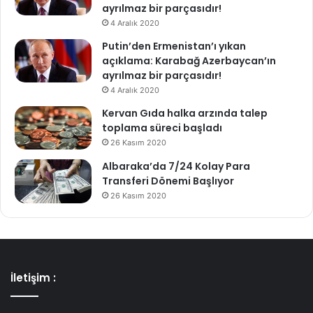
ayrılmaz bir parçasıdır!
4 Aralık 2020
Putin’den Ermenistan’ı yıkan
açıklama: Karabağ Azerbaycan’ın
ayrılmaz bir parçasıdır!
4 Aralık 2020
Kervan Gıda halka arzında talep
toplama süreci başladı
26 Kasım 2020
Albaraka’da 7/24 Kolay Para
Transferi Dönemi Başlıyor
26 Kasım 2020
İletişim :