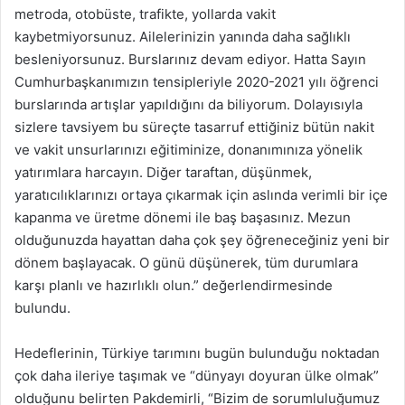
metroda, otobüste, trafikte, yollarda vakit
kaybetmiyorsunuz. Ailelerinizin yanında daha sağlıklı
besleniyorsunuz. Burslarınız devam ediyor. Hatta Sayın
Cumhurbaşkanımızın tensipleriyle 2020-2021 yılı öğrenci
burslarında artışlar yapıldığını da biliyorum. Dolayısıyla
sizlere tavsiyem bu süreçte tasarruf ettiğiniz bütün nakit
ve vakit unsurlarınızı eğitiminize, donanımınıza yönelik
yatırımlara harcayın. Diğer taraftan, düşünmek,
yaratıcılıklarınızı ortaya çıkarmak için aslında verimli bir içe
kapanma ve üretme dönemi ile baş başasınız. Mezun
olduğunuzda hayattan daha çok şey öğreneceğiniz yeni bir
dönem başlayacak. O günü düşünerek, tüm durumlara
karşı planlı ve hazırlıklı olun.” değerlendirmesinde
bulundu.
Hedeflerinin, Türkiye tarımını bugün bulunduğu noktadan
çok daha ileriye taşımak ve “dünyayı doyuran ülke olmak”
olduğunu belirten Pakdemirli, “Bizim de sorumluluğumuz