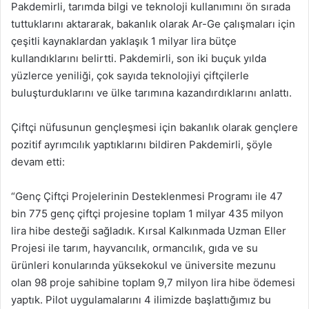
Pakdemirli, tarımda bilgi ve teknoloji kullanımını ön sırada
tuttuklarını aktararak, bakanlık olarak Ar-Ge çalışmaları için
çeşitli kaynaklardan yaklaşık 1 milyar lira bütçe
kullandıklarını belirtti. Pakdemirli, son iki buçuk yılda
yüzlerce yeniliği, çok sayıda teknolojiyi çiftçilerle
buluşturduklarını ve ülke tarımına kazandırdıklarını anlattı.
Çiftçi nüfusunun gençleşmesi için bakanlık olarak gençlere
pozitif ayrımcılık yaptıklarını bildiren Pakdemirli, şöyle
devam etti:
“Genç Çiftçi Projelerinin Desteklenmesi Programı ile 47
bin 775 genç çiftçi projesine toplam 1 milyar 435 milyon
lira hibe desteği sağladık. Kırsal Kalkınmada Uzman Eller
Projesi ile tarım, hayvancılık, ormancılık, gıda ve su
ürünleri konularında yüksekokul ve üniversite mezunu
olan 98 proje sahibine toplam 9,7 milyon lira hibe ödemesi
yaptık. Pilot uygulamalarını 4 ilimizde başlattığımız bu