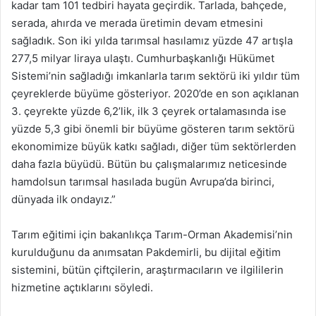
kadar tam 101 tedbiri hayata geçirdik. Tarlada, bahçede,
serada, ahırda ve merada üretimin devam etmesini
sağladık. Son iki yılda tarımsal hasılamız yüzde 47 artışla
277,5 milyar liraya ulaştı. Cumhurbaşkanlığı Hükümet
Sistemi’nin sağladığı imkanlarla tarım sektörü iki yıldır tüm
çeyreklerde büyüme gösteriyor. 2020’de en son açıklanan
3. çeyrekte yüzde 6,2’lik, ilk 3 çeyrek ortalamasında ise
yüzde 5,3 gibi önemli bir büyüme gösteren tarım sektörü
ekonomimize büyük katkı sağladı, diğer tüm sektörlerden
daha fazla büyüdü. Bütün bu çalışmalarımız neticesinde
hamdolsun tarımsal hasılada bugün Avrupa’da birinci,
dünyada ilk ondayız.”
Tarım eğitimi için bakanlıkça Tarım-Orman Akademisi’nin
kurulduğunu da anımsatan Pakdemirli, bu dijital eğitim
sistemini, bütün çiftçilerin, araştırmacıların ve ilgililerin
hizmetine açtıklarını söyledi.