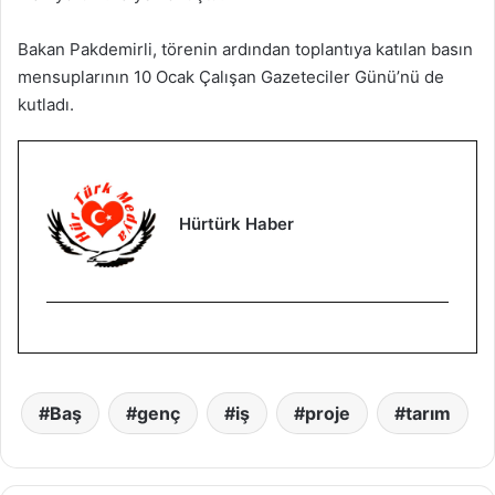
Bakan Pakdemirli, törenin ardından toplantıya katılan basın
mensuplarının 10 Ocak Çalışan Gazeteciler Günü’nü de
kutladı.
Hürtürk Haber
Baş
genç
iş
proje
tarım