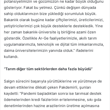
potansiyelimizin ve gücümüzün ne kadar büyük olduğunu
gösteriyor. Fakat bu yetmez. Çünkü değişen dünyada
sahip olduklarımızın bize yüklediği sorumluluk büyük.
Bakanlık olarak bugüne kadar çiftçilerimizi, üreticilerimizi,
yetiştiricilerimizi çok büyük desteklerle destekledik. Yine
her zaman bakanlık-üniversite iş birliğine azami özen
gösterdik. Özellikle Ar-Ge faaliyetlerimizle, akıllı tarım
uygulamalarımızla, teknolojik ve dijital tüm imkanlarımızla,
daima üniversitelerimizin yanında olduk.” ifadelerini
kullandı.
“Tarım diğer tüm sektörlerden daha fazla büyüdü”
Salgın sürecini başarıyla yürüttüklerine ve yürütmeye de
devam ettiklerine dikkati çeken Pakdemirli, şunları
kaydetti: “Pandemi başladıktan sonra ise tarımsal destek
ödemelerinden kredi faizlerinin ertelenmesine, sıkı gıda
denetimlerinden hazine arazilerinin üretime açılmasına