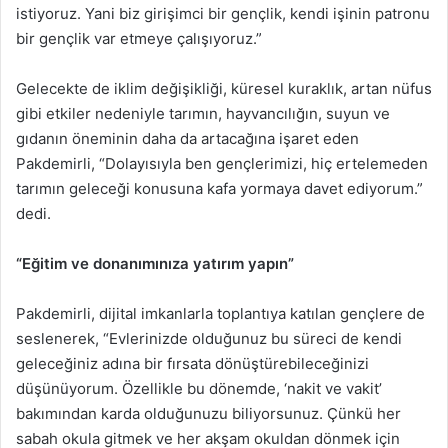
istiyoruz. Yani biz girişimci bir gençlik, kendi işinin patronu
bir gençlik var etmeye çalışıyoruz.”
Gelecekte de iklim değişikliği, küresel kuraklık, artan nüfus
gibi etkiler nedeniyle tarımın, hayvancılığın, suyun ve
gıdanın öneminin daha da artacağına işaret eden
Pakdemirli, “Dolayısıyla ben gençlerimizi, hiç ertelemeden
tarımın geleceği konusuna kafa yormaya davet ediyorum.”
dedi.
“Eğitim ve donanımınıza yatırım yapın”
Pakdemirli, dijital imkanlarla toplantıya katılan gençlere de
seslenerek, “Evlerinizde olduğunuz bu süreci de kendi
geleceğiniz adına bir fırsata dönüştürebileceğinizi
düşünüyorum. Özellikle bu dönemde, ‘nakit ve vakit’
bakımından karda olduğunuzu biliyorsunuz. Çünkü her
sabah okula gitmek ve her akşam okuldan dönmek için