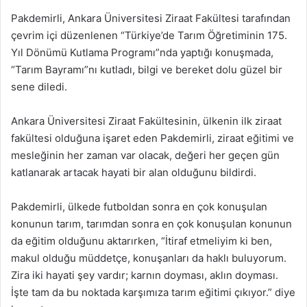
Pakdemirli, Ankara Üniversitesi Ziraat Fakültesi tarafından
çevrim içi düzenlenen “Türkiye’de Tarım Öğretiminin 175.
Yıl Dönümü Kutlama Programı”nda yaptığı konuşmada,
“Tarım Bayramı”nı kutladı, bilgi ve bereket dolu güzel bir
sene diledi.
Ankara Üniversitesi Ziraat Fakültesinin, ülkenin ilk ziraat
fakültesi olduğuna işaret eden Pakdemirli, ziraat eğitimi ve
mesleğinin her zaman var olacak, değeri her geçen gün
katlanarak artacak hayati bir alan olduğunu bildirdi.
Pakdemirli, ülkede futboldan sonra en çok konuşulan
konunun tarım, tarımdan sonra en çok konuşulan konunun
da eğitim olduğunu aktarırken, “İtiraf etmeliyim ki ben,
makul olduğu müddetçe, konuşanları da haklı buluyorum.
Zira iki hayati şey vardır; karnın doyması, aklın doyması.
İşte tam da bu noktada karşımıza tarım eğitimi çıkıyor.” diye