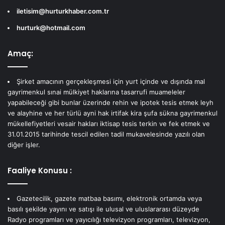
iletisim@hurturkhaber.com.tr
hurturk@hotmail.com
Amaç:
Şirket amacının gerçekleşmesi için yurt içinde ve dışında mal
gayrimenkul sınai mülkiyet haklarına tasarrufi muameleler
yapabileceği gibi bunlar üzerinde rehin ve ipotek tesis etmek leyh
ve alayhine ve her türlü ayni hak irtifak kira şufa sükna gayrimenkul
mükellefiyetleri vesair hakları iktisap tesis terkin ve fek etmek ve
31.01.2015 tarihinde tescil edilen tadil mukavelesinde yazılı olan
diğer işler.
Faaliye Konusu :
Gazetecilik, gazete matbaa basımı, elektronik ortamda veya
basılı şekilde yayını ve satışı ile ulusal ve uluslararası düzeyde
Radyo programları ve yayıcılığı televizyon programları, televizyon,