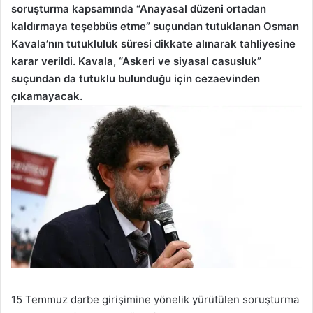
soruşturma kapsamında “Anayasal düzeni ortadan
kaldırmaya teşebbüs etme” suçundan tutuklanan Osman
Kavala’nın tutukluluk süresi dikkate alınarak tahliyesine
karar verildi. Kavala, “Askeri ve siyasal casusluk”
suçundan da tutuklu bulunduğu için cezaevinden
çıkamayacak.
15 Temmuz darbe girişimine yönelik yürütülen soruşturma