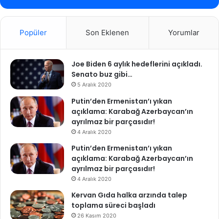
Popüler
Son Eklenen
Yorumlar
Joe Biden 6 aylık hedeflerini açıkladı.
Senato buz gibi…
5 Aralık 2020
Putin’den Ermenistan’ı yıkan
açıklama: Karabağ Azerbaycan’ın
ayrılmaz bir parçasıdır!
4 Aralık 2020
Putin’den Ermenistan’ı yıkan
açıklama: Karabağ Azerbaycan’ın
ayrılmaz bir parçasıdır!
4 Aralık 2020
Kervan Gıda halka arzında talep
toplama süreci başladı
26 Kasım 2020