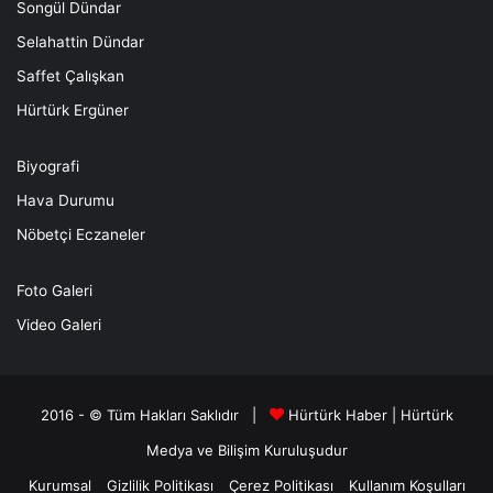
Songül Dündar
Selahattin Dündar
Saffet Çalışkan
Hürtürk Ergüner
Biyografi
Hava Durumu
Nöbetçi Eczaneler
Foto Galeri
Video Galeri
2016 - © Tüm Hakları Saklıdır |
Hürtürk Haber
|
Hürtürk
Medya ve Bilişim
Kuruluşudur
Kurumsal
Gizlilik Politikası
Çerez Politikası
Kullanım Koşulları