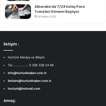
Albaraka’da 7/24 Kolay Para
Transferi Dönemi Başlıyor
26 Kasım 2020
İletişim :
Hürtürk Medya ve Bilişim
Tel................: 0 266 338 24 66
info@hurturkhaber.com.tr
iletisim@hurturkhaber.com.tr
hurturk@hotmail.com
Amaç: