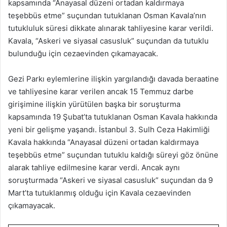
kapsamında “Anayasal düzeni ortadan kaldırmaya
teşebbüs etme” suçundan tutuklanan Osman Kavala’nın
tutukluluk süresi dikkate alınarak tahliyesine karar verildi.
Kavala, “Askeri ve siyasal casusluk” suçundan da tutuklu
bulunduğu için cezaevinden çıkamayacak.
Gezi Parkı eylemlerine ilişkin yargılandığı davada beraatine
ve tahliyesine karar verilen ancak 15 Temmuz darbe
girişimine ilişkin yürütülen başka bir soruşturma
kapsamında 19 Şubat’ta tutuklanan Osman Kavala hakkında
yeni bir gelişme yaşandı. İstanbul 3. Sulh Ceza Hakimliği
Kavala hakkında “Anayasal düzeni ortadan kaldırmaya
teşebbüs etme” suçundan tutuklu kaldığı süreyi göz önüne
alarak tahliye edilmesine karar verdi. Ancak aynı
soruşturmada “Askeri ve siyasal casusluk” suçundan da 9
Mart’ta tutuklanmış olduğu için Kavala cezaevinden
çıkamayacak.