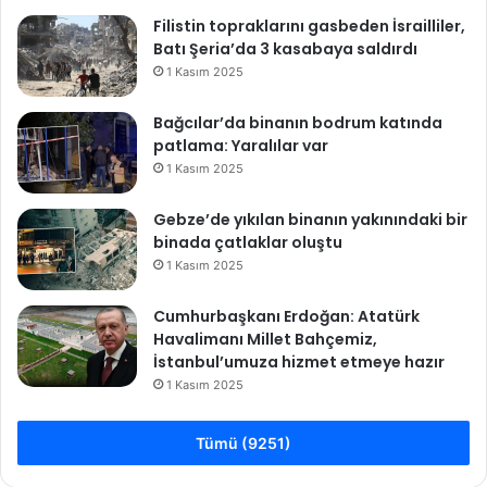
Filistin topraklarını gasbeden İsrailliler,
Batı Şeria’da 3 kasabaya saldırdı
1 Kasım 2025
Bağcılar’da binanın bodrum katında
patlama: Yaralılar var
1 Kasım 2025
Gebze’de yıkılan binanın yakınındaki bir
binada çatlaklar oluştu
1 Kasım 2025
Cumhurbaşkanı Erdoğan: Atatürk
Havalimanı Millet Bahçemiz,
İstanbul’umuza hizmet etmeye hazır
1 Kasım 2025
Tümü (9251)