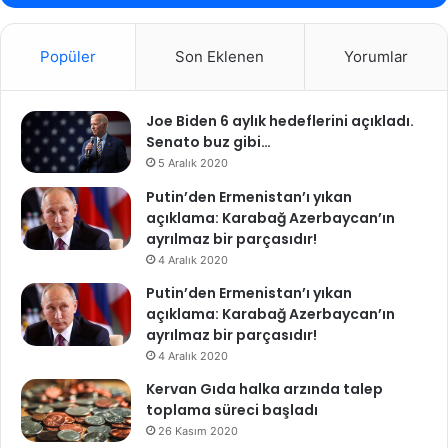
Popüler
Son Eklenen
Yorumlar
Joe Biden 6 aylık hedeflerini açıkladı.
Senato buz gibi…
5 Aralık 2020
Putin’den Ermenistan’ı yıkan
açıklama: Karabağ Azerbaycan’ın
ayrılmaz bir parçasıdır!
4 Aralık 2020
Putin’den Ermenistan’ı yıkan
açıklama: Karabağ Azerbaycan’ın
ayrılmaz bir parçasıdır!
4 Aralık 2020
Kervan Gıda halka arzında talep
toplama süreci başladı
26 Kasım 2020