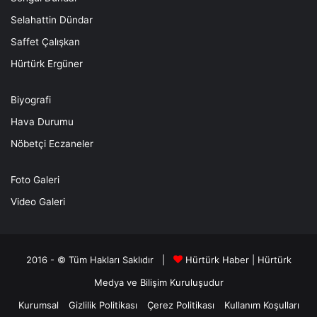
Selahattin Dündar
Saffet Çalışkan
Hürtürk Ergüner
Biyografi
Hava Durumu
Nöbetçi Eczaneler
Foto Galeri
Video Galeri
2016 - © Tüm Hakları Saklıdır |
Hürtürk Haber
|
Hürtürk
Medya ve Bilişim
Kuruluşudur
Kurumsal
Gizlilik Politikası
Çerez Politikası
Kullanım Koşulları