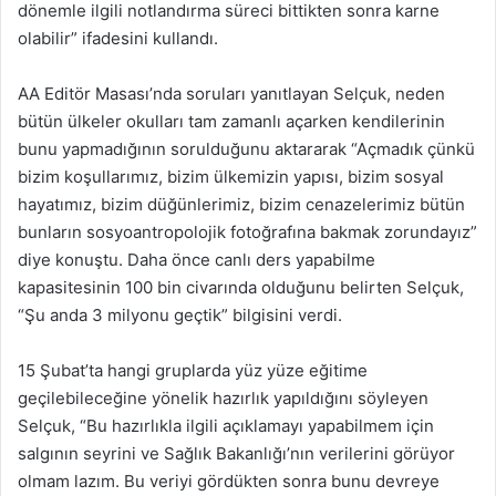
dönemle ilgili notlandırma süreci bittikten sonra karne
olabilir” ifadesini kullandı.
AA Editör Masası’nda soruları yanıtlayan Selçuk, neden
bütün ülkeler okulları tam zamanlı açarken kendilerinin
bunu yapmadığının sorulduğunu aktararak “Açmadık çünkü
bizim koşullarımız, bizim ülkemizin yapısı, bizim sosyal
hayatımız, bizim düğünlerimiz, bizim cenazelerimiz bütün
bunların sosyoantropolojik fotoğrafına bakmak zorundayız”
diye konuştu. Daha önce canlı ders yapabilme
kapasitesinin 100 bin civarında olduğunu belirten Selçuk,
“Şu anda 3 milyonu geçtik” bilgisini verdi.
15 Şubat’ta hangi gruplarda yüz yüze eğitime
geçilebileceğine yönelik hazırlık yapıldığını söyleyen
Selçuk, “Bu hazırlıkla ilgili açıklamayı yapabilmem için
salgının seyrini ve Sağlık Bakanlığı’nın verilerini görüyor
olmam lazım. Bu veriyi gördükten sonra bunu devreye