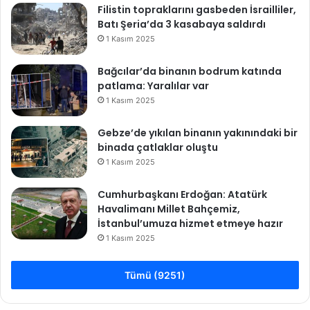
Filistin topraklarını gasbeden İsrailliler,
Batı Şeria’da 3 kasabaya saldırdı
1 Kasım 2025
Bağcılar’da binanın bodrum katında
patlama: Yaralılar var
1 Kasım 2025
Gebze’de yıkılan binanın yakınındaki bir
binada çatlaklar oluştu
1 Kasım 2025
Cumhurbaşkanı Erdoğan: Atatürk
Havalimanı Millet Bahçemiz,
İstanbul’umuza hizmet etmeye hazır
1 Kasım 2025
Tümü (9251)