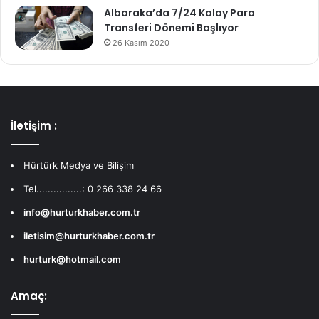
Albaraka’da 7/24 Kolay Para
Transferi Dönemi Başlıyor
26 Kasım 2020
İletişim :
Hürtürk Medya ve Bilişim
Tel................: 0 266 338 24 66
info@hurturkhaber.com.tr
iletisim@hurturkhaber.com.tr
hurturk@hotmail.com
Amaç: