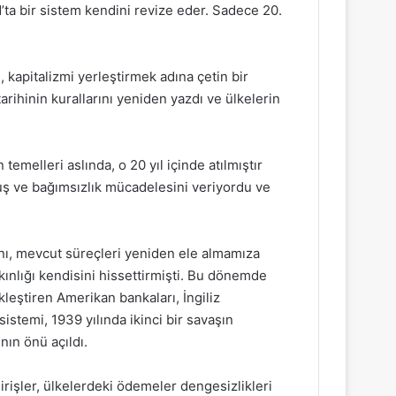
’ta bir sistem kendini revize eder. Sadece 20.
, kapitalizmi yerleştirmek adına çetin bir
tarihinin kurallarını yeniden yazdı ve ülkelerin
emelleri aslında, o 20 yıl içinde atılmıştır
uluş ve bağımsızlık mücadelesini veriyordu ve
ı, mevcut süreçleri yeniden ele almamıza
nlığı kendisini hissettirmişti. Bu dönemde
ekleştiren Amerikan bankaları, İngiliz
stemi, 1939 yılında ikinci bir savaşın
ın önü açıldı.
irişler, ülkelerdeki ödemeler dengesizlikleri