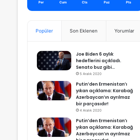
Per
Cum
Cts
Paz
Pts
Popüler
Son Eklenen
Yorumlar
Joe Biden 6 aylık
hedeflerini açıkladı.
Senato buz gibi…
5 Aralık 2020
Putin’den Ermenistan’ı
yıkan açıklama: Karabağ
Azerbaycan’ın ayrılmaz
bir parçasıdır!
4 Aralık 2020
Putin’den Ermenistan’ı
yıkan açıklama: Karabağ
Azerbaycan’ın ayrılmaz