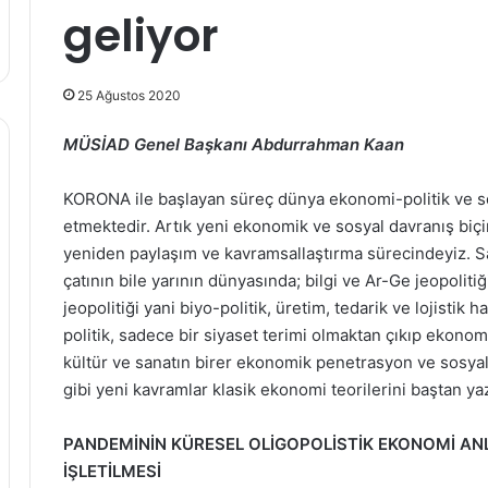
geliyor
25 Ağustos 2020
MÜSİAD Genel Başkanı Abdurrahman Kaan
KORONA ile başlayan süreç dünya ekonomi-politik ve sos
etmektedir. Artık yeni ekonomik ve sosyal davranış biçim
yeniden paylaşım ve kavramsallaştırma sürecindeyiz. Sa
çatının bile yarının dünyasında; bilgi ve Ar-Ge jeopolitiği
jeopolitiği yani biyo-politik, üretim, tedarik ve lojistik 
politik, sadece bir siyaset terimi olmaktan çıkıp ekonom
kültür ve sanatın birer ekonomik penetrasyon ve sosyal a
gibi yeni kavramlar klasik ekonomi teorilerini baştan y
PANDEMİNİN KÜRESEL OLİGOPOLİSTİK EKONOMİ ANLA
İŞLETİLMESİ