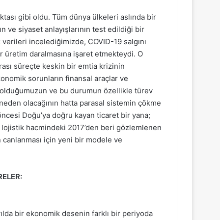
tası gibi oldu. Tüm dünya ülkeleri aslında bir
 ve siyaset anlayışlarının test edildiği bir
verileri incelediğimizde, COVID-19 salgını
üretim daralmasına işaret etmekteydi. O
ı süreçte keskin bir emtia krizinin
ekonomik sorunların finansal araçlar ve
nde olduğumuzun ve bu durumun özellikle türev
 neden olacağının hatta parasal sistemin çökme
öncesi Doğu’ya doğru kayan ticaret bir yana;
da lojistik hacmindeki 2017’den beri gözlemlenen
 canlanması için yeni bir modele ve
RELER:
ılda bir ekonomik desenin farklı bir periyoda