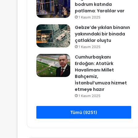
bodrum katında
patlama: Yaralılar var
1 Kasım 2025
Gebze’de yıkılan binanın
yakınındaki bir binada
çatlaklar oluştu
1 Kasım 2025
Cumhurbaşkanı
Erdoğan: Atatürk
Havalimanı Millet
Bahçemiz,
İstanbul’umuza hizmet
etmeye hazır
1 Kasım 2025
Tümü (9251)