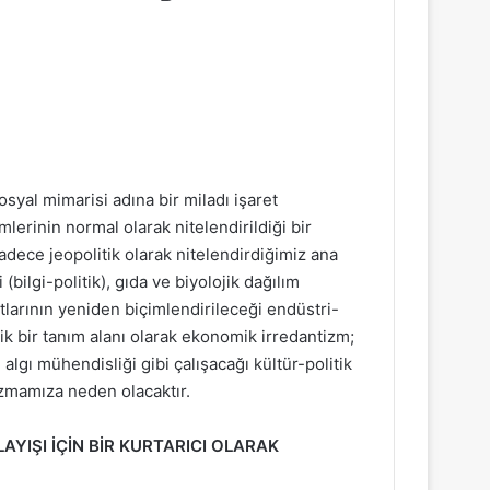
yal mimarisi adına bir miladı işaret
lerinin normal olarak nitelendirildiği bir
dece jeopolitik olarak nitelendirdiğimiz ana
 (bilgi-politik), gıda ve biyolojik dağılım
hatlarının yeniden biçimlendirileceği endüstri-
ik bir tanım alanı olarak ekonomik irredantizm;
lgı mühendisliği gibi çalışacağı kültür-politik
azmamıza neden olacaktır.
YIŞI İÇİN BİR KURTARICI OLARAK