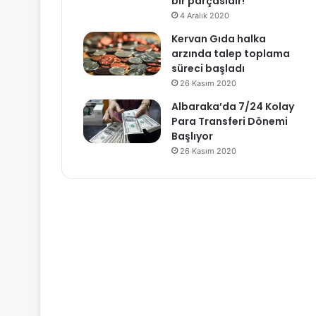
bir parçasıdır!
4 Aralık 2020
Kervan Gıda halka
arzında talep toplama
süreci başladı
26 Kasım 2020
Albaraka’da 7/24 Kolay
Para Transferi Dönemi
Başlıyor
26 Kasım 2020