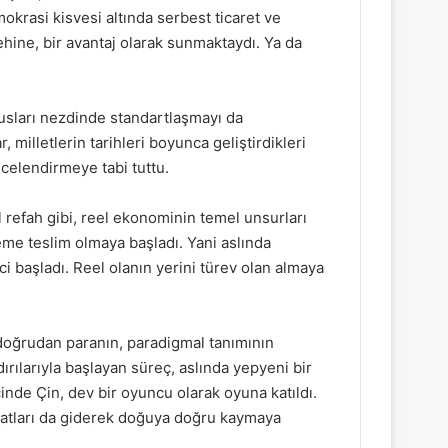
okrasi kisvesi altında serbest ticaret ve
ehine, bir avantaj olarak sunmaktaydı. Ya da
lusları nezdinde standartlaşmayı da
 milletlerin tarihleri boyunca geliştirdikleri
ecelendirmeye tabi tuttu.
 refah gibi, reel ekonominin temel unsurları
eme teslim olmaya başladı. Yani aslında
ci başladı. Reel olanın yerini türev olan almaya
, doğrudan paranın, paradigmal tanımının
dırılarıyla başlayan süreç, aslında yepyeni bir
de Çin, dev bir oyuncu olarak oyuna katıldı.
hatları da giderek doğuya doğru kaymaya