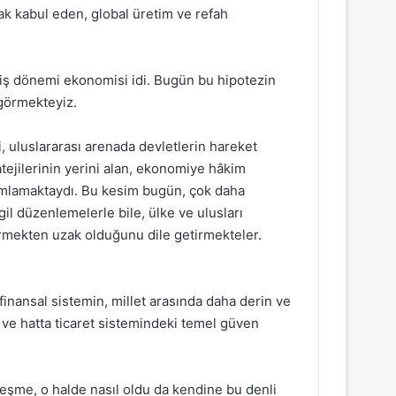
ak kabul eden, global üretim ve refah
çiş dönemi ekonomisi idi. Bugün bu hipotezin
görmekteyiz.
, uluslararası arenada devletlerin hareket
atejilerinin yerini alan, ekonomiye hâkim
anımlamaktaydı. Bu kesim bugün, çok daha
il düzenlemelerle bile, ülke ve ulusları
çevirmekten uzak olduğunu dile getirmekteler.
nansal sistemin, millet arasında daha derin ve
 ve hatta ticaret sistemindeki temel güven
leşme, o halde nasıl oldu da kendine bu denli