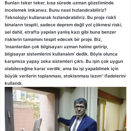
Bunları teker teker, kısa sürede uzman gözetiminde
incelemek imkansız. Bunu nasıl hızlandırabiliriz?
Teknolojiyi kullanarak hızlandırabiliriz. Bu proje riskli
binaların tespiti, sadece deprem değil yol çökmesi riski,
sel dahil, etrafta yapılan yanlış kazı gibi buna benzer
risklerin tamamını tespit edecek bir proje. Biz,
‘insanlardan çok bilgisayarı uzman haline getirip,
bilgisayar sistemlerini kullanalım’ dedik. Böyle olunca
karşımıza yapay zeka sistemleri çıktı. Bu işin çok uygun
olabileceğine karar verdik; ama bu işi yapabilmek için
büyük verilerin toplanması, stoklanması lazım” ifadelerini
kullandı.