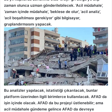
zaman olunca uzman gönderilebilecek. ‘Acil müdahale’,
‘zaman içinde müdahale’, ‘beklese de olur’, ‘acil analiz’,
‘acil boşaltılması gerekiyor’ gibi bilgisayar,
gruplandırmasını yapacak.
Bu analizler yapılacak, istatistiği çıkarılacak, bunlar
platform üzerinden ilgili birimlerce kullanılacak. AFAD da
işin içinde olacak. AFAD da bu projeyi üstlenebilir; ama
acil müdahale gündeme gelince AFAD da devreye