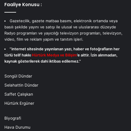
Faaliye Konusu :
Gazetecilik, gazete matbaa basımı, elektronik ortamda veya
basılı şekilde yayını ve satışı ile ulusal ve uluslararası düzeyde
Radyo programları ve yayıcılığı televizyon programları, televizyon,
video, film ve reklam yapım ve tanıtım işleri.
''internet sitesinde yayınlanan yazı, haber ve fotoğrafların her
türlü telif hakkı
Hürtürk Medya ve Bilişim
’e aittir. İzin alınmadan,
kaynak gösterilerek dahi iktibas edilemez."
Songül Dündar
Selahattin Dündar
Saffet Çalışkan
Hürtürk Ergüner
Biyografi
Hava Durumu