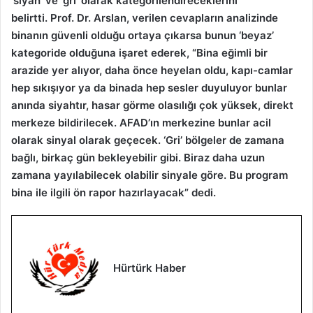
‘siyah’ ve ‘gri’ olarak kategorilendireceklerini
belirtti. Prof. Dr. Arslan, verilen cevapların analizinde
binanın güvenli olduğu ortaya çıkarsa bunun ‘beyaz’
kategoride olduğuna işaret ederek, “Bina eğimli bir
arazide yer alıyor, daha önce heyelan oldu, kapı-camlar
hep sıkışıyor ya da binada hep sesler duyuluyor bunlar
anında siyahtır, hasar görme olasılığı çok yüksek, direkt
merkeze bildirilecek. AFAD’ın merkezine bunlar acil
olarak sinyal olarak geçecek. ‘Gri’ bölgeler de zamana
bağlı, birkaç gün bekleyebilir gibi. Biraz daha uzun
zamana yayılabilecek olabilir sinyale göre. Bu program
bina ile ilgili ön rapor hazırlayacak” dedi.
Hürtürk Haber