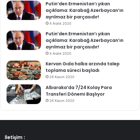
Putin’den Ermenistan’ı yıkan
açıklama: Karabağ Azerbaycan’ın
ayrılmaz bir parçasıdır!
4 Aralık 2020
Putin’den Ermenistan’ı yıkan
açıklama: Karabağ Azerbaycan’ın
ayrılmaz bir parçasıdır!
4 Aralık 2020
Kervan Gıda halka arzında talep
toplama süreci başladı
26 Kasım 2020
Albaraka’da 7/24 Kolay Para
Transferi Dönemi Başlıyor
26 Kasım 2020
İletişim :