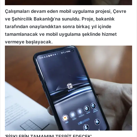
Çalışmaları devam eden mobil uygulama projesi, Çevre
ve Şehircilik Bakanlığı’na sunuldu. Proje, bakanlık
tarafından onaylandıktan sonra birkaç yıl içinde
tamamlanacak ve mobil uygulama şeklinde hizmet
vermeye başlayacak.
‘RİSKLERİN TAMAMINI TESPİT EDECEK’