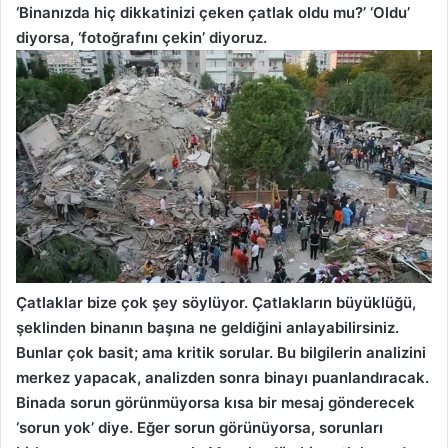
‘Binanızda hiç dikkatinizi çeken çatlak oldu mu?’ ‘Oldu’
diyorsa, ‘fotoğrafını çekin’ diyoruz.
Çatlaklar bize çok şey söylüyor. Çatlakların büyüklüğü,
şeklinden binanın başına ne geldiğini anlayabilirsiniz.
Bunlar çok basit; ama kritik sorular. Bu bilgilerin analizini
merkez yapacak, analizden sonra binayı puanlandıracak.
Binada sorun görünmüyorsa kısa bir mesaj gönderecek
‘sorun yok’ diye. Eğer sorun görünüyorsa, sorunları