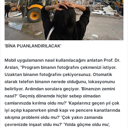
‘BİNA PUANLANDIRILACAK’
Mobil uygulamanın nasıl kullanılacağını anlatan Prof. Dr.
Arslan, “Program binanın fotoğrafını çekmenizi istiyor.
Uzaktan binanın fotoğrafını çekiyorsunuz. Otomatik
olarak telefon binanın nerede olduğunu, lokasyonunu
belirliyor. Ardından sorulara geçiyor. ‘Binanızın zemini
nasıl?’ ‘Geçmiş dönemde hiçbir sebep olmadan
camlarınızda kırılma oldu mu?’ ‘Kapılarınız geçen yıl çok
iyi açılıp kapanırken şimdi kapı ve pencere kanatlarında
sıkışma problemi oldu mu?’ ‘Çok yakın zamanda
çevrenizde inşaat oldu mu?’ ‘Yolda göçme oldu mu’,