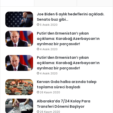
Joe Biden 6 aylık hedeflerini açıkladı.
Senato buz gibi…
5 Aralık 2020
Putin’den Ermenistan’ı yıkan
açıklama: Karabağ Azerbaycan’ın
ayrılmaz bir parçasıdır!
4 Aralık 2020
Putin’den Ermenistan’ı yıkan
açıklama: Karabağ Azerbaycan’ın
ayrılmaz bir parçasıdır!
4 Aralık 2020
Kervan Gıda halka arzında talep
toplama süreci başladı
26 Kasım 2020
Albaraka’da 7/24 Kolay Para
Transferi Dönemi Başlıyor
26 Kasım 2020