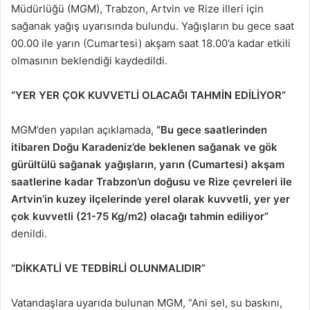
Müdürlüğü (MGM), Trabzon, Artvin ve Rize illeri için
sağanak yağış uyarısında bulundu. Yağışların bu gece saat
00.00 ile yarın (Cumartesi) akşam saat 18.00’a kadar etkili
olmasının beklendiği kaydedildi.
“YER YER ÇOK KUVVETLİ OLACAĞI TAHMİN EDİLİYOR”
MGM’den yapılan açıklamada,
“Bu gece saatlerinden
itibaren Doğu Karadeniz’de beklenen sağanak ve gök
gürültülü sağanak yağışların, yarın (Cumartesi) akşam
saatlerine kadar Trabzon’un doğusu ve Rize çevreleri ile
Artvin’in kuzey ilçelerinde yerel olarak kuvvetli, yer yer
çok kuvvetli (21-75 Kg/m2) olacağı tahmin ediliyor”
denildi.
“DİKKATLİ VE TEDBİRLİ OLUNMALIDIR”
Vatandaşlara uyarıda bulunan MGM, “Ani sel, su baskını,