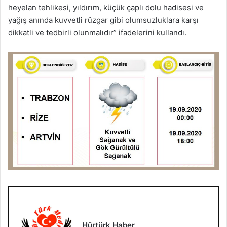
heyelan tehlikesi, yıldırım, küçük çaplı dolu hadisesi ve
yağış anında kuvvetli rüzgar gibi olumsuzluklara karşı
dikkatli ve tedbirli olunmalıdır” ifadelerini kullandı.
Hürtürk Haber