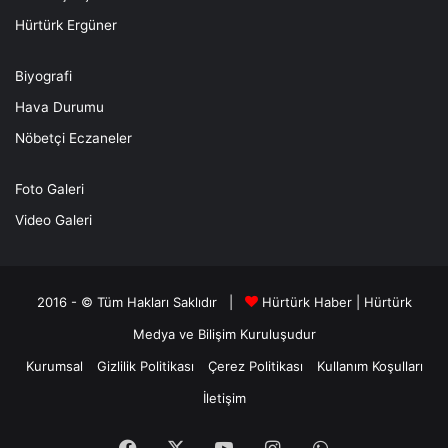
Hürtürk Ergüner
Biyografi
Hava Durumu
Nöbetçi Eczaneler
Foto Galeri
Video Galeri
2016 - © Tüm Hakları Saklıdır |
Hürtürk Haber
|
Hürtürk
Medya ve Bilişim
Kuruluşudur
Kurumsal
Gizlilik Politikası
Çerez Politikası
Kullanım Koşulları
İletişim
Facebook
X
YouTube
Instagram
WhatsApp