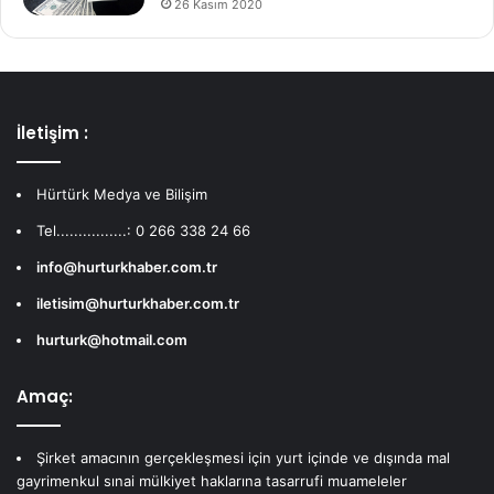
26 Kasım 2020
İletişim :
Hürtürk Medya ve Bilişim
Tel................: 0 266 338 24 66
info@hurturkhaber.com.tr
iletisim@hurturkhaber.com.tr
hurturk@hotmail.com
Amaç:
Şirket amacının gerçekleşmesi için yurt içinde ve dışında mal
gayrimenkul sınai mülkiyet haklarına tasarrufi muameleler