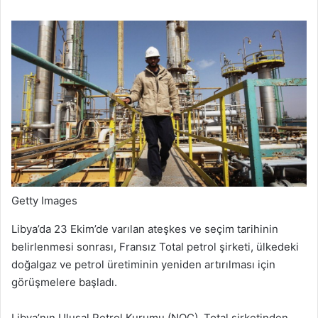
Getty Images
Libya’da 23 Ekim’de varılan ateşkes ve seçim tarihinin
belirlenmesi sonrası, Fransız Total petrol şirketi, ülkedeki
doğalgaz ve petrol üretiminin yeniden artırılması için
görüşmelere başladı.
Libya’nın Ulusal Petrol Kurumu (NOC), Total şirketinden