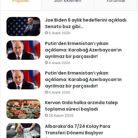
Popüler
Son Eklenen
Yorumlar
Joe Biden 6 aylık hedeflerini açıkladı.
Senato buz gibi…
5 Aralık 2020
Putin’den Ermenistan’ı yıkan
açıklama: Karabağ Azerbaycan’ın
ayrılmaz bir parçasıdır!
4 Aralık 2020
Putin’den Ermenistan’ı yıkan
açıklama: Karabağ Azerbaycan’ın
ayrılmaz bir parçasıdır!
4 Aralık 2020
Kervan Gıda halka arzında talep
toplama süreci başladı
26 Kasım 2020
Albaraka’da 7/24 Kolay Para
Transferi Dönemi Başlıyor