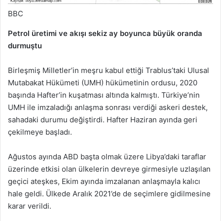
BBC
Petrol üretimi ve akışı sekiz ay boyunca büyük oranda
durmuştu
Birleşmiş Milletler’in meşru kabul ettiği Trablus’taki Ulusal
Mutabakat Hükümeti (UMH) hükümetinin ordusu, 2020
başında Hafter’in kuşatması altında kalmıştı. Türkiye’nin
UMH ile imzaladığı anlaşma sonrası verdiği askeri destek,
sahadaki durumu değiştirdi. Hafter Haziran ayında geri
çekilmeye başladı.
Ağustos ayında ABD başta olmak üzere Libya’daki taraflar
üzerinde etkisi olan ülkelerin devreye girmesiyle uzlaşılan
geçici ateşkes, Ekim ayında imzalanan anlaşmayla kalıcı
hale geldi. Ülkede Aralık 2021’de de seçimlere gidilmesine
karar verildi.