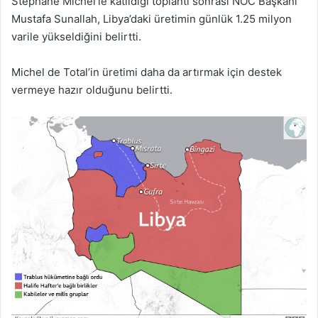
Stephane Michel’le katıldığı toplantı sonrası NOC Başkanı
Mustafa Sunallah, Libya’daki üretimin günlük 1.25 milyon
varile yükseldiğini belirtti.
Michel de Total’in üretimi daha da artırmak için destek
vermeye hazır olduğunu belirtti.