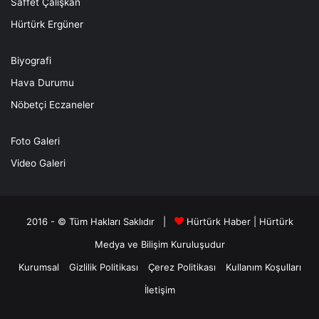
Saffet Çalışkan
Hürtürk Ergüner
Biyografi
Hava Durumu
Nöbetçi Eczaneler
Foto Galeri
Video Galeri
2016 - © Tüm Hakları Saklıdır |
Hürtürk Haber
|
Hürtürk
Medya ve Bilişim
Kuruluşudur
Kurumsal
Gizlilik Politikası
Çerez Politikası
Kullanım Koşulları
İletişim