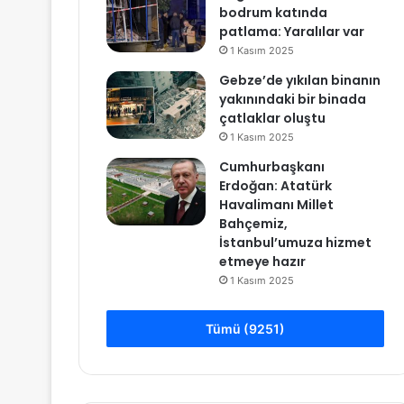
bodrum katında
patlama: Yaralılar var
1 Kasım 2025
Gebze’de yıkılan binanın
yakınındaki bir binada
çatlaklar oluştu
1 Kasım 2025
Cumhurbaşkanı
Erdoğan: Atatürk
Havalimanı Millet
Bahçemiz,
İstanbul’umuza hizmet
etmeye hazır
1 Kasım 2025
Tümü (9251)