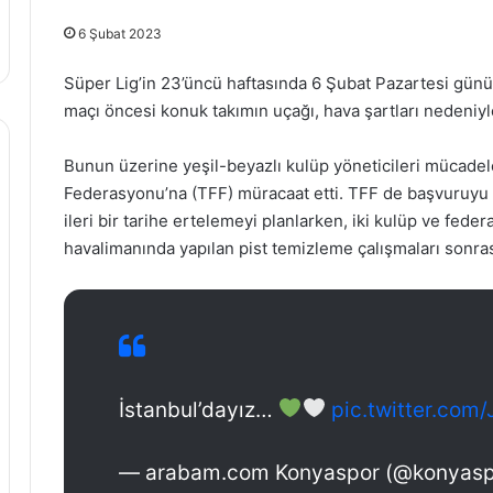
6 Şubat 2023
Süper Lig’in 23’üncü haftasında 6 Şubat Pazartesi gü
maçı öncesi konuk takımın uçağı, hava şartları nedeniyl
Bunun üzerine yeşil-beyazlı kulüp yöneticileri mücadel
Federasyonu’na (TFF) müracaat etti. TFF de başvuruyu
ileri bir tarihe ertelemeyi planlarken, iki kulüp ve fed
havalimanında yapılan pist temizleme çalışmaları sonrası
İstanbul’dayız…
pic.twitter.com
— arabam.com Konyaspor (@konyas