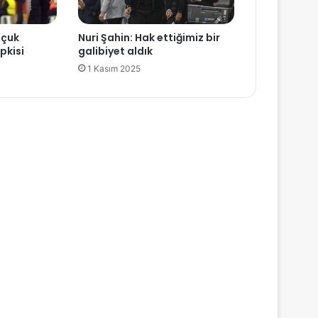
lçuk
Nuri Şahin: Hak ettiğimiz bir
pkisi
galibiyet aldık
1 Kasım 2025