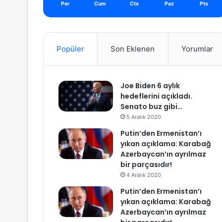
Per
Cum
Cts
Paz
Pts
Popüler
Son Eklenen
Yorumlar
Joe Biden 6 aylık
hedeflerini açıkladı.
Senato buz gibi…
5 Aralık 2020
Putin’den Ermenistan’ı
yıkan açıklama: Karabağ
Azerbaycan’ın ayrılmaz
bir parçasıdır!
4 Aralık 2020
Putin’den Ermenistan’ı
yıkan açıklama: Karabağ
Azerbaycan’ın ayrılmaz