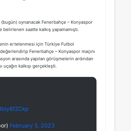
nü (bugün) oynanacak Fenerbahçe – Konyaspor
e belirlenen saatte kalkış yapamamıştı.
enin ertelenmesi için Türkiye Futbol
 değerlendirip Fenerbahçe – Konyaspor maçını
erasyon arasında yapılan görüşmelerin ardından
 uçağın kalkışı gerçekleşti.
/Jbiy8fZCkp
por)
February 5, 2023