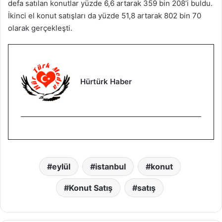
defa satılan konutlar yüzde 6,6 artarak 359 bin 208’i buldu.
İkinci el konut satışları da yüzde 51,8 artarak 802 bin 70
olarak gerçekleşti.
Hürtürk Haber
eylül
istanbul
konut
Konut Satış
satış