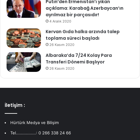
Putin’den Ermenistan’ı yıkan
açıklama: Karabağ Azerbaycan’ın
ayrılmaz bir parçasıdır!
4 Aralık 2020
Kervan Gıda halka arzında talep
toplama süreci başladı
26 Kasım 2020
Albaraka’da 7/24 Kolay Para
Transferi Dönemi Başlıyor
26 Kasım 2020
İletişim :
Hürtürk Medya ve Bilişim
Tel................: 0 266 338 24 66