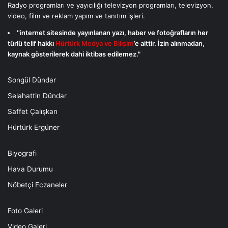
Radyo programları ve yayıcılığı televizyon programları, televizyon,
video, film ve reklam yapım ve tanıtım işleri.
''internet sitesinde yayınlanan yazı, haber ve fotoğrafların her
türlü telif hakkı
Hürtürk Medya ve Bilişim
’e aittir. İzin alınmadan,
kaynak gösterilerek dahi iktibas edilemez."
Songül Dündar
Selahattin Dündar
Saffet Çalışkan
Hürtürk Ergüner
Biyografi
Hava Durumu
Nöbetçi Eczaneler
Foto Galeri
Video Galeri