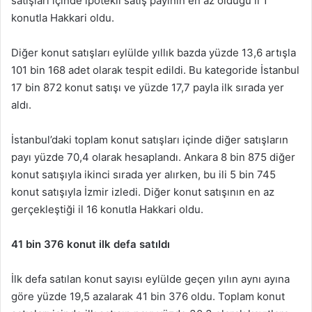
satışları içinde ipotekli satış payının en az olduğu il 1
konutla Hakkari oldu.
Diğer konut satışları eylülde yıllık bazda yüzde 13,6 artışla
101 bin 168 adet olarak tespit edildi. Bu kategoride İstanbul
17 bin 872 konut satışı ve yüzde 17,7 payla ilk sırada yer
aldı.
İstanbul’daki toplam konut satışları içinde diğer satışların
payı yüzde 70,4 olarak hesaplandı. Ankara 8 bin 875 diğer
konut satışıyla ikinci sırada yer alırken, bu ili 5 bin 745
konut satışıyla İzmir izledi. Diğer konut satışının en az
gerçekleştiği il 16 konutla Hakkari oldu.
41 bin 376 konut ilk defa satıldı
İlk defa satılan konut sayısı eylülde geçen yılın aynı ayına
göre yüzde 19,5 azalarak 41 bin 376 oldu. Toplam konut