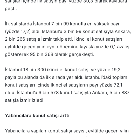
satışları içinde ilk satışın payı yüzde 30,3 olarak kayıtlara
geçti.
İlk satışlarda İstanbul 7 bin 99 konutla en yüksek payı
(yüzde 17,2) aldı. İstanbul’u 3 bin 99 konut satışıyla Ankara,
2 bin 266 satışla İzmir takip etti. İkinci el konut satışları
eylülde geçen yılın aynı dönemine kıyasla yüzde 0,1 azalış
göstererek 95 bin 368 olarak gerçekleşti.
İstanbul 18 bin 300 ikinci el konut satışı ve yüzde 19,2
payla bu alanda da ilk sırada yer aldı. İstanbul’daki toplam
konut satışları içinde ikinci el satışların payı yüzde 72,1
oldu. İstanbul’u 9 bin 578 konut satışıyla Ankara, 5 bin 887
satışla İzmir izledi.
Yabancılara konut satışı arttı
Yabancılara yapılan konut satışı sayısı, eylülde geçen yılın