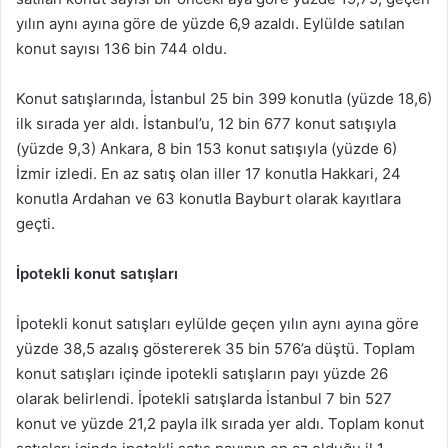
yılın aynı ayına göre de yüzde 6,9 azaldı. Eylülde satılan
konut sayısı 136 bin 744 oldu.
Konut satışlarında, İstanbul 25 bin 399 konutla (yüzde 18,6)
ilk sırada yer aldı. İstanbul’u, 12 bin 677 konut satışıyla
(yüzde 9,3) Ankara, 8 bin 153 konut satışıyla (yüzde 6)
İzmir izledi. En az satış olan iller 17 konutla Hakkari, 24
konutla Ardahan ve 63 konutla Bayburt olarak kayıtlara
geçti.
İpotekli konut satışları
İpotekli konut satışları eylülde geçen yılın aynı ayına göre
yüzde 38,5 azalış göstererek 35 bin 576’a düştü. Toplam
konut satışları içinde ipotekli satışların payı yüzde 26
olarak belirlendi. İpotekli satışlarda İstanbul 7 bin 527
konut ve yüzde 21,2 payla ilk sırada yer aldı. Toplam konut