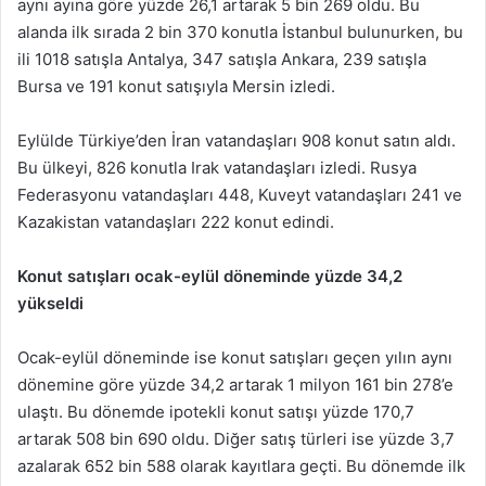
aynı ayına göre yüzde 26,1 artarak 5 bin 269 oldu. Bu
alanda ilk sırada 2 bin 370 konutla İstanbul bulunurken, bu
ili 1018 satışla Antalya, 347 satışla Ankara, 239 satışla
Bursa ve 191 konut satışıyla Mersin izledi.
Eylülde Türkiye’den İran vatandaşları 908 konut satın aldı.
Bu ülkeyi, 826 konutla Irak vatandaşları izledi. Rusya
Federasyonu vatandaşları 448, Kuveyt vatandaşları 241 ve
Kazakistan vatandaşları 222 konut edindi.
Konut satışları ocak-eylül döneminde yüzde 34,2
yükseldi
Ocak-eylül döneminde ise konut satışları geçen yılın aynı
dönemine göre yüzde 34,2 artarak 1 milyon 161 bin 278’e
ulaştı. Bu dönemde ipotekli konut satışı yüzde 170,7
artarak 508 bin 690 oldu. Diğer satış türleri ise yüzde 3,7
azalarak 652 bin 588 olarak kayıtlara geçti. Bu dönemde ilk