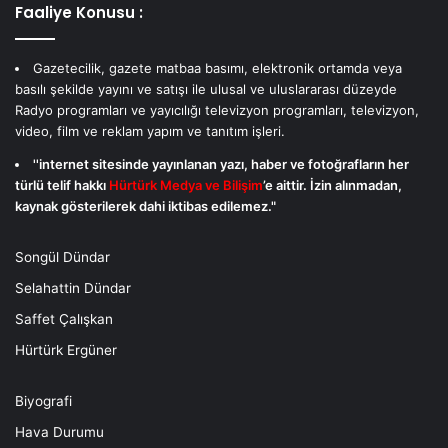
Faaliye Konusu :
Gazetecilik, gazete matbaa basımı, elektronik ortamda veya
basılı şekilde yayını ve satışı ile ulusal ve uluslararası düzeyde
Radyo programları ve yayıcılığı televizyon programları, televizyon,
video, film ve reklam yapım ve tanıtım işleri.
''internet sitesinde yayınlanan yazı, haber ve fotoğrafların her
türlü telif hakkı
Hürtürk Medya ve Bilişim
’e aittir. İzin alınmadan,
kaynak gösterilerek dahi iktibas edilemez."
Songül Dündar
Selahattin Dündar
Saffet Çalışkan
Hürtürk Ergüner
Biyografi
Hava Durumu