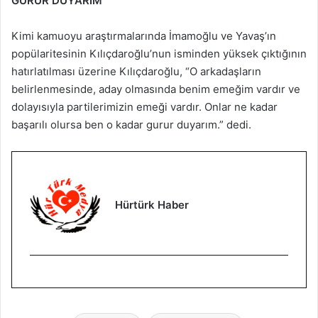
GURUR DUYARIM”
Kimi kamuoyu araştırmalarında İmamoğlu ve Yavaş’ın
popülaritesinin Kılıçdaroğlu’nun isminden yüksek çıktığının
hatırlatılması üzerine Kılıçdaroğlu, “O arkadaşların
belirlenmesinde, aday olmasında benim emeğim vardır ve
dolayısıyla partilerimizin emeği vardır. Onlar ne kadar
başarılı olursa ben o kadar gurur duyarım.” dedi.
Hürtürk Haber