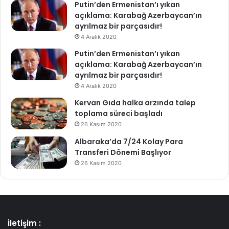
Putin’den Ermenistan’ı yıkan
açıklama: Karabağ Azerbaycan’ın
ayrılmaz bir parçasıdır!
4 Aralık 2020
Putin’den Ermenistan’ı yıkan
açıklama: Karabağ Azerbaycan’ın
ayrılmaz bir parçasıdır!
4 Aralık 2020
Kervan Gıda halka arzında talep
toplama süreci başladı
26 Kasım 2020
Albaraka’da 7/24 Kolay Para
Transferi Dönemi Başlıyor
26 Kasım 2020
İletişim :