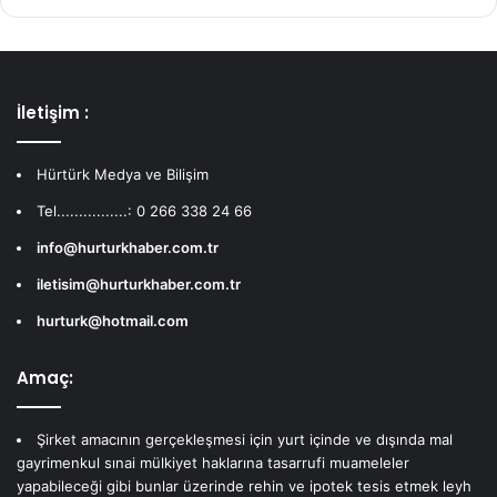
İletişim :
Hürtürk Medya ve Bilişim
Tel................: 0 266 338 24 66
info@hurturkhaber.com.tr
iletisim@hurturkhaber.com.tr
hurturk@hotmail.com
Amaç:
Şirket amacının gerçekleşmesi için yurt içinde ve dışında mal
gayrimenkul sınai mülkiyet haklarına tasarrufi muameleler
yapabileceği gibi bunlar üzerinde rehin ve ipotek tesis etmek leyh