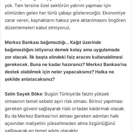
yok. Tam tersine özel sektörün yatırım yapması için
elimizden gelen her türlü çabayı göstereceğiz. Ekonomiye
zarar veren, kaynakların haksız yere aktarılmasını öngören
düzenlemeleri kabul etmiyoruz.
Merkez Bankası bağımsızlığı… Kağıt üzerinde
bağımsızlığını istiyoruz demek kolay ama uygulamada
zor olacak. İlk başta elindeki faiz aracını kullanabilmesi
gerekecek. Buna ne kadar hazırsınız? Merkez Bankası’na
destek olabilmek için neler yapacaksınız? Halka ne
şekilde anlatacaksınız?
Selin Sayek Böke
: Bugün Türkiye’de faizin yüksek
olmasının temel sebebi aşırı risk olması. Birinci yapılması
gereken güveni sağlayarak riski ortadan kaldırmak olacak.
Bu da Merkez Bankası’nın atması gereken adımları halk
açısından maliyetini yükseltmeden atma özgürlüğünü
sağlayacak en temel adımı olacaktır.