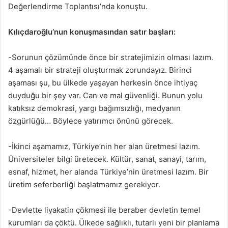
Değerlendirme Toplantısı’nda konuştu.
Kılıçdaroğlu’nun konuşmasından satır başları:
-Sorunun çözümünde önce bir stratejimizin olması lazım.
4 aşamalı bir strateji oluşturmak zorundayız. Birinci
aşaması şu, bu ülkede yaşayan herkesin önce ihtiyaç
duyduğu bir şey var. Can ve mal güvenliği. Bunun yolu
katıksız demokrasi, yargı bağımsızlığı, medyanın
özgürlüğü… Böylece yatırımcı önünü görecek.
-İkinci aşamamız, Türkiye’nin her alan üretmesi lazım.
Üniversiteler bilgi üretecek. Kültür, sanat, sanayi, tarım,
esnaf, hizmet, her alanda Türkiye’nin üretmesi lazım. Bir
üretim seferberliği başlatmamız gerekiyor.
-Devlette liyakatin çökmesi ile beraber devletin temel
kurumları da çöktü. Ülkede sağlıklı, tutarlı yeni bir planlama