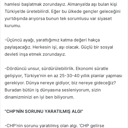
hamlesi başlatmak zorundayız. Almanya’da aşı bulan kişi
Türkiye’de üretebilirdi. Eğer bu ülkede gençler geleceğini
yurtdışında arıyorsa bunun tek sorumlusu var siyaset
kurumu.
-Üçüncü ayağı, yarattığımız katma değeri hakça
paylaşacağız. Herkesin işi, aşı olacak. Güçlü bir sosyal
devleti inşa etmek zorundayız.
-Dördüncü unsur, sürdürülebilirlik. Ekonomi süratle
gelişiyor, Türkiye’nin en az 25-30-40 yıllık planlar yapması
gerekiyor. Dünya nereye gidiyor, biz nereye gideceğiz?
Buradan bütün iş dünyasına sesleniyorum, sizin
dinamizminizi en iyi ben biliyorum.
“CHP’NİN SORUNU YARATILMIŞ ALGI”
-CHP’nin sorunu yaratılmış olan algı. ‘CHP gelirse