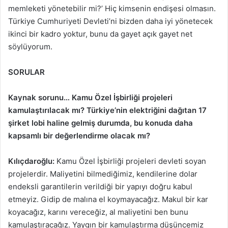
memleketi yönetebilir mi?’ Hiç kimsenin endişesi olmasın.
Türkiye Cumhuriyeti Devleti’ni bizden daha iyi yönetecek
ikinci bir kadro yoktur, bunu da gayet açık gayet net
söylüyorum.
SORULAR
Kaynak sorunu… Kamu Özel İşbirliği projeleri
kamulaştırılacak mı? Türkiye’nin elektriğini dağıtan 17
şirket lobi haline gelmiş durumda, bu konuda daha
kapsamlı bir değerlendirme olacak mı?
Kılıçdaroğlu:
Kamu Özel İşbirliği projeleri devleti soyan
projelerdir. Maliyetini bilmediğimiz, kendilerine dolar
endeksli garantilerin verildiği bir yapıyı doğru kabul
etmeyiz. Gidip de malına el koymayacağız. Makul bir kar
koyacağız, karını vereceğiz, al maliyetini ben bunu
kamulaştıracağız. Yaygın bir kamulaştırma düşüncemiz