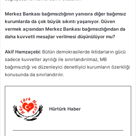
Merkez Bankası bağımsızlığının yanısıra diğer bağımsız
kurumlarda da çok büyük sıkıntı yaşanıyor. Güven
vermek açısından Merkez Bankası bağımsızlığından da
daha kuvvetli mesajlar verilmesi düşünülüyor mu?
Akif Hamzaçebi:
Bütün demokrasilerde iktidarların gücü
sadece kuvvetler ayrılığı ile sınırlandırılmaz, MB
bağımsızlığı ve düzenleyici denetliyici kurumların özerkliği
konusunda da sınırlandırılır.
Hürtürk Haber