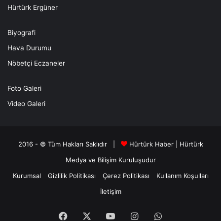
Hürtürk Ergüner
Biyografi
Hava Durumu
Nöbetçi Eczaneler
Foto Galeri
Video Galeri
2016 - © Tüm Hakları Saklıdır |
Hürtürk Haber
|
Hürtürk
Medya ve Bilişim
Kuruluşudur
Kurumsal
Gizlilik Politikası
Çerez Politikası
Kullanım Koşulları
İletişim
Facebook
X
YouTube
Instagram
WhatsApp