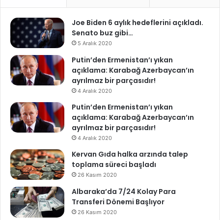
Joe Biden 6 aylık hedeflerini açıkladı.
Senato buz gibi…
5 Aralık 2020
Putin’den Ermenistan’ı yıkan
açıklama: Karabağ Azerbaycan’ın
ayrılmaz bir parçasıdır!
4 Aralık 2020
Putin’den Ermenistan’ı yıkan
açıklama: Karabağ Azerbaycan’ın
ayrılmaz bir parçasıdır!
4 Aralık 2020
Kervan Gıda halka arzında talep
toplama süreci başladı
26 Kasım 2020
Albaraka’da 7/24 Kolay Para
Transferi Dönemi Başlıyor
26 Kasım 2020