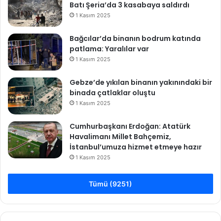
Batı Şeria’da 3 kasabaya saldırdı
1 Kasım 2025
Bağcılar’da binanın bodrum katında
patlama: Yaralılar var
1 Kasım 2025
Gebze’de yıkılan binanın yakınındaki bir
binada çatlaklar oluştu
1 Kasım 2025
Cumhurbaşkanı Erdoğan: Atatürk
Havalimanı Millet Bahçemiz,
İstanbul’umuza hizmet etmeye hazır
1 Kasım 2025
Tümü (9251)