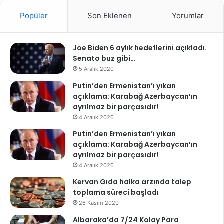
Popüler
Son Eklenen
Yorumlar
Joe Biden 6 aylık hedeflerini açıkladı.
Senato buz gibi…
5 Aralık 2020
Putin’den Ermenistan’ı yıkan
açıklama: Karabağ Azerbaycan’ın
ayrılmaz bir parçasıdır!
4 Aralık 2020
Putin’den Ermenistan’ı yıkan
açıklama: Karabağ Azerbaycan’ın
ayrılmaz bir parçasıdır!
4 Aralık 2020
Kervan Gıda halka arzında talep
toplama süreci başladı
26 Kasım 2020
Albaraka’da 7/24 Kolay Para