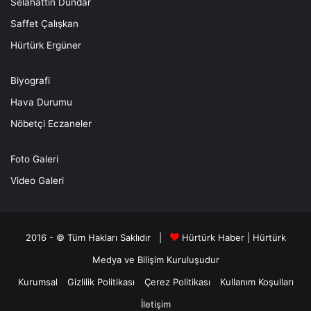
Selahattin Dündar
Saffet Çalışkan
Hürtürk Ergüner
Biyografi
Hava Durumu
Nöbetçi Eczaneler
Foto Galeri
Video Galeri
2016 - © Tüm Hakları Saklıdır |
Hürtürk Haber
|
Hürtürk
Medya ve Bilişim
Kuruluşudur
Kurumsal
Gizlilik Politikası
Çerez Politikası
Kullanım Koşulları
İletişim