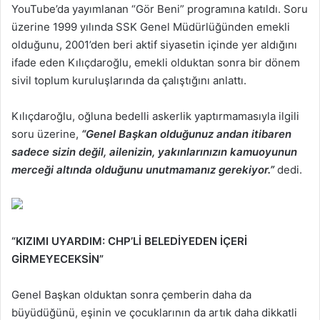
YouTube’da yayımlanan “Gör Beni” programına katıldı. Soru
üzerine 1999 yılında SSK Genel Müdürlüğünden emekli
olduğunu, 2001’den beri aktif siyasetin içinde yer aldığını
ifade eden Kılıçdaroğlu, emekli olduktan sonra bir dönem
sivil toplum kuruluşlarında da çalıştığını anlattı.
Kılıçdaroğlu, oğluna bedelli askerlik yaptırmamasıyla ilgili
soru üzerine,
“Genel Başkan olduğunuz andan itibaren
sadece sizin değil, ailenizin, yakınlarınızın kamuoyunun
merceği altında olduğunu unutmamanız gerekiyor.”
dedi.
“KIZIMI UYARDIM: CHP’Lİ BELEDİYEDEN İÇERİ
GİRMEYECEKSİN”
Genel Başkan olduktan sonra çemberin daha da
büyüdüğünü, eşinin ve çocuklarının da artık daha dikkatli