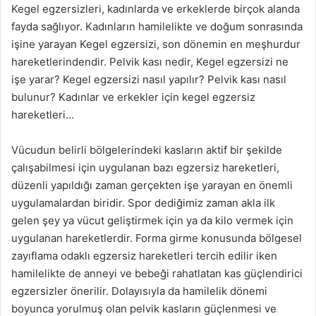
Kegel egzersizleri, kadınlarda ve erkeklerde birçok alanda
fayda sağlıyor. Kadınların hamilelikte ve doğum sonrasında
işine yarayan Kegel egzersizi, son dönemin en meşhurdur
hareketlerindendir. Pelvik kası nedir, Kegel egzersizi ne
işe yarar? Kegel egzersizi nasıl yapılır? Pelvik kası nasıl
bulunur? Kadınlar ve erkekler için kegel egzersiz
hareketleri…
Vücudun belirli bölgelerindeki kasların aktif bir şekilde
çalışabilmesi için uygulanan bazı egzersiz hareketleri,
düzenli yapıldığı zaman gerçekten işe yarayan en önemli
uygulamalardan biridir. Spor dediğimiz zaman akla ilk
gelen şey ya vücut geliştirmek için ya da kilo vermek için
uygulanan hareketlerdir. Forma girme konusunda bölgesel
zayıflama odaklı egzersiz hareketleri tercih edilir iken
hamilelikte de anneyi ve bebeği rahatlatan kas güçlendirici
egzersizler önerilir. Dolayısıyla da hamilelik dönemi
boyunca yorulmuş olan pelvik kasların güçlenmesi ve