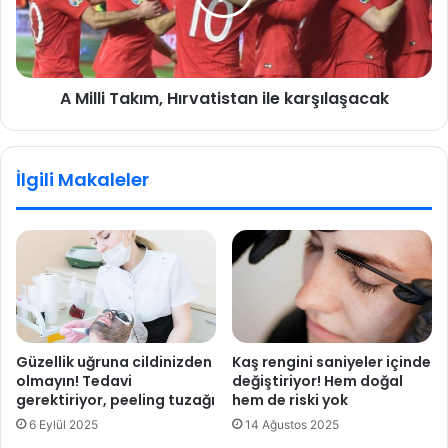
s
i
ı
T
n
a
e
k
d
A Milli Takım, Hırvatistan ile karşılaşacak
ı
e
m
n
,
o
H
İlgili Makaleler
l
ı
u
r
r
v
?
a
V
t
ü
i
c
s
u
t
t
a
Güzellik uğruna cildinizden
Kaş rengini saniyeler içinde
t
n
olmayın! Tedavi
değiştiriyor! Hem doğal
a
i
gerektiriyor, peeling tuzağı
hem de riski yok
k
l
6 Eylül 2025
14 Ağustos 2025
i
e