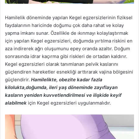
Hamilelik döneminde yapılan Kegel egzersizlerinin fiziksel
faydalarının haricinde doğumu çok daha rahat ve kolay
yapma imkanı sunar. Özellikle de ıkınmayı kolaylaştırmak
için yapılan Kegel egzersizleri, doğumda yırtılma riskini en
aza indirerek ağrı oluşumunu epey oranda azaltır. Doğum
sonrasında idrar kaçırma gibi riskleri de ortadan kaldırır.
Kegel egzersizleri olarak tanımlanan pelvik kaslarını
güçlendiren hareketler esnekliği arttırarak vajina bölgesini
güçlendirir.
Hamilelikte, obezite kadar fazla
kilolukta,doğumda, ileri yaş döneminde zayıflayan
kasların yeniden kuvvetlendirilmesi ve ilişkide keyif
alabilmek
için Kegel egzersizleri uygulanmalıdır.