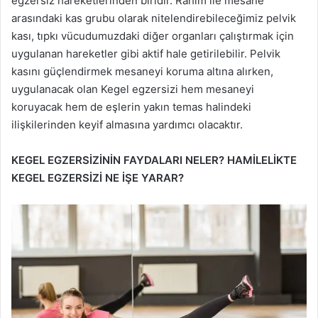
egzersiz hareketlerinden biridir. Rahim ile mesane
arasındaki kas grubu olarak nitelendirebileceğimiz pelvik
kası, tıpkı vücudumuzdaki diğer organları çalıştırmak için
uygulanan hareketler gibi aktif hale getirilebilir. Pelvik
kasını güçlendirmek mesaneyi koruma altına alırken,
uygulanacak olan Kegel egzersizi hem mesaneyi
koruyacak hem de eşlerin yakın temas halindeki
ilişkilerinden keyif almasına yardımcı olacaktır.
KEGEL EGZERSİZİNİN FAYDALARI NELER? HAMİLELİKTE
KEGEL EGZERSİZİ NE İŞE YARAR?