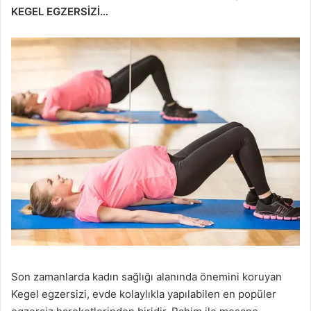
KEGEL EGZERSİZİ…
Son zamanlarda kadın sağlığı alanında önemini koruyan
Kegel egzersizi, evde kolaylıkla yapılabilen en popüler