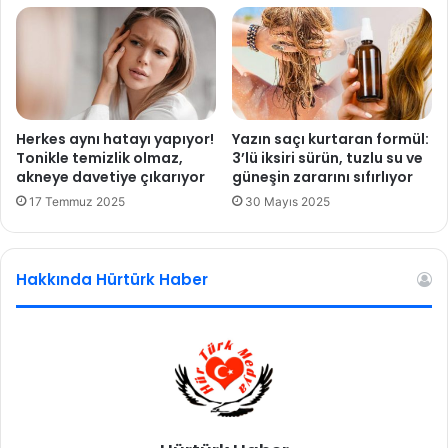
s
k
u
a
t
r
o
ş
p
ı
l
l
a
a
Herkes aynı hatayı yapıyor!
Yazın saçı kurtaran formül:
n
ş
Tonikle temizlik olmaz,
3’lü iksiri sürün, tuzlu su ve
m
a
akneye davetiye çıkarıyor
güneşin zararını sıfırlıyor
a
c
17 Temmuz 2025
30 Mayıs 2025
s
a
ı
k
n
Hakkında Hürtürk Haber
ı
ö
n
l
e
m
e
n
i