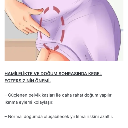
HAMİLELİKTE VE DOĞUM SONRASINDA KEGEL
EGZERSİZİNİN ÖNEMİ:
– Güçlenen pelvik kasları ile daha rahat doğum yapılır,
ıkınma eylemi kolaylaşır.
– Normal doğumda oluşabilecek yırtılma riskini azaltır.