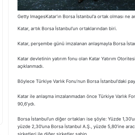
Getty ImagesKatar’ın Borsa İstanbul’a ortak olması ne a
Katar, artık Borsa İstanbul’un ortaklarından biri.
Katar, perşembe günü imzalanan anlaşmayla Borsa İstanb
Katar devletinin yatırım fonu olan Katar Yatırım Otoritesi
açıklanmadı.
Böylece Türkiye Varlık Fonu’nun Borsa İstanbul’daki pay
Katar ile anlaşma imzalanmadan önce Türkiye Varlık Fon
90,6’ydı.
Borsa İstanbul’un diğer ortakları ise şöyle: Yüzde 1,30’
yüzde 2,30’una Borsa İstanbul A.Ş., yüzde 5,80’ine arac
şirketleri ile diğer şirketler sahip.