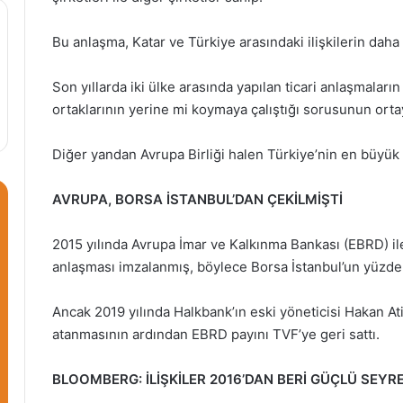
Bu anlaşma, Katar ve Türkiye arasındaki ilişkilerin daha
Son yıllarda iki ülke arasında yapılan ticari anlaşmaların 
ortaklarının yerine mi koymaya çalıştığı sorusunun ort
Diğer yandan Avrupa Birliği halen Türkiye’nin en büyük t
AVRUPA, BORSA İSTANBUL’DAN ÇEKİLMİŞTİ
2015 yılında Avrupa İmar ve Kalkınma Bankası (EBRD) ile 
anlaşması imzalanmış, böylece Borsa İstanbul’un yüzde
Ancak 2019 yılında Halkbank’ın eski yöneticisi Hakan At
atanmasının ardından EBRD payını TVF’ye geri sattı.
BLOOMBERG: İLİŞKİLER 2016’DAN BERİ GÜÇLÜ SEYR