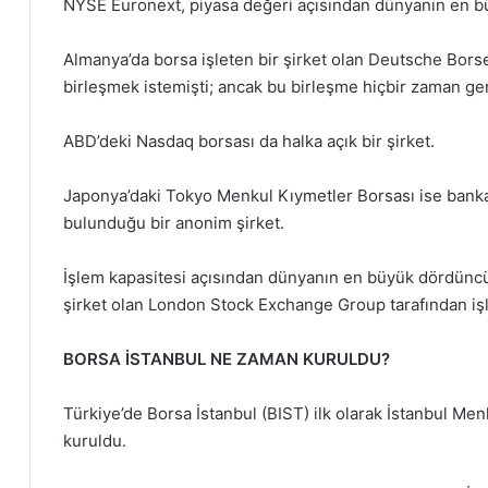
NYSE Euronext, piyasa değeri açısından dünyanın en b
Almanya’da borsa işleten bir şirket olan Deutsche Borse
birleşmek istemişti; ancak bu birleşme hiçbir zaman g
ABD’deki Nasdaq borsası da halka açık bir şirket.
Japonya’daki Tokyo Menkul Kıymetler Borsası ise bankala
bulunduğu bir anonim şirket.
İşlem kapasitesi açısından dünyanın en büyük dördüncü 
şirket olan London Stock Exchange Group tarafından işle
BORSA İSTANBUL NE ZAMAN KURULDU?
Türkiye’de Borsa İstanbul (BIST) ilk olarak İstanbul Men
kuruldu.