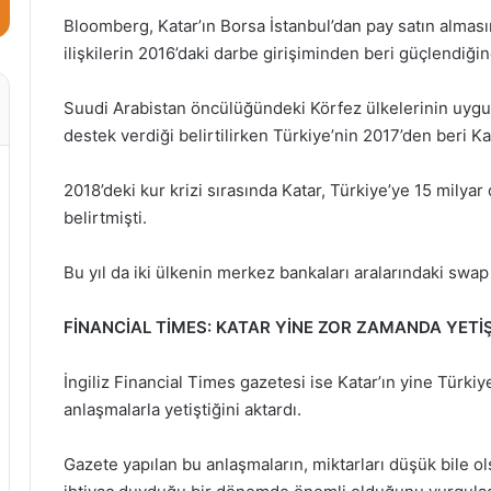
Bloomberg, Katar’ın Borsa İstanbul’dan pay satın almasın
ilişkilerin 2016’daki darbe girişiminden beri güçlendiğin
Suudi Arabistan öncülüğündeki Körfez ülkelerinin uygul
destek verdiği belirtilirken Türkiye’nin 2017’den beri Ka
2018’deki kur krizi sırasında Katar, Türkiye’ye 15 milyar 
belirtmişti.
Bu yıl da iki ülkenin merkez bankaları aralarındaki swap 
FİNANCİAL TİMES: KATAR YİNE ZOR ZAMANDA YETİŞ
İngiliz Financial Times gazetesi ise Katar’ın yine Türki
anlaşmalarla yetiştiğini aktardı.
Gazete yapılan bu anlaşmaların, miktarları düşük bile o