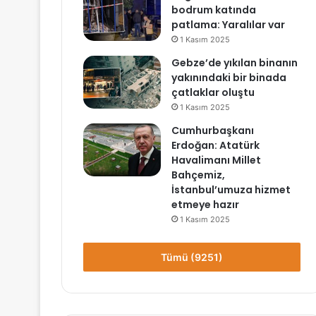
bodrum katında
patlama: Yaralılar var
1 Kasım 2025
Gebze’de yıkılan binanın
yakınındaki bir binada
çatlaklar oluştu
1 Kasım 2025
Cumhurbaşkanı
Erdoğan: Atatürk
Havalimanı Millet
Bahçemiz,
İstanbul’umuza hizmet
etmeye hazır
1 Kasım 2025
Tümü (9251)