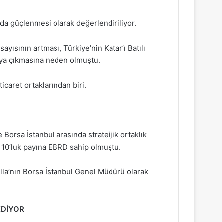
 da güçlenmesi olarak değerlendiriliyor.
sayısının artması, Türkiye’nin Katar’ı Batılı
aya çıkmasına neden olmuştu.
icaret ortaklarından biri.
Borsa İstanbul arasında strateijik ortaklık
 10’luk payına EBRD sahip olmuştu.
illa’nın Borsa İstanbul Genel Müdürü olarak
EDİYOR