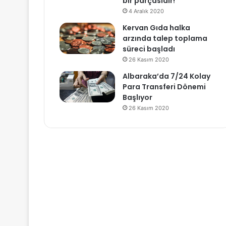
bir parçasıdır!
4 Aralık 2020
Kervan Gıda halka
arzında talep toplama
süreci başladı
26 Kasım 2020
Albaraka’da 7/24 Kolay
Para Transferi Dönemi
Başlıyor
26 Kasım 2020