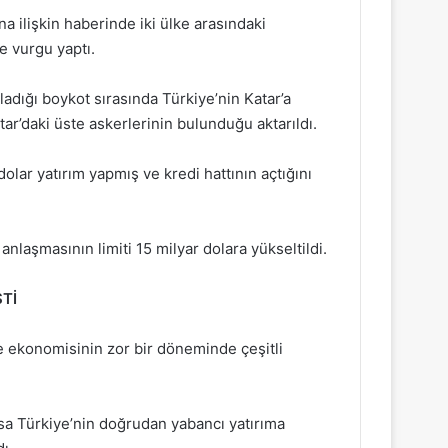
a ilişkin haberinde iki ülke arasındaki
e vurgu yaptı.
adığı boykot sırasında Türkiye’nin Katar’a
tar’daki üste askerlerinin bulunduğu aktarıldı.
dolar yatırım yapmış ve kredi hattının açtığını
anlaşmasının limiti 15 milyar dolara yükseltildi.
Tİ
ye ekonomisinin zor bir döneminde çeşitli
lsa Türkiye’nin doğrudan yabancı yatırıma