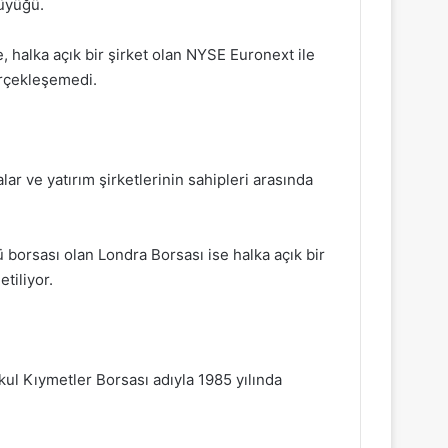
üyüğü.
, halka açık bir şirket olan NYSE Euronext ile
erçekleşemedi.
r ve yatırım şirketlerinin sahipleri arasında
borsası olan Londra Borsası ise halka açık bir
tiliyor.
kul Kıymetler Borsası adıyla 1985 yılında