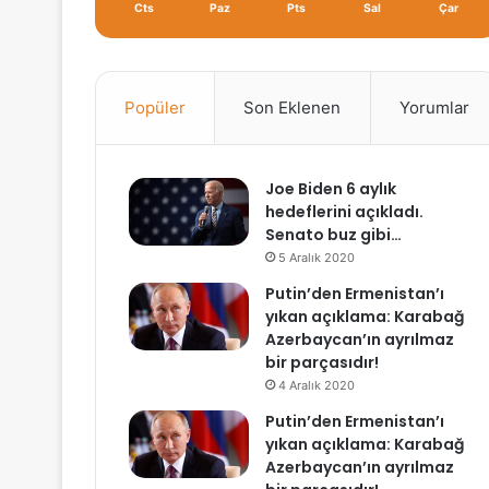
Cts
Paz
Pts
Sal
Çar
Popüler
Son Eklenen
Yorumlar
Joe Biden 6 aylık
hedeflerini açıkladı.
Senato buz gibi…
5 Aralık 2020
Putin’den Ermenistan’ı
yıkan açıklama: Karabağ
Azerbaycan’ın ayrılmaz
bir parçasıdır!
4 Aralık 2020
Putin’den Ermenistan’ı
yıkan açıklama: Karabağ
Azerbaycan’ın ayrılmaz