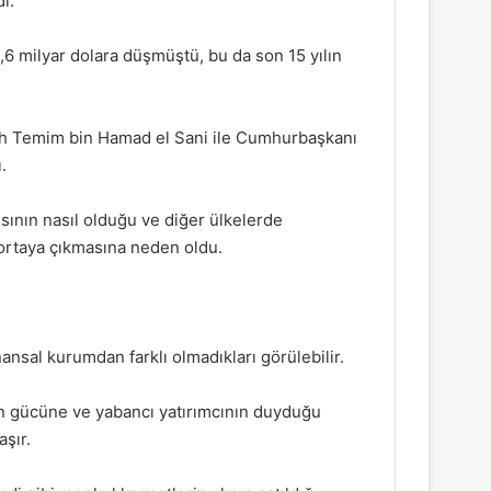
ı.
,6 milyar dolara düşmüştü, bu da son 15 yılın
yh Temim bin Hamad el Sani ile Cumhurbaşkanı
.
ısının nasıl olduğu ve diğer ülkelerde
e ortaya çıkmasına neden oldu.
ansal kurumdan farklı olmadıkları görülebilir.
n gücüne ve yabancı yatırımcının duyduğu
aşır.