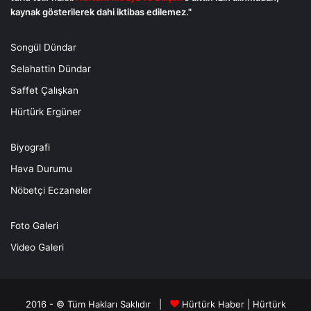
kaynak gösterilerek dahi iktibas edilemez."
Songül Dündar
Selahattin Dündar
Saffet Çalışkan
Hürtürk Ergüner
Biyografi
Hava Durumu
Nöbetçi Eczaneler
Foto Galeri
Video Galeri
2016 - © Tüm Hakları Saklıdır |
Hürtürk Haber
|
Hürtürk