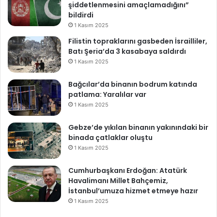
şiddetlenmesini amaçlamadığını”
bildirdi
1 Kasım 2025
Filistin topraklarını gasbeden İsrailliler,
Batı Şeria’da 3 kasabaya saldırdı
1 Kasım 2025
Bağcılar’da binanın bodrum katında
patlama: Yaralılar var
1 Kasım 2025
Gebze’de yıkılan binanın yakınındaki bir
binada çatlaklar oluştu
1 Kasım 2025
Cumhurbaşkanı Erdoğan: Atatürk
Havalimanı Millet Bahçemiz,
İstanbul’umuza hizmet etmeye hazır
1 Kasım 2025