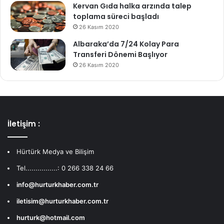
Kervan Gıda halka arzında talep
toplama süreci başladı
26 Kasım 2020
Albaraka’da 7/24 Kolay Para
Transferi Dönemi Başlıyor
26 Kasım 2020
İletişim :
Hürtürk Medya ve Bilişim
Tel................: 0 266 338 24 66
info@hurturkhaber.com.tr
iletisim@hurturkhaber.com.tr
hurturk@hotmail.com