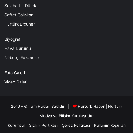
Selahattin Dündar
Saffet Çalışkan
Hürtürk Ergüner
Biyografi
Hava Durumu
Nöbetçi Eczaneler
Foto Galeri
Video Galeri
2016 - © Tüm Hakları Saklıdır |
Hürtürk Haber
|
Hürtürk
Medya ve Bilişim
Kuruluşudur
Kurumsal
Gizlilik Politikası
Çerez Politikası
Kullanım Koşulları