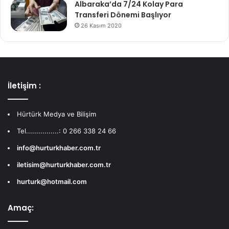
Albaraka’da 7/24 Kolay Para
Transferi Dönemi Başlıyor
26 Kasım 2020
İletişim :
Hürtürk Medya ve Bilişim
Tel................: 0 266 338 24 66
info@hurturkhaber.com.tr
iletisim@hurturkhaber.com.tr
hurturk@hotmail.com
Amaç: