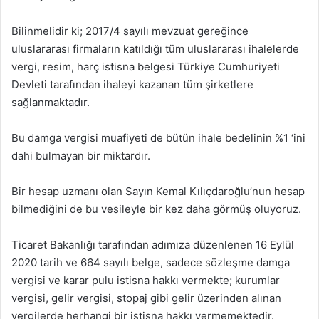
Bilinmelidir ki; 2017/4 sayılı mevzuat gereğince
uluslararası firmaların katıldığı tüm uluslararası ihalelerde
vergi, resim, harç istisna belgesi Türkiye Cumhuriyeti
Devleti tarafından ihaleyi kazanan tüm şirketlere
sağlanmaktadır.
Bu damga vergisi muafiyeti de bütün ihale bedelinin %1 ‘ini
dahi bulmayan bir miktardır.
Bir hesap uzmanı olan Sayın Kemal Kılıçdaroğlu’nun hesap
bilmediğini de bu vesileyle bir kez daha görmüş oluyoruz.
Ticaret Bakanlığı tarafından adımıza düzenlenen 16 Eylül
2020 tarih ve 664 sayılı belge, sadece sözleşme damga
vergisi ve karar pulu istisna hakkı vermekte; kurumlar
vergisi, gelir vergisi, stopaj gibi gelir üzerinden alınan
vergilerde herhangi bir istisna hakkı vermemektedir.