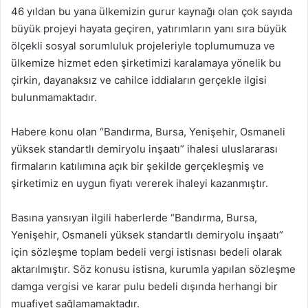
46 yıldan bu yana ülkemizin gurur kaynağı olan çok sayıda
büyük projeyi hayata geçiren, yatırımların yanı sıra büyük
ölçekli sosyal sorumluluk projeleriyle toplumumuza ve
ülkemize hizmet eden şirketimizi karalamaya yönelik bu
çirkin, dayanaksız ve cahilce iddiaların gerçekle ilgisi
bulunmamaktadır.
Habere konu olan “Bandırma, Bursa, Yenişehir, Osmaneli
yüksek standartlı demiryolu inşaatı” ihalesi uluslararası
firmaların katılımına açık bir şekilde gerçekleşmiş ve
şirketimiz en uygun fiyatı vererek ihaleyi kazanmıştır.
Basına yansıyan ilgili haberlerde “Bandırma, Bursa,
Yenişehir, Osmaneli yüksek standartlı demiryolu inşaatı”
için sözleşme toplam bedeli vergi istisnası bedeli olarak
aktarılmıştır. Söz konusu istisna, kurumla yapılan sözleşme
damga vergisi ve karar pulu bedeli dışında herhangi bir
muafiyet sağlamamaktadır.