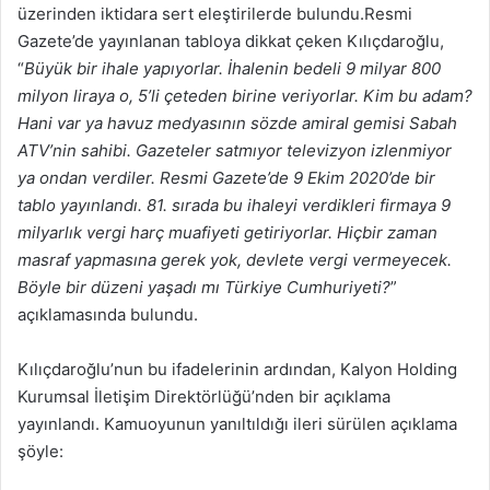
üzerinden iktidara sert eleştirilerde bulundu.Resmi
Gazete’de yayınlanan tabloya dikkat çeken Kılıçdaroğlu,
“
Büyük bir ihale yapıyorlar. İhalenin bedeli 9 milyar 800
milyon liraya o, 5’li çeteden birine veriyorlar. Kim bu adam?
Hani var ya havuz medyasının sözde amiral gemisi Sabah
ATV’nin sahibi. Gazeteler satmıyor televizyon izlenmiyor
ya ondan verdiler. Resmi Gazete’de 9 Ekim 2020’de bir
tablo yayınlandı. 81. sırada bu ihaleyi verdikleri firmaya 9
milyarlık vergi harç muafiyeti getiriyorlar. Hiçbir zaman
masraf yapmasına gerek yok, devlete vergi vermeyecek.
Böyle bir düzeni yaşadı mı Türkiye Cumhuriyeti?
”
açıklamasında bulundu.
Kılıçdaroğlu’nun bu ifadelerinin ardından, Kalyon Holding
Kurumsal İletişim Direktörlüğü’nden bir açıklama
yayınlandı. Kamuoyunun yanıltıldığı ileri sürülen açıklama
şöyle: