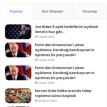
Popüler
Son Eklenen
Yorumlar
Joe Biden 6 aylık hedeflerini açıkladı.
Senato buz gibi…
5 Aralık 2020
Putin’den Ermenistan’ı yıkan
açıklama: Karabağ Azerbaycan’ın
ayrılmaz bir parçasıdır!
4 Aralık 2020
Putin’den Ermenistan’ı yıkan
açıklama: Karabağ Azerbaycan’ın
ayrılmaz bir parçasıdır!
4 Aralık 2020
Kervan Gıda halka arzında talep
toplama süreci başladı
26 Kasım 2020