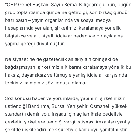
“CHP Genel Başkanı Sayın Kemal Kılıçdaroğlu’nun, bugün,
grup toplantısında gündeme getirdiği; son birkaç gündür
bazı basın – yayın organlarında ve sosyal medya
hesaplarında yer alan, şirketimizi karalamaya yönelik
bilgisizce ve art niyetli iddialar nedeniyle bir açıklama
yapma gereği duyulmuştur.
Ne siyaset ne de gazetecilik ahlakıyla hiçbir şekilde
bağdaşmayan, şirketimizin itibarını karalamaya yönelik bu
haksız, dayanaksız ve tümüyle yanlış iddialar karşısında
tepkisiz kalmamız söz konusu olamaz.
Söz konusu haber ve yorumlarda, yapımını şirketimizin
üstlendiği Bandırma, Bursa, Yenişehir, Osmaneli yüksek
standartlı demir yolu inşaatı için açılan ihale bedeliyle
devletin şirketlere tanıdığı vergi istisnası imkanları yanlış
şekilde ilişkilendirilmek suretiyle kamuoyu yanıltılmıştır.