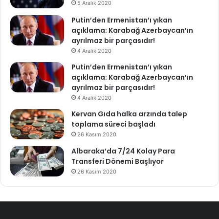
5 Aralık 2020
Putin’den Ermenistan’ı yıkan
açıklama: Karabağ Azerbaycan’ın
ayrılmaz bir parçasıdır!
4 Aralık 2020
Putin’den Ermenistan’ı yıkan
açıklama: Karabağ Azerbaycan’ın
ayrılmaz bir parçasıdır!
4 Aralık 2020
Kervan Gıda halka arzında talep
toplama süreci başladı
26 Kasım 2020
Albaraka’da 7/24 Kolay Para
Transferi Dönemi Başlıyor
26 Kasım 2020