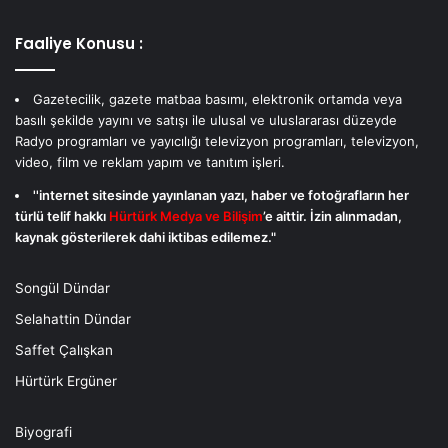
Faaliye Konusu :
Gazetecilik, gazete matbaa basımı, elektronik ortamda veya
basılı şekilde yayını ve satışı ile ulusal ve uluslararası düzeyde
Radyo programları ve yayıcılığı televizyon programları, televizyon,
video, film ve reklam yapım ve tanıtım işleri.
''internet sitesinde yayınlanan yazı, haber ve fotoğrafların her
türlü telif hakkı
Hürtürk Medya ve Bilişim
’e aittir. İzin alınmadan,
kaynak gösterilerek dahi iktibas edilemez."
Songül Dündar
Selahattin Dündar
Saffet Çalışkan
Hürtürk Ergüner
Biyografi