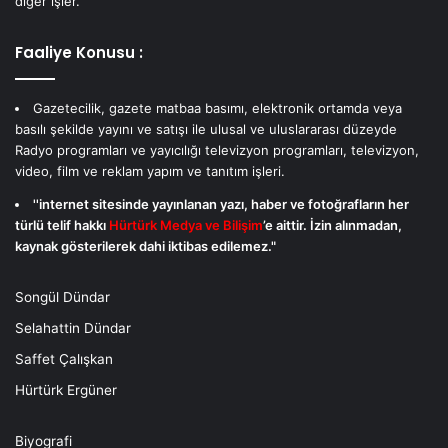
diğer işler.
Faaliye Konusu :
Gazetecilik, gazete matbaa basımı, elektronik ortamda veya
basılı şekilde yayını ve satışı ile ulusal ve uluslararası düzeyde
Radyo programları ve yayıcılığı televizyon programları, televizyon,
video, film ve reklam yapım ve tanıtım işleri.
''internet sitesinde yayınlanan yazı, haber ve fotoğrafların her
türlü telif hakkı
Hürtürk Medya ve Bilişim
’e aittir. İzin alınmadan,
kaynak gösterilerek dahi iktibas edilemez."
Songül Dündar
Selahattin Dündar
Saffet Çalışkan
Hürtürk Ergüner
Biyografi