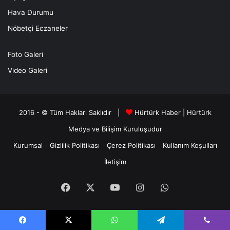
Hava Durumu
Nöbetçi Eczaneler
Foto Galeri
Video Galeri
2016 - © Tüm Hakları Saklıdır |
Hürtürk Haber
|
Hürtürk
Medya ve Bilişim
Kuruluşudur
Kurumsal
Gizlilik Politikası
Çerez Politikası
Kullanım Koşulları
İletişim
Facebook
X
YouTube
Instagram
WhatsApp