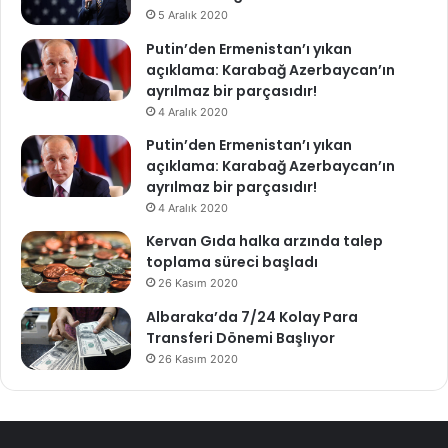
5 Aralık 2020
Putin’den Ermenistan’ı yıkan
açıklama: Karabağ Azerbaycan’ın
ayrılmaz bir parçasıdır!
4 Aralık 2020
Putin’den Ermenistan’ı yıkan
açıklama: Karabağ Azerbaycan’ın
ayrılmaz bir parçasıdır!
4 Aralık 2020
Kervan Gıda halka arzında talep
toplama süreci başladı
26 Kasım 2020
Albaraka’da 7/24 Kolay Para
Transferi Dönemi Başlıyor
26 Kasım 2020