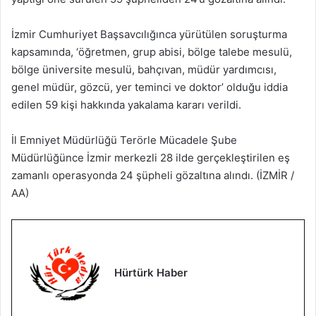
İzmir Cumhuriyet Başsavcılığınca yürütülen soruşturma
kapsamında, ‘öğretmen, grup abisi, bölge talebe mesulü,
bölge üniversite mesulü, bahçıvan, müdür yardımcısı,
genel müdür, gözcü, yer teminci ve doktor’ olduğu iddia
edilen 59 kişi hakkında yakalama kararı verildi.
İl Emniyet Müdürlüğü Terörle Mücadele Şube
Müdürlüğünce İzmir merkezli 28 ilde gerçekleştirilen eş
zamanlı operasyonda 24 şüpheli gözaltına alındı. (İZMİR /
AA)
Hürtürk Haber