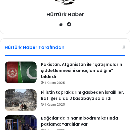
Hürtürk Haber
We
Fa
b
ce
sit
bo
esi
ok
Hürtürk Haber Tarafından
Pakistan, Afganistan ile “çatışmaların
şiddetlenmesini amaçlamadığını”
bildirdi
1 Kasım 2025
Filistin topraklarını gasbeden İsrailliler,
Batı Şeria’da 3 kasabaya saldırdı
1 Kasım 2025
Bağcılar’da binanın bodrum katında
patlama: Yaralılar var