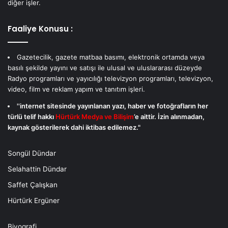
diğer işler.
Faaliye Konusu :
Gazetecilik, gazete matbaa basımı, elektronik ortamda veya
basılı şekilde yayını ve satışı ile ulusal ve uluslararası düzeyde
Radyo programları ve yayıcılığı televizyon programları, televizyon,
video, film ve reklam yapım ve tanıtım işleri.
''internet sitesinde yayınlanan yazı, haber ve fotoğrafların her
türlü telif hakkı
Hürtürk Medya ve Bilişim
’e aittir. İzin alınmadan,
kaynak gösterilerek dahi iktibas edilemez."
Songül Dündar
Selahattin Dündar
Saffet Çalışkan
Hürtürk Ergüner
Biyografi