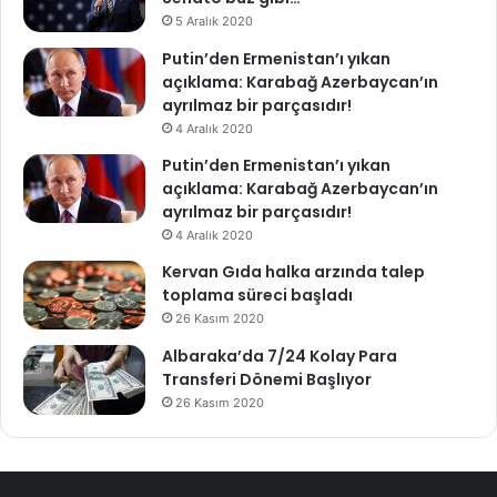
5 Aralık 2020
Putin’den Ermenistan’ı yıkan
açıklama: Karabağ Azerbaycan’ın
ayrılmaz bir parçasıdır!
4 Aralık 2020
Putin’den Ermenistan’ı yıkan
açıklama: Karabağ Azerbaycan’ın
ayrılmaz bir parçasıdır!
4 Aralık 2020
Kervan Gıda halka arzında talep
toplama süreci başladı
26 Kasım 2020
Albaraka’da 7/24 Kolay Para
Transferi Dönemi Başlıyor
26 Kasım 2020