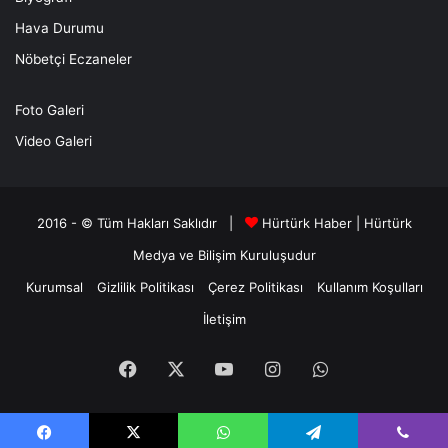
Hava Durumu
Nöbetçi Eczaneler
Foto Galeri
Video Galeri
2016 - © Tüm Hakları Saklıdır |
Hürtürk Haber
|
Hürtürk
Medya ve Bilişim
Kuruluşudur
Kurumsal
Gizlilik Politikası
Çerez Politikası
Kullanım Koşulları
İletişim
Facebook
X
YouTube
Instagram
WhatsApp