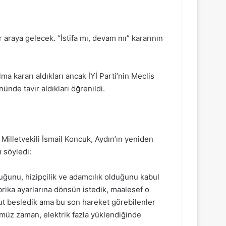
r araya gelecek. “İstifa mı, devam mı” kararının
ma kararı aldıkları ancak İYİ Parti’nin Meclis
ünde tavır aldıkları öğrenildi.
 Milletvekili İsmail Koncuk, Aydın’ın yeniden
 söyledi:
lduğunu, hizipçilik ve adamcılık olduğunu kabul
abrika ayarlarına dönsün istedik, maalesef o
t besledik ama bu son hareket görebilenler
ümüz zaman, elektrik fazla yüklendiğinde