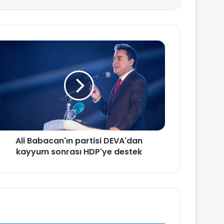
Ali Babacan'ın partisi DEVA'dan
kayyum sonrası HDP'ye destek