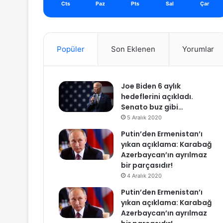
Cts
Paz
Pts
Sal
Çar
Popüler
Son Eklenen
Yorumlar
Joe Biden 6 aylık
hedeflerini açıkladı.
Senato buz gibi…
5 Aralık 2020
Putin’den Ermenistan’ı
yıkan açıklama: Karabağ
Azerbaycan’ın ayrılmaz
bir parçasıdır!
4 Aralık 2020
Putin’den Ermenistan’ı
yıkan açıklama: Karabağ
Azerbaycan’ın ayrılmaz