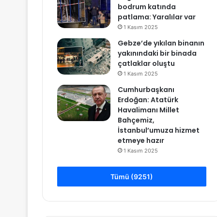
bodrum katında
patlama: Yaralılar var
1 Kasım 2025
Gebze’de yıkılan binanın
yakınındaki bir binada
çatlaklar oluştu
1 Kasım 2025
Cumhurbaşkanı
Erdoğan: Atatürk
Havalimanı Millet
Bahçemiz,
İstanbul’umuza hizmet
etmeye hazır
1 Kasım 2025
Tümü (9251)