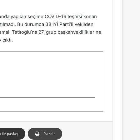
unda yapılan seçime COVID-19 teşhisi konan
ılmadı. Bu durumda 38 İYİ Parti’li vekilden
smail Tatlıoğlu’na 27, grup başkanvekilliklerine
çıktı.
 ile paylaş
Yazdır