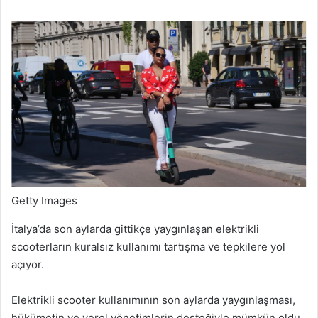
Getty Images
İtalya’da son aylarda gittikçe yaygınlaşan elektrikli
scooterların kuralsız kullanımı tartışma ve tepkilere yol
açıyor.
Elektrikli scooter kullanımının son aylarda yaygınlaşması,
hükümetin ve yerel yönetimlerin desteğiyle mümkün oldu.