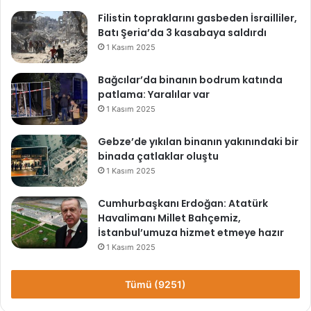
Filistin topraklarını gasbeden İsrailliler,
Batı Şeria’da 3 kasabaya saldırdı
1 Kasım 2025
Bağcılar’da binanın bodrum katında
patlama: Yaralılar var
1 Kasım 2025
Gebze’de yıkılan binanın yakınındaki bir
binada çatlaklar oluştu
1 Kasım 2025
Cumhurbaşkanı Erdoğan: Atatürk
Havalimanı Millet Bahçemiz,
İstanbul’umuza hizmet etmeye hazır
1 Kasım 2025
Tümü (9251)