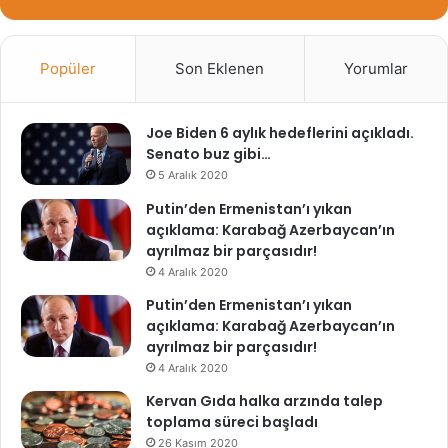
Popüler
Son Eklenen
Yorumlar
Joe Biden 6 aylık hedeflerini açıkladı.
Senato buz gibi…
5 Aralık 2020
Putin’den Ermenistan’ı yıkan
açıklama: Karabağ Azerbaycan’ın
ayrılmaz bir parçasıdır!
4 Aralık 2020
Putin’den Ermenistan’ı yıkan
açıklama: Karabağ Azerbaycan’ın
ayrılmaz bir parçasıdır!
4 Aralık 2020
Kervan Gıda halka arzında talep
toplama süreci başladı
26 Kasım 2020