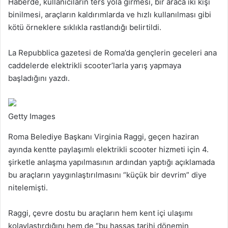
Haberde, kullanıcıların ters yola girmesi, bir araca iki kişi
binilmesi, araçların kaldırımlarda ve hızlı kullanılması gibi
kötü örneklere sıklıkla rastlandığı belirtildi.
La Repubblica gazetesi de Roma’da gençlerin geceleri ana
caddelerde elektrikli scooter’larla yarış yapmaya
başladığını yazdı.
Getty Images
Roma Belediye Başkanı Virginia Raggi, geçen haziran
ayında kentte paylaşımlı elektrikli scooter hizmeti için 4.
şirketle anlaşma yapılmasının ardından yaptığı açıklamada
bu araçların yaygınlaştırılmasını “küçük bir devrim” diye
nitelemişti.
Raggi, çevre dostu bu araçların hem kent içi ulaşımı
kolaylaştırdığını hem de “bu hassas tarihi dönemin