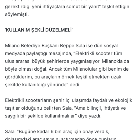
gerektirdiği yeni ihtiyaçlara somut bir yanıt” teşkil ettiğini
söylemişti.
‘KULLANIM ŞEKLİ DÜZELMELİ’
Milano Belediye Başkanı Beppe Sala ise dün sosyal
medyada paylaştığı mesajında, “Elektrikli scooter tüm
uluslararası büyük şehirlerde yaygınlaşıyor, Milano’da da
böyle olması doğal. Ancak tüm Milanolular gibi benim de
gördüklerim, bu araçların örnek teşkil etmekten uzak
şekilde kullanıldığı yönünde” dedi.
Elektrikli scooterların şehir içi ulaşımda faydalı ve ekolojik
taşıtlar olduğunu belirten Sala, “Ama bilinçli, ihtiyatlı ve
saygılı bir şekilde kullanılmalılar” diye yazdı.
Sala, “Bugüne kadar 6 bin araç için onay verdik,
dolaşımdaki araç sayısını artırmadan önce bunların