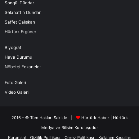
Songül Dündar
Selahattin Dündar
Saffet Çalışkan
Hürtürk Ergüner
Biyografi
Hava Durumu
Nöbetçi Eczaneler
Foto Galeri
Video Galeri
2016 - © Tüm Hakları Saklıdır |
Hürtürk Haber
|
Hürtürk
Medya ve Bilişim
Kuruluşudur
Kurumsal
Gizlilik Politikası
Çerez Politikası
Kullanım Koşulları