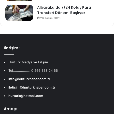
Albaraka’da 7/24 Kolay Para
Transferi Dönemi Başlıyor
26 Kasım 2020
İletişim :
Hürtürk Medya ve Bilişim
Tel................: 0 266 338 24 66
info@hurturkhaber.com.tr
iletisim@hurturkhaber.com.tr
hurturk@hotmail.com
Amaç: