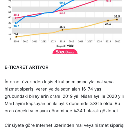
E-TİCARET ARTIYOR
İnternet üzerinden kişisel kullanım amacıyla mal veya
hizmet siparişi veren ya da satın alan 16-74 yaş
grubundaki bireylerin oranı, 2019 yılı Nisan ayı ile 2020 yılı
Mart ayını kapsayan on iki aylık dönemde %36,5 oldu. Bu
oran önceki yılın aynı döneminde %34,1 olarak gözlendi.
Cinsiyete göre İnternet üzerinden mal veya hizmet siparişi