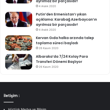
ayrılmaz bir parçasıdır!
4 Aralık 2020
Putin’den Ermenistan’ı yıkan
açıklama: Karabağ Azerbaycan’ın
ayrılmaz bir parçasıdır!
4 Aralık 2020
Kervan Gıda halka arzında talep
toplama süreci başladı
26 Kasım 2020
Albaraka’da 7/24 Kolay Para
Transferi Dönemi Başlıyor
26 Kasım 2020
İletişim :
Hürtürk Medya ve Bilişim