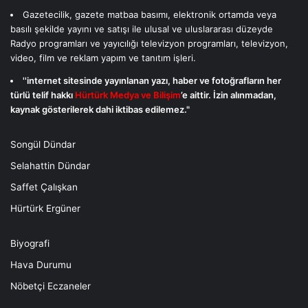
Gazetecilik, gazete matbaa basımı, elektronik ortamda veya
basılı şekilde yayını ve satışı ile ulusal ve uluslararası düzeyde
Radyo programları ve yayıcılığı televizyon programları, televizyon,
video, film ve reklam yapım ve tanıtım işleri.
''internet sitesinde yayınlanan yazı, haber ve fotoğrafların her
türlü telif hakkı
Hürtürk Medya ve Bilişim
’e aittir. İzin alınmadan,
kaynak gösterilerek dahi iktibas edilemez."
Songül Dündar
Selahattin Dündar
Saffet Çalışkan
Hürtürk Ergüner
Biyografi
Hava Durumu
Nöbetçi Eczaneler