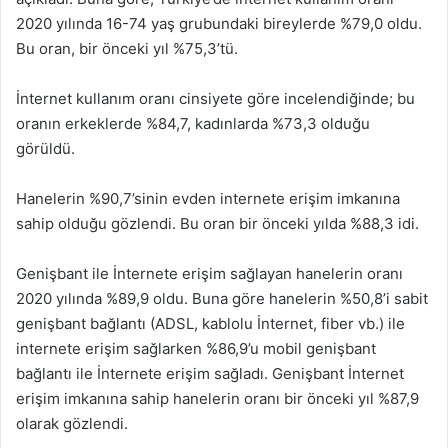
2020 yılında 16-74 yaş grubundaki bireylerde %79,0 oldu.
Bu oran, bir önceki yıl %75,3’tü.
İnternet kullanım oranı cinsiyete göre incelendiğinde; bu
oranın erkeklerde %84,7, kadınlarda %73,3 olduğu
görüldü.
Hanelerin %90,7’sinin evden internete erişim imkanına
sahip olduğu gözlendi. Bu oran bir önceki yılda %88,3 idi.
Genişbant ile İnternete erişim sağlayan hanelerin oranı
2020 yılında %89,9 oldu. Buna göre hanelerin %50,8’i sabit
genişbant bağlantı (ADSL, kablolu İnternet, fiber vb.) ile
internete erişim sağlarken %86,9’u mobil genişbant
bağlantı ile İnternete erişim sağladı. Genişbant İnternet
erişim imkanına sahip hanelerin oranı bir önceki yıl %87,9
olarak gözlendi.