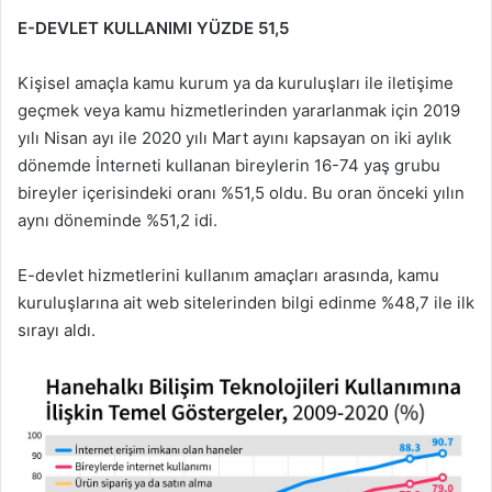
E-DEVLET KULLANIMI YÜZDE 51,5
Kişisel amaçla kamu kurum ya da kuruluşları ile iletişime
geçmek veya kamu hizmetlerinden yararlanmak için 2019
yılı Nisan ayı ile 2020 yılı Mart ayını kapsayan on iki aylık
dönemde İnterneti kullanan bireylerin 16-74 yaş grubu
bireyler içerisindeki oranı %51,5 oldu. Bu oran önceki yılın
aynı döneminde %51,2 idi.
E-devlet hizmetlerini kullanım amaçları arasında, kamu
kuruluşlarına ait web sitelerinden bilgi edinme %48,7 ile ilk
sırayı aldı.