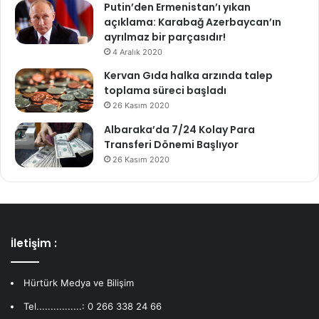
Putin’den Ermenistan’ı yıkan
açıklama: Karabağ Azerbaycan’ın
ayrılmaz bir parçasıdır!
4 Aralık 2020
Kervan Gıda halka arzında talep
toplama süreci başladı
26 Kasım 2020
Albaraka’da 7/24 Kolay Para
Transferi Dönemi Başlıyor
26 Kasım 2020
İletişim :
Hürtürk Medya ve Bilişim
Tel................: 0 266 338 24 66