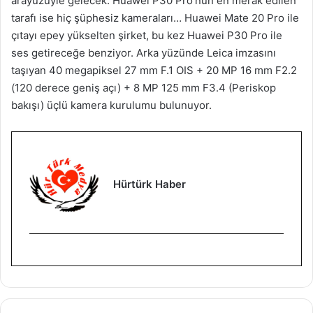
arayüzüyle gelecek. Huawei P30 Pro’nun en merak edilen
tarafı ise hiç şüphesiz kameraları… Huawei Mate 20 Pro ile
çıtayı epey yükselten şirket, bu kez Huawei P30 Pro ile
ses getireceğe benziyor. Arka yüzünde Leica imzasını
taşıyan 40 megapiksel 27 mm F.1 OIS + 20 MP 16 mm F2.2
(120 derece geniş açı) + 8 MP 125 mm F3.4 (Periskop
bakışı) üçlü kamera kurulumu bulunuyor.
Hürtürk Haber