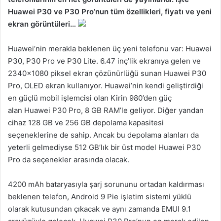
Huawei P30 ve P30 Pro’nun tüm özellikleri, fiyatı ve yeni
ekran görüntüleri…
Huawei’nin merakla beklenen üç yeni telefonu var: Huawei
P30, P30 Pro ve P30 Lite. 6.47 inç’lik ekranıya gelen ve
2340×1080 piksel ekran çözünürlüğü sunan Huawei P30
Pro, OLED ekran kullanıyor. Huawei’nin kendi geliştirdiği
en güçlü mobil işlemcisi olan Kirin 980’den güç
alan Huawei P30 Pro, 8 GB RAM’le geliyor. Diğer yandan
cihaz 128 GB ve 256 GB depolama kapasitesi
seçeneklerine de sahip. Ancak bu depolama alanları da
yeterli gelmediyse 512 GB’lık bir üst model Huawei P30
Pro da seçenekler arasında olacak.
4200 mAh bataryasıyla şarj sorununu ortadan kaldırması
beklenen telefon, Android 9 Pie işletim sistemi yüklü
olarak kutusundan çıkacak ve aynı zamanda EMUI 9.1