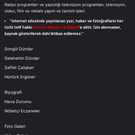
Radyo programları ve yayıcılığı televizyon programları, televizyon,
video, film ve reklam yapım ve tanıtım işleri.
''internet sitesinde yayınlanan yazı, haber ve fotoğrafların her
türlü telif hakkı
Hürtürk Medya ve Bilişim
’e aittir. İzin alınmadan,
kaynak gösterilerek dahi iktibas edilemez."
Songül Dündar
Selahattin Dündar
Saffet Çalışkan
Hürtürk Ergüner
Biyografi
Hava Durumu
Nöbetçi Eczaneler
Foto Galeri