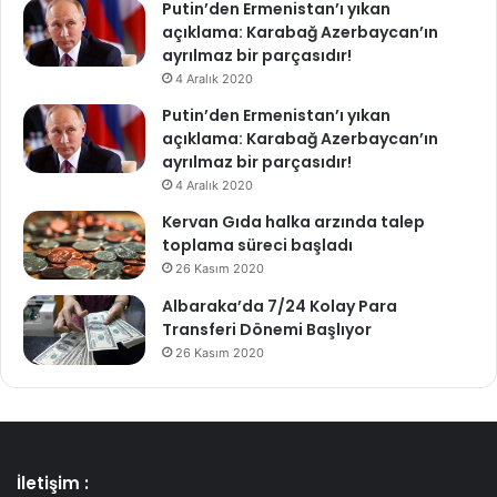
Putin’den Ermenistan’ı yıkan
açıklama: Karabağ Azerbaycan’ın
ayrılmaz bir parçasıdır!
4 Aralık 2020
Putin’den Ermenistan’ı yıkan
açıklama: Karabağ Azerbaycan’ın
ayrılmaz bir parçasıdır!
4 Aralık 2020
Kervan Gıda halka arzında talep
toplama süreci başladı
26 Kasım 2020
Albaraka’da 7/24 Kolay Para
Transferi Dönemi Başlıyor
26 Kasım 2020
İletişim :