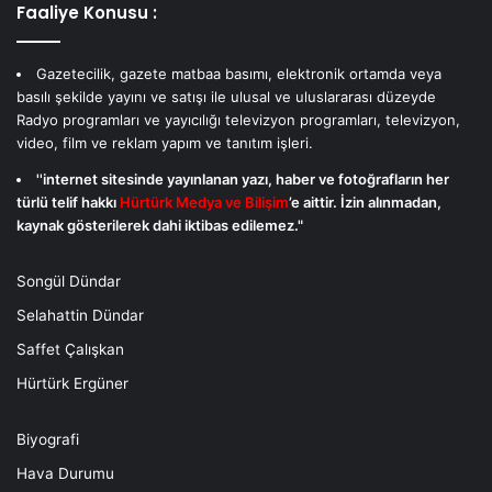
Faaliye Konusu :
Gazetecilik, gazete matbaa basımı, elektronik ortamda veya
basılı şekilde yayını ve satışı ile ulusal ve uluslararası düzeyde
Radyo programları ve yayıcılığı televizyon programları, televizyon,
video, film ve reklam yapım ve tanıtım işleri.
''internet sitesinde yayınlanan yazı, haber ve fotoğrafların her
türlü telif hakkı
Hürtürk Medya ve Bilişim
’e aittir. İzin alınmadan,
kaynak gösterilerek dahi iktibas edilemez."
Songül Dündar
Selahattin Dündar
Saffet Çalışkan
Hürtürk Ergüner
Biyografi
Hava Durumu