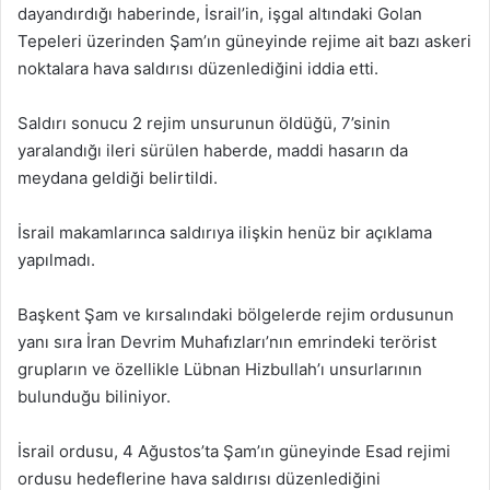
dayandırdığı haberinde, İsrail’in, işgal altındaki Golan
Tepeleri üzerinden Şam’ın güneyinde rejime ait bazı askeri
noktalara hava saldırısı düzenlediğini iddia etti.
Saldırı sonucu 2 rejim unsurunun öldüğü, 7’sinin
yaralandığı ileri sürülen haberde, maddi hasarın da
meydana geldiği belirtildi.
İsrail makamlarınca saldırıya ilişkin henüz bir açıklama
yapılmadı.
Başkent Şam ve kırsalındaki bölgelerde rejim ordusunun
yanı sıra İran Devrim Muhafızları’nın emrindeki terörist
grupların ve özellikle Lübnan Hizbullah’ı unsurlarının
bulunduğu biliniyor.
İsrail ordusu, 4 Ağustos’ta Şam’ın güneyinde Esad rejimi
ordusu hedeflerine hava saldırısı düzenlediğini