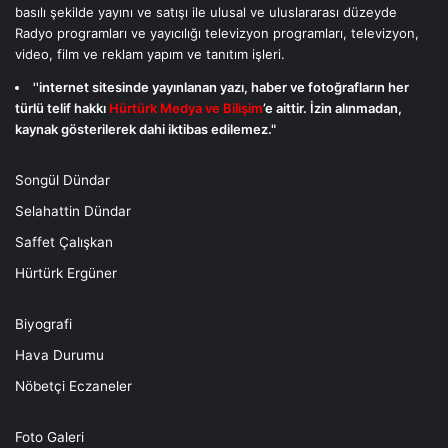
basılı şekilde yayını ve satışı ile ulusal ve uluslararası düzeyde
Radyo programları ve yayıcılığı televizyon programları, televizyon,
video, film ve reklam yapım ve tanıtım işleri.
''internet sitesinde yayınlanan yazı, haber ve fotoğrafların her
türlü telif hakkı
Hürtürk Medya ve Bilişim
’e aittir. İzin alınmadan,
kaynak gösterilerek dahi iktibas edilemez."
Songül Dündar
Selahattin Dündar
Saffet Çalışkan
Hürtürk Ergüner
Biyografi
Hava Durumu
Nöbetçi Eczaneler
Foto Galeri