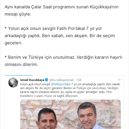
Aynı kanalda Çalar Saat programını sunan Küçükkaya’nın
mesajı şöyle:
* Yolun açık olsun sevgili Fatih Portakal 7 yıl yol
arkadaşlığı yaptık. Ben sabah, sen akşam. Bir de seçim
geceleri.
* Benim ve Türkiye için unutulmaz. Verdiğin kararın hayırlı
olmasını dilerim.