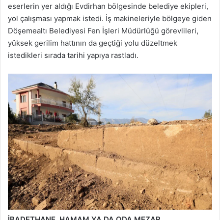
eserlerin yer aldığı Evdirhan bölgesinde belediye ekipleri,
yol çalışması yapmak istedi. İş makineleriyle bölgeye giden
Döşemealtı Belediyesi Fen İşleri Müdürlüğü görevlileri,
yüksek gerilim hattının da geçtiği yolu düzeltmek
istedikleri sırada tarihi yapıya rastladı.
İBADETHANE, HAMAM YA DA ODA MEZAR