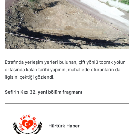
Etrafında yerleşim yerleri bulunan, çift yönlü toprak yolun
ortasında kalan tarihi yapının, mahallede oturanların da
ilgisini çektiği gözlendi.
Sefirin Kızı 32. yeni bölüm fragmanı
Hürtürk Haber