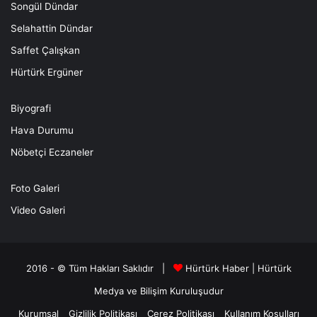
Songül Dündar
Selahattin Dündar
Saffet Çalışkan
Hürtürk Ergüner
Biyografi
Hava Durumu
Nöbetçi Eczaneler
Foto Galeri
Video Galeri
2016 - © Tüm Hakları Saklıdır |
Hürtürk Haber
|
Hürtürk
Medya ve Bilişim
Kuruluşudur
Kurumsal
Gizlilik Politikası
Çerez Politikası
Kullanım Koşulları