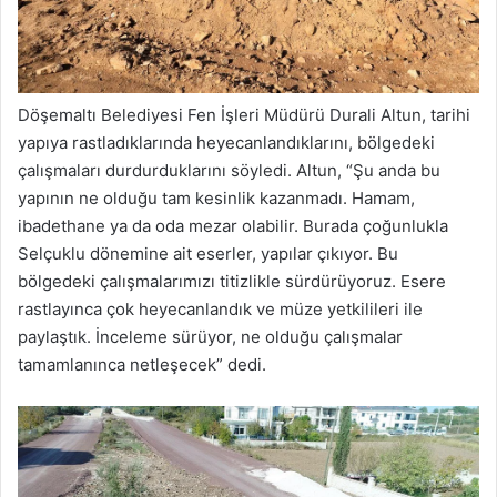
Döşemaltı Belediyesi Fen İşleri Müdürü Durali Altun, tarihi
yapıya rastladıklarında heyecanlandıklarını, bölgedeki
çalışmaları durdurduklarını söyledi. Altun, “Şu anda bu
yapının ne olduğu tam kesinlik kazanmadı. Hamam,
ibadethane ya da oda mezar olabilir. Burada çoğunlukla
Selçuklu dönemine ait eserler, yapılar çıkıyor. Bu
bölgedeki çalışmalarımızı titizlikle sürdürüyoruz. Esere
rastlayınca çok heyecanlandık ve müze yetkilileri ile
paylaştık. İnceleme sürüyor, ne olduğu çalışmalar
tamamlanınca netleşecek” dedi.