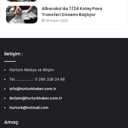
Albaraka’da 7/24 Kolay Para
Transferi Dönemi Başlıyor
26 Kasım 2020
İletişim :
Hürtürk Medya ve Bilişim
Tel................: 0 266 338 24 66
info@hurturkhaber.com.tr
iletisim@hurturkhaber.com.tr
hurturk@hotmail.com
Amaç: