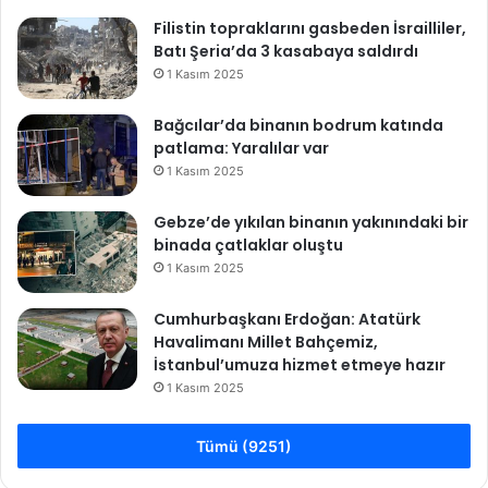
Filistin topraklarını gasbeden İsrailliler,
Batı Şeria’da 3 kasabaya saldırdı
1 Kasım 2025
Bağcılar’da binanın bodrum katında
patlama: Yaralılar var
1 Kasım 2025
Gebze’de yıkılan binanın yakınındaki bir
binada çatlaklar oluştu
1 Kasım 2025
Cumhurbaşkanı Erdoğan: Atatürk
Havalimanı Millet Bahçemiz,
İstanbul’umuza hizmet etmeye hazır
1 Kasım 2025
Tümü (9251)