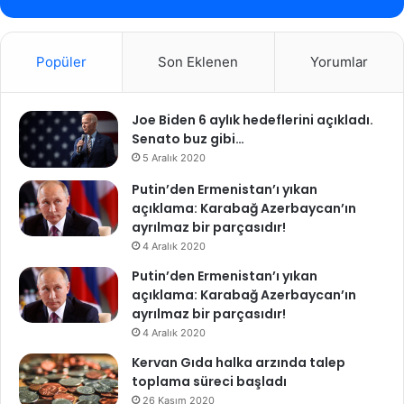
Popüler
Son Eklenen
Yorumlar
Joe Biden 6 aylık hedeflerini açıkladı.
Senato buz gibi…
5 Aralık 2020
Putin’den Ermenistan’ı yıkan
açıklama: Karabağ Azerbaycan’ın
ayrılmaz bir parçasıdır!
4 Aralık 2020
Putin’den Ermenistan’ı yıkan
açıklama: Karabağ Azerbaycan’ın
ayrılmaz bir parçasıdır!
4 Aralık 2020
Kervan Gıda halka arzında talep
toplama süreci başladı
26 Kasım 2020