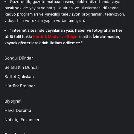
Gazetecilik, gazete matbaa basımı, elektronik ortamda veya
basılı şekilde yayını ve satışı ile ulusal ve uluslararası düzeyde
Radyo programları ve yayıcılığı televizyon programları, televizyon,
video, film ve reklam yapım ve tanıtım işleri.
''internet sitesinde yayınlanan yazı, haber ve fotoğrafların her
türlü telif hakkı
Hürtürk Medya ve Bilişim
’e aittir. İzin alınmadan,
kaynak gösterilerek dahi iktibas edilemez."
Songül Dündar
Selahattin Dündar
Saffet Çalışkan
Hürtürk Ergüner
Biyografi
Hava Durumu
Nöbetçi Eczaneler