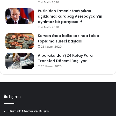
4 Aralık 2020
Putin’den Ermenistan’ı yıkan
açıklama: Karabağ Azerbaycan’ın
ayrılmaz bir parçasıdır!
4 Aralık 2020
Kervan Gıda halka arzında talep
toplama süreci başladı
26 Kasım 2020
Albaraka’da 7/24 Kolay Para
Transferi Dönemi Başlıyor
26 Kasım 2020
İletişim :
Hürtürk Medya ve Bilişim