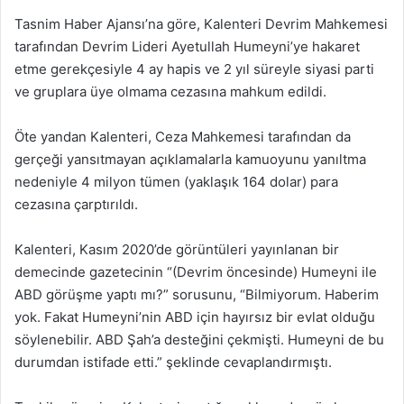
Tasnim Haber Ajansı’na göre, Kalenteri Devrim Mahkemesi
tarafından Devrim Lideri Ayetullah Humeyni’ye hakaret
etme gerekçesiyle 4 ay hapis ve 2 yıl süreyle siyasi parti
ve gruplara üye olmama cezasına mahkum edildi.
Öte yandan Kalenteri, Ceza Mahkemesi tarafından da
gerçeği yansıtmayan açıklamalarla kamuoyunu yanıltma
nedeniyle 4 milyon tümen (yaklaşık 164 dolar) para
cezasına çarptırıldı.
Kalenteri, Kasım 2020’de görüntüleri yayınlanan bir
demecinde gazetecinin “(Devrim öncesinde) Humeyni ile
ABD görüşme yaptı mı?” sorusunu, “Bilmiyorum. Haberim
yok. Fakat Humeyni’nin ABD için hayırsız bir evlat olduğu
söylenebilir. ABD Şah’a desteğini çekmişti. Humeyni de bu
durumdan istifade etti.” şeklinde cevaplandırmıştı.