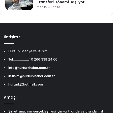
Transferi Dönemi Başlıyor
26 Kasım 2020
İletişim :
Hürtürk Medya ve Bilişim
Tel................: 0 266 338 24 66
info@hurturkhaber.com.tr
iletisim@hurturkhaber.com.tr
hurturk@hotmail.com
Amaç:
Şirket amacının gerçekleşmesi için yurt içinde ve dışında mal