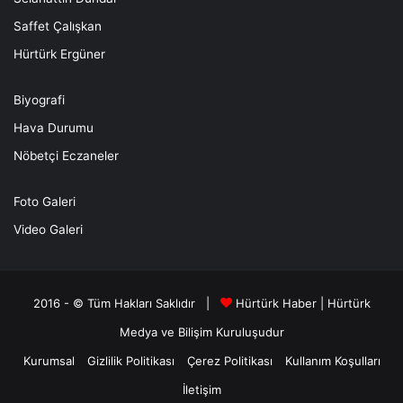
Saffet Çalışkan
Hürtürk Ergüner
Biyografi
Hava Durumu
Nöbetçi Eczaneler
Foto Galeri
Video Galeri
2016 - © Tüm Hakları Saklıdır |
Hürtürk Haber
|
Hürtürk
Medya ve Bilişim
Kuruluşudur
Kurumsal
Gizlilik Politikası
Çerez Politikası
Kullanım Koşulları
İletişim