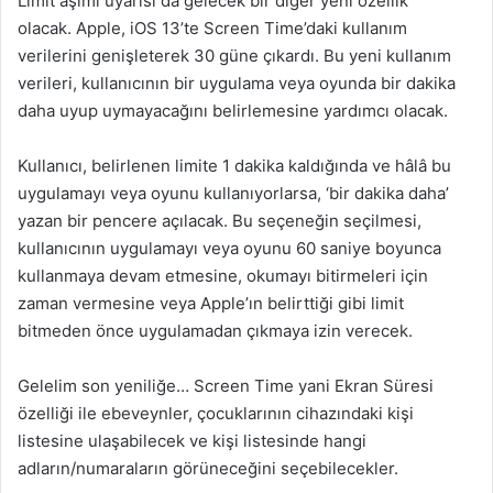
Limit aşımı uyarısı da gelecek bir diğer yeni özellik
olacak. Apple, iOS 13’te Screen Time’daki kullanım
verilerini genişleterek 30 güne çıkardı. Bu yeni kullanım
verileri, kullanıcının bir uygulama veya oyunda bir dakika
daha uyup uymayacağını belirlemesine yardımcı olacak.
Kullanıcı, belirlenen limite 1 dakika kaldığında ve hâlâ bu
uygulamayı veya oyunu kullanıyorlarsa, ‘bir dakika daha’
yazan bir pencere açılacak. Bu seçeneğin seçilmesi,
kullanıcının uygulamayı veya oyunu 60 saniye boyunca
kullanmaya devam etmesine, okumayı bitirmeleri için
zaman vermesine veya Apple’ın belirttiği gibi limit
bitmeden önce uygulamadan çıkmaya izin verecek.
Gelelim son yeniliğe… Screen Time yani Ekran Süresi
özelliği ile ebeveynler, çocuklarının cihazındaki kişi
listesine ulaşabilecek ve kişi listesinde hangi
adların/numaraların görüneceğini seçebilecekler.