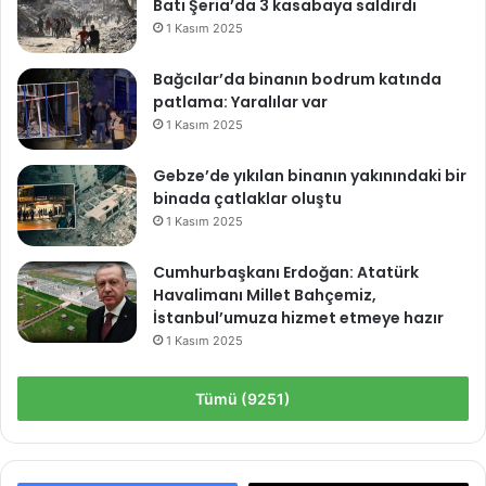
Batı Şeria’da 3 kasabaya saldırdı
1 Kasım 2025
Bağcılar’da binanın bodrum katında
patlama: Yaralılar var
1 Kasım 2025
Gebze’de yıkılan binanın yakınındaki bir
binada çatlaklar oluştu
1 Kasım 2025
Cumhurbaşkanı Erdoğan: Atatürk
Havalimanı Millet Bahçemiz,
İstanbul’umuza hizmet etmeye hazır
1 Kasım 2025
Tümü (9251)