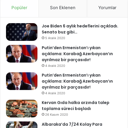
Popüler
Son Eklenen
Yorumlar
Joe Biden 6 aylık hedeflerini açıkladı.
Senato buz gibi…
5 Aralık 2020
Putin’den Ermenistan’ı yıkan
açıklama: Karabağ Azerbaycan’ın
ayrılmaz bir parçasıdır!
4 Aralık 2020
Putin’den Ermenistan’ı yıkan
açıklama: Karabağ Azerbaycan’ın
ayrılmaz bir parçasıdır!
4 Aralık 2020
Kervan Gıda halka arzında talep
toplama süreci başladı
26 Kasım 2020
Albaraka’da 7/24 Kolay Para