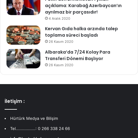
açıklama: Karabağ Azerbaycan’ın
ayrılmaz bir parçasıdır!
4 Aralık 2020
Kervan Gıda halka arzında talep
toplama süreci başladı
26 Kasım 2020
Albaraka’da 7/24 Kolay Para
Transferi Dönemi Başlıyor
26 Kasım 2020
İletişim :
Hürtürk Medya ve Bilişim
Tel................: 0 266 338 24 66