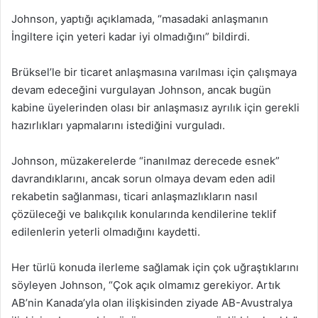
Johnson, yaptığı açıklamada, “masadaki anlaşmanın
İngiltere için yeteri kadar iyi olmadığını” bildirdi.
Brüksel’le bir ticaret anlaşmasına varılması için çalışmaya
devam edeceğini vurgulayan Johnson, ancak bugün
kabine üyelerinden olası bir anlaşmasız ayrılık için gerekli
hazırlıkları yapmalarını istediğini vurguladı.
Johnson, müzakerelerde “inanılmaz derecede esnek”
davrandıklarını, ancak sorun olmaya devam eden adil
rekabetin sağlanması, ticari anlaşmazlıkların nasıl
çözüleceği ve balıkçılık konularında kendilerine teklif
edilenlerin yeterli olmadığını kaydetti.
Her türlü konuda ilerleme sağlamak için çok uğraştıklarını
söyleyen Johnson, “Çok açık olmamız gerekiyor. Artık
AB’nin Kanada’yla olan ilişkisinden ziyade AB-Avustralya