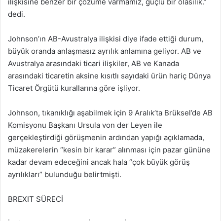
ilişkisine benzer bir çözüme varmamız, güçlü bir olasılık.”
dedi.
Johnson’ın AB-Avustralya ilişkisi diye ifade ettiği durum,
büyük oranda anlaşmasız ayrılık anlamına geliyor. AB ve
Avustralya arasındaki ticari ilişkiler, AB ve Kanada
arasındaki ticaretin aksine kısıtlı sayıdaki ürün hariç Dünya
Ticaret Örgütü kurallarına göre işliyor.
Johnson, tıkanıklığı aşabilmek için 9 Aralık’ta Brüksel’de AB
Komisyonu Başkanı Ursula von der Leyen ile
gerçekleştirdiği görüşmenin ardından yapığı açıklamada,
müzakerelerin “kesin bir karar” alınması için pazar gününe
kadar devam edeceğini ancak hala “çok büyük görüş
ayrılıkları” bulunduğu belirtmişti.
BREXIT SÜRECİ