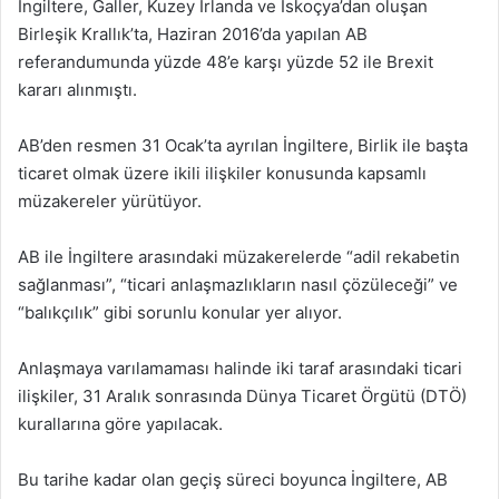
İngiltere, Galler, Kuzey İrlanda ve İskoçya’dan oluşan
Birleşik Krallık’ta, Haziran 2016’da yapılan AB
referandumunda yüzde 48’e karşı yüzde 52 ile Brexit
kararı alınmıştı.
AB’den resmen 31 Ocak’ta ayrılan İngiltere, Birlik ile başta
ticaret olmak üzere ikili ilişkiler konusunda kapsamlı
müzakereler yürütüyor.
AB ile İngiltere arasındaki müzakerelerde “adil rekabetin
sağlanması”, “ticari anlaşmazlıkların nasıl çözüleceği” ve
“balıkçılık” gibi sorunlu konular yer alıyor.
Anlaşmaya varılamaması halinde iki taraf arasındaki ticari
ilişkiler, 31 Aralık sonrasında Dünya Ticaret Örgütü (DTÖ)
kurallarına göre yapılacak.
Bu tarihe kadar olan geçiş süreci boyunca İngiltere, AB