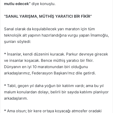
mutlu edecek”
diye konuştu.
“SANAL YARIŞMA, MÜTHİŞ YARATICI BİR FİKİR”
Sanal olarak da koşulabilecek yarı maraton için tüm
teknolojik alt yapının hazırlandığına vurgu yapan İmamoğlu,
şunları söyledi:
*
İnsanlar, kendi düzenini kuracak. Parkur devreye girecek
ve insanlar koşacak. Bence müthiş yaratıcı bir fikir.
Dünyanın en iyi 10 maratonundan biri olduğunu
arkadaşlarımız, Federasyon Başkanı’mız dile getirdi.
*
Tabii, geçen yıl daha yoğun bir katılım vardı; ama bu yıl
malum konulardan dolayı, belirli bir sayıda katılımı planlıyor
arkadaşlarım.
*
Ama olsun; bir kere ortaya koyacağı atmosfer oradaki