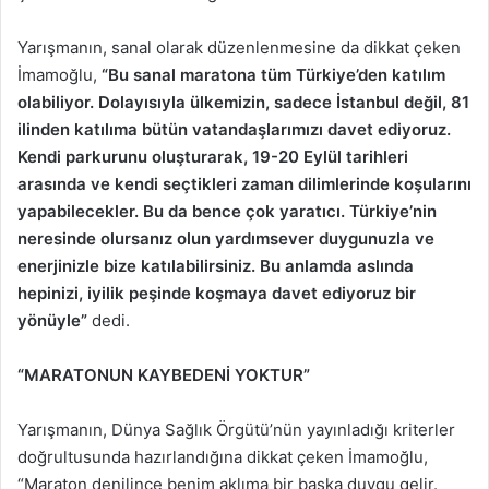
Yarışmanın, sanal olarak düzenlenmesine da dikkat çeken
İmamoğlu,
“Bu sanal maratona tüm Türkiye’den katılım
olabiliyor. Dolayısıyla ülkemizin, sadece İstanbul değil, 81
ilinden katılıma bütün vatandaşlarımızı davet ediyoruz.
Kendi parkurunu oluşturarak, 19-20 Eylül tarihleri
arasında ve kendi seçtikleri zaman dilimlerinde koşularını
yapabilecekler. Bu da bence çok yaratıcı. Türkiye’nin
neresinde olursanız olun yardımsever duygunuzla ve
enerjinizle bize katılabilirsiniz. Bu anlamda aslında
hepinizi, iyilik peşinde koşmaya davet ediyoruz bir
yönüyle”
dedi.
“MARATONUN KAYBEDENİ YOKTUR”
Yarışmanın, Dünya Sağlık Örgütü’nün yayınladığı kriterler
doğrultusunda hazırlandığına dikkat çeken İmamoğlu,
“Maraton denilince benim aklıma bir başka duygu gelir.