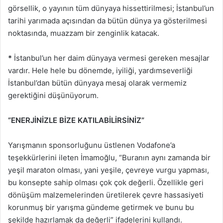
görsellik, o yayının tüm dünyaya hissettirilmesi; İstanbul’un
tarihi yarımada açısından da bütün dünya ya gösterilmesi
noktasında, muazzam bir zenginlik katacak.
*
İstanbul’un her daim dünyaya vermesi gereken mesajlar
vardır. Hele hele bu dönemde, iyiliği, yardımseverliği
İstanbul’dan bütün dünyaya mesaj olarak vermemiz
gerektiğini düşünüyorum.
“ENERJİNİZLE BİZE KATILABİLİRSİNİZ”
Yarışmanın sponsorluğunu üstlenen Vodafone’a
teşekkürlerini ileten İmamoğlu, “Buranın aynı zamanda bir
yeşil maraton olması, yani yeşile, çevreye vurgu yapması,
bu konsepte sahip olması çok çok değerli. Özellikle geri
dönüşüm malzemelerinden üretilerek çevre hassasiyeti
korunmuş bir yarışma gündeme getirmek ve bunu bu
şekilde hazırlamak da değerli” ifadelerini kullandı.