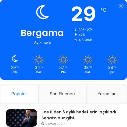
29
℃
Bergama
29º - 27º
42%
4.5 km/h
Açık hava
29
34
37
38
38
℃
℃
℃
℃
℃
Cts
Paz
Pts
Sal
Çar
Popüler
Son Eklenen
Yorumlar
Joe Biden 6 aylık hedeflerini açıkladı.
Senato buz gibi…
5 Aralık 2020