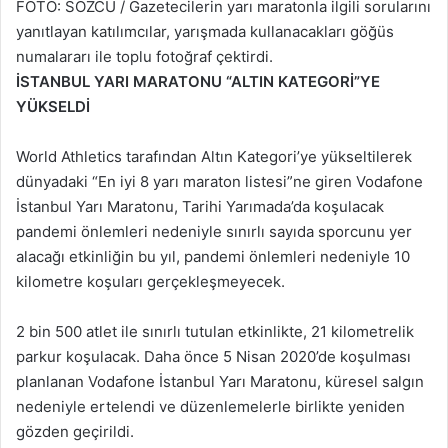
FOTO: SÖZCÜ / Gazetecilerin yarı maratonla ilgili sorularını
yanıtlayan katılımcılar, yarışmada kullanacakları göğüs
numalararı ile toplu fotoğraf çektirdi.
İSTANBUL YARI MARATONU “ALTIN KATEGORİ”YE
YÜKSELDİ
World Athletics tarafından Altın Kategori’ye yükseltilerek
dünyadaki “En iyi 8 yarı maraton listesi”ne giren Vodafone
İstanbul Yarı Maratonu, Tarihi Yarımada’da koşulacak
pandemi önlemleri nedeniyle sınırlı sayıda sporcunu yer
alacağı etkinliğin bu yıl, pandemi önlemleri nedeniyle 10
kilometre koşuları gerçekleşmeyecek.
2 bin 500 atlet ile sınırlı tutulan etkinlikte, 21 kilometrelik
parkur koşulacak. Daha önce 5 Nisan 2020’de koşulması
planlanan Vodafone İstanbul Yarı Maratonu, küresel salgın
nedeniyle ertelendi ve düzenlemelerle birlikte yeniden
gözden geçirildi.