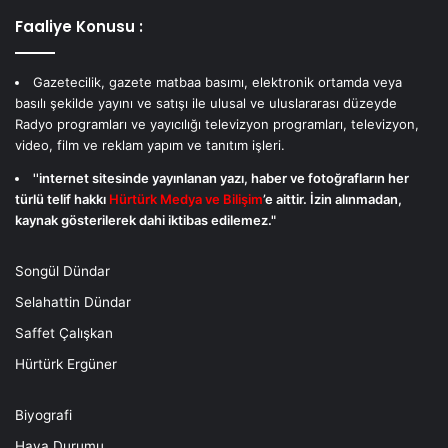
Faaliye Konusu :
Gazetecilik, gazete matbaa basımı, elektronik ortamda veya
basılı şekilde yayını ve satışı ile ulusal ve uluslararası düzeyde
Radyo programları ve yayıcılığı televizyon programları, televizyon,
video, film ve reklam yapım ve tanıtım işleri.
''internet sitesinde yayınlanan yazı, haber ve fotoğrafların her
türlü telif hakkı
Hürtürk Medya ve Bilişim
’e aittir. İzin alınmadan,
kaynak gösterilerek dahi iktibas edilemez."
Songül Dündar
Selahattin Dündar
Saffet Çalışkan
Hürtürk Ergüner
Biyografi
Hava Durumu