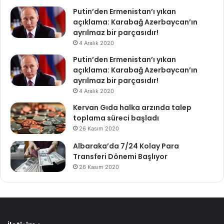
Putin’den Ermenistan’ı yıkan
açıklama: Karabağ Azerbaycan’ın
ayrılmaz bir parçasıdır!
4 Aralık 2020
Putin’den Ermenistan’ı yıkan
açıklama: Karabağ Azerbaycan’ın
ayrılmaz bir parçasıdır!
4 Aralık 2020
Kervan Gıda halka arzında talep
toplama süreci başladı
26 Kasım 2020
Albaraka’da 7/24 Kolay Para
Transferi Dönemi Başlıyor
26 Kasım 2020