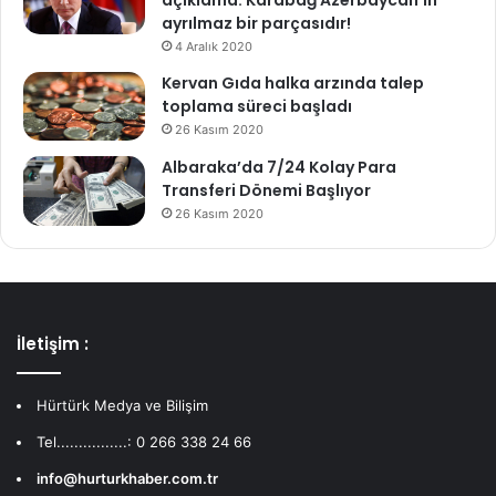
ayrılmaz bir parçasıdır!
4 Aralık 2020
Kervan Gıda halka arzında talep
toplama süreci başladı
26 Kasım 2020
Albaraka’da 7/24 Kolay Para
Transferi Dönemi Başlıyor
26 Kasım 2020
İletişim :
Hürtürk Medya ve Bilişim
Tel................: 0 266 338 24 66
info@hurturkhaber.com.tr