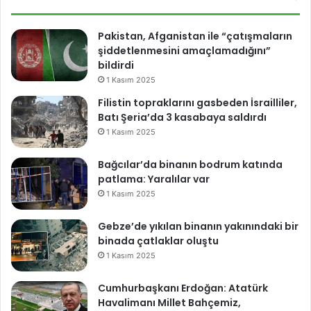
Pakistan, Afganistan ile “çatışmaların
şiddetlenmesini amaçlamadığını”
bildirdi
1 Kasım 2025
Filistin topraklarını gasbeden İsrailliler,
Batı Şeria’da 3 kasabaya saldırdı
1 Kasım 2025
Bağcılar’da binanın bodrum katında
patlama: Yaralılar var
1 Kasım 2025
Gebze’de yıkılan binanın yakınındaki bir
binada çatlaklar oluştu
1 Kasım 2025
Cumhurbaşkanı Erdoğan: Atatürk
Havalimanı Millet Bahçemiz,