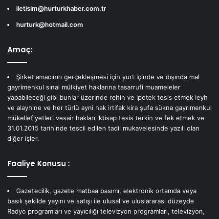
iletisim@hurturkhaber.com.tr
hurturk@hotmail.com
Amaç:
Şirket amacının gerçekleşmesi için yurt içinde ve dışında mal
gayrimenkul sınai mülkiyet haklarına tasarrufi muameleler
yapabileceği gibi bunlar üzerinde rehin ve ipotek tesis etmek leyh
ve alayhine ve her türlü ayni hak irtifak kira şufa sükna gayrimenkul
mükellefiyetleri vesair hakları iktisap tesis terkin ve fek etmek ve
31.01.2015 tarihinde tescil edilen tadil mukavelesinde yazılı olan
diğer işler.
Faaliye Konusu :
Gazetecilik, gazete matbaa basımı, elektronik ortamda veya
basılı şekilde yayını ve satışı ile ulusal ve uluslararası düzeyde
Radyo programları ve yayıcılığı televizyon programları, televizyon,