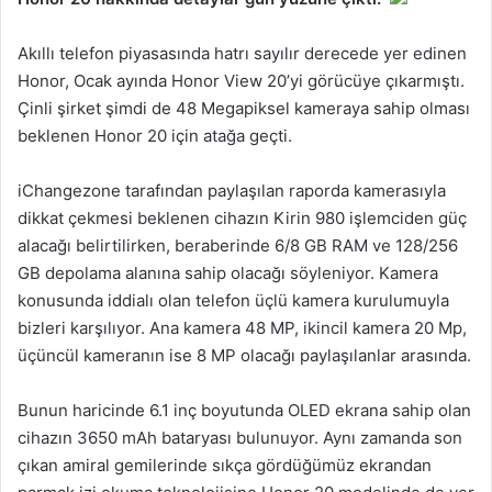
Akıllı telefon piyasasında hatrı sayılır derecede yer edinen
Honor, Ocak ayında Honor View 20’yi görücüye çıkarmıştı.
Çinli şirket şimdi de 48 Megapiksel kameraya sahip olması
beklenen Honor 20 için atağa geçti.
iChangezone tarafından paylaşılan raporda kamerasıyla
dikkat çekmesi beklenen cihazın Kirin 980 işlemciden güç
alacağı belirtilirken, beraberinde 6/8 GB RAM ve 128/256
GB depolama alanına sahip olacağı söyleniyor. Kamera
konusunda iddialı olan telefon üçlü kamera kurulumuyla
bizleri karşılıyor. Ana kamera 48 MP, ikincil kamera 20 Mp,
üçüncül kameranın ise 8 MP olacağı paylaşılanlar arasında.
Bunun haricinde 6.1 inç boyutunda OLED ekrana sahip olan
cihazın 3650 mAh bataryası bulunuyor. Aynı zamanda son
çıkan amiral gemilerinde sıkça gördüğümüz ekrandan