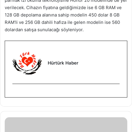
parmak izi okuma teknolojisine Honor 20 modelinde de yer
verilecek. Cihazın fiyatına geldiğimizde ise 6 GB RAM ve
128 GB depolama alanına sahip modelin 450 dolar 8 GB
RAM‘li ve 256 GB dahili hafıza ile gelen modelin ise 560
dolardan satışa sunulacağı söyleniyor.
Hürtürk Haber
D
Ü