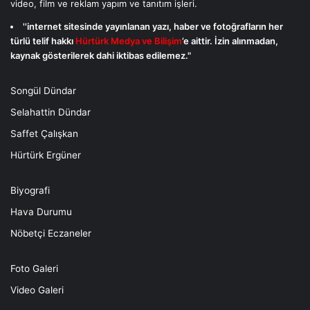
video, film ve reklam yapım ve tanıtım işleri.
''internet sitesinde yayınlanan yazı, haber ve fotoğrafların her
türlü telif hakkı
Hürtürk Medya ve Bilişim
’e aittir. İzin alınmadan,
kaynak gösterilerek dahi iktibas edilemez."
Songül Dündar
Selahattin Dündar
Saffet Çalışkan
Hürtürk Ergüner
Biyografi
Hava Durumu
Nöbetçi Eczaneler
Foto Galeri
Video Galeri