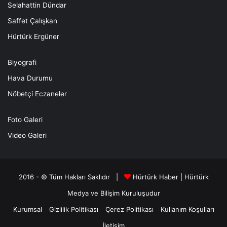
Selahattin Dündar
Saffet Çalışkan
Hürtürk Ergüner
Biyografi
Hava Durumu
Nöbetçi Eczaneler
Foto Galeri
Video Galeri
2016 - © Tüm Hakları Saklıdır |
Hürtürk Haber
|
Hürtürk
Medya ve Bilişim
Kuruluşudur
Kurumsal
Gizlilik Politikası
Çerez Politikası
Kullanım Koşulları
İletişim