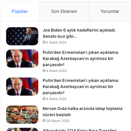
Popüler
Son Eklenen
Yorumlar
Joe Biden 6 aylık hedeflerini açıkladı.
Senato buz gibi…
5 Aralık 2020
Putin’den Ermenistan’ı yıkan açıklama:
Karabağ Azerbaycan’ın ayrılmaz bir
parçasıdır!
4 Aralık 2020
Putin’den Ermenistan’ı yıkan açıklama:
Karabağ Azerbaycan’ın ayrılmaz bir
parçasıdır!
4 Aralık 2020
Kervan Gıda halka arzında talep toplama
süreci başladı
26 Kasım 2020
Albaraka’da 7/24 Kolay Para Transferi