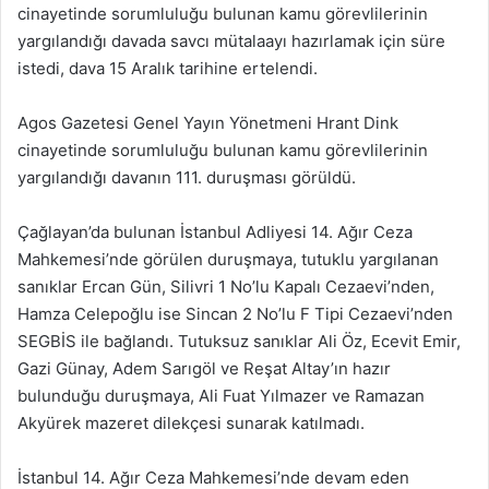
cinayetinde sorumluluğu bulunan kamu görevlilerinin
yargılandığı davada savcı mütalaayı hazırlamak için süre
istedi, dava 15 Aralık tarihine ertelendi.
Agos Gazetesi Genel Yayın Yönetmeni Hrant Dink
cinayetinde sorumluluğu bulunan kamu görevlilerinin
yargılandığı davanın 111. duruşması görüldü.
Çağlayan’da bulunan İstanbul Adliyesi 14. Ağır Ceza
Mahkemesi’nde görülen duruşmaya, tutuklu yargılanan
sanıklar Ercan Gün, Silivri 1 No’lu Kapalı Cezaevi’nden,
Hamza Celepoğlu ise Sincan 2 No’lu F Tipi Cezaevi’nden
SEGBİS ile bağlandı. Tutuksuz sanıklar Ali Öz, Ecevit Emir,
Gazi Günay, Adem Sarıgöl ve Reşat Altay’ın hazır
bulunduğu duruşmaya, Ali Fuat Yılmazer ve Ramazan
Akyürek mazeret dilekçesi sunarak katılmadı.
İstanbul 14. Ağır Ceza Mahkemesi’nde devam eden