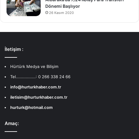
Dönemi Başlıyor
26 Kasım 2020
İletişim :
Hürtürk Medya ve Bilişim
Tel................: 0 266 338 24 66
info@hurturkhaber.com.tr
iletisim@hurturkhaber.com.tr
hurturk@hotmail.com
Amaç: