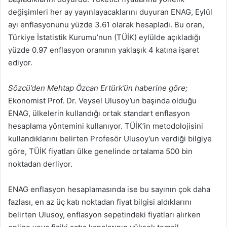
değişimleri her ay yayınlayacaklarını duyuran ENAG, Eylül
ayı enflasyonunu yüzde 3.61 olarak hesapladı. Bu oran,
Türkiye İstatistik Kurumu’nun (TÜİK) eylülde açıkladığı
yüzde 0.97 enflasyon oranının yaklaşık 4 katına işaret
ediyor.
Sözcü’den Mehtap Özcan Ertürk’ün haberine göre;
Ekonomist Prof. Dr. Veysel Ulusoy’un başında olduğu
ENAG, ülkelerin kullandığı ortak standart enflasyon
hesaplama yöntemini kullanıyor. TÜİK’in metodolojisini
kullandıklarını belirten Profesör Ulusoy’un verdiği bilgiye
göre, TÜİK fiyatları ülke genelinde ortalama 500 bin
noktadan derliyor.
ENAG enflasyon hesaplamasında ise bu sayının çok daha
fazlası, en az üç katı noktadan fiyat bilgisi aldıklarını
belirten Ulusoy, enflasyon sepetindeki fiyatları alırken