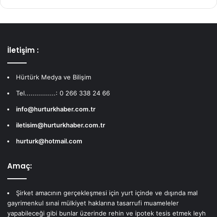
İletişim :
Hürtürk Medya ve Bilişim
Tel................: 0 266 338 24 66
info@hurturkhaber.com.tr
iletisim@hurturkhaber.com.tr
hurturk@hotmail.com
Amaç:
Şirket amacının gerçekleşmesi için yurt içinde ve dışında mal
gayrimenkul sınai mülkiyet haklarına tasarrufi muameleler
yapabileceği gibi bunlar üzerinde rehin ve ipotek tesis etmek leyh