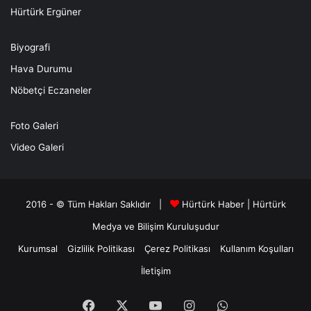
Hürtürk Ergüner
Biyografi
Hava Durumu
Nöbetçi Eczaneler
Foto Galeri
Video Galeri
2016 - © Tüm Hakları Saklıdır |
Hürtürk Haber
|
Hürtürk
Medya ve Bilişim
Kuruluşudur
Kurumsal
Gizlilik Politikası
Çerez Politikası
Kullanım Koşulları
İletişim
Facebook
X
YouTube
Instagram
WhatsApp