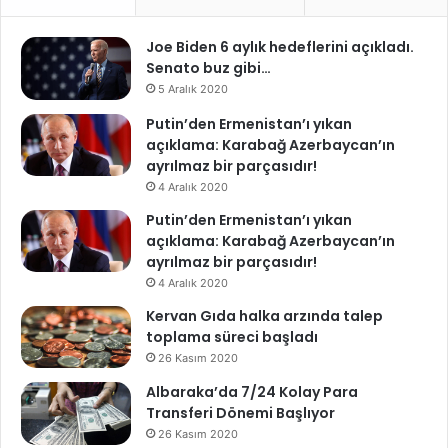
Joe Biden 6 aylık hedeflerini açıkladı.
Senato buz gibi…
5 Aralık 2020
Putin’den Ermenistan’ı yıkan
açıklama: Karabağ Azerbaycan’ın
ayrılmaz bir parçasıdır!
4 Aralık 2020
Putin’den Ermenistan’ı yıkan
açıklama: Karabağ Azerbaycan’ın
ayrılmaz bir parçasıdır!
4 Aralık 2020
Kervan Gıda halka arzında talep
toplama süreci başladı
26 Kasım 2020
Albaraka’da 7/24 Kolay Para
Transferi Dönemi Başlıyor
26 Kasım 2020