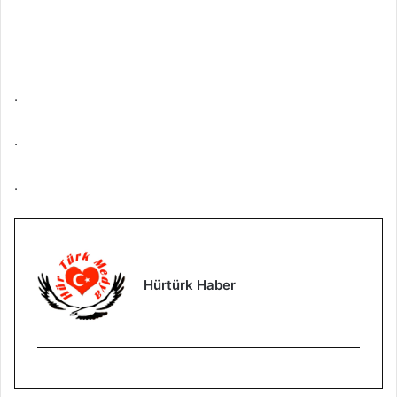
.
.
.
Hürtürk Haber