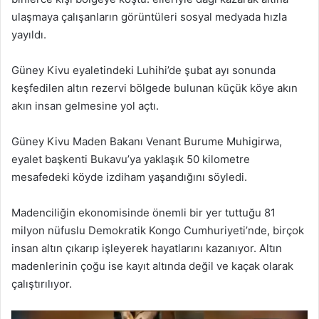
ulaşmaya çalışanların görüntüleri sosyal medyada hızla
yayıldı.
Güney Kivu eyaletindeki Luhihi’de şubat ayı sonunda
keşfedilen altın rezervi bölgede bulunan küçük köye akın
akın insan gelmesine yol açtı.
Güney Kivu Maden Bakanı Venant Burume Muhigirwa,
eyalet başkenti Bukavu’ya yaklaşık 50 kilometre
mesafedeki köyde izdiham yaşandığını söyledi.
Madenciliğin ekonomisinde önemli bir yer tuttuğu 81
milyon nüfuslu Demokratik Kongo Cumhuriyeti’nde, birçok
insan altın çıkarıp işleyerek hayatlarını kazanıyor. Altın
madenlerinin çoğu ise kayıt altında değil ve kaçak olarak
çalıştırılıyor.