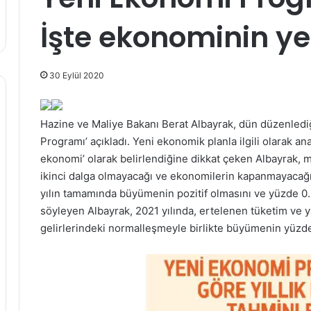
İşte ekonominin ye
30 Eylül 2020
Hazine ve Maliye Bakanı Berat Albayrak, dün düzenlediği 
Programı’ açıkladı. Yeni ekonomik planla ilgili olarak 
ekonomi’ olarak belirlendiğine dikkat çeken Albayrak, 
ikinci dalga olmayacağı ve ekonomilerin kapanmayacağı v
yılın tamamında büyümenin pozitif olmasını ve yüzde 0
söyleyen Albayrak, 2021 yılında, ertelenen tüketim ve y
gelirlerindeki normalleşmeyle birlikte büyümenin yüzde 5