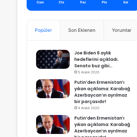
Cum
Cts
Paz
Pts
Sal
Popüler
Son Eklenen
Yorumlar
Joe Biden 6 aylık
hedeflerini açıkladı.
Senato buz gibi…
5 Aralık 2020
Putin’den Ermenistan’ı
yıkan açıklama: Karabağ
Azerbaycan’ın ayrılmaz
bir parçasıdır!
4 Aralık 2020
Putin’den Ermenistan’ı
yıkan açıklama: Karabağ
Azerbaycan’ın ayrılmaz