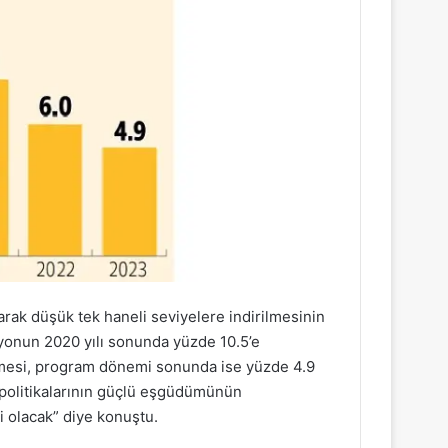
larak düşük tek haneli seviyelere indirilmesinin
syonun 2020 yılı sonunda yüzde 10.5’e
şmesi, program dönemi sonunda ise yüzde 4.9
politikalarının güçlü eşgüdümünün
i olacak” diye konuştu.