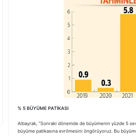
% 5 BÜYÜME PATİKASI
Albayrak, “Sonraki dönemde de büyümenin yüzde 5 sev
büyüme patikasına evrilmesini öngörüyoruz. Bu büyüm