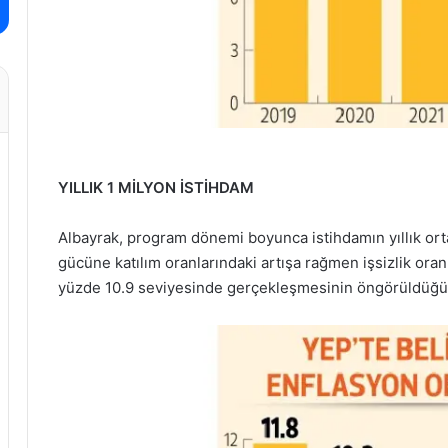
YILLIK 1 MİLYON İSTİHDAM
Albayrak, program dönemi boyunca istihdamın yıllık orta
gücüne katılım oranlarındaki artışa rağmen işsizlik ora
yüzde 10.9 seviyesinde gerçekleşmesinin öngörüldüğü