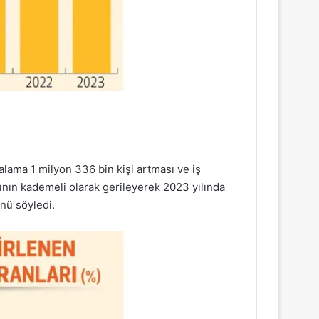
lama 1 milyon 336 bin kişi artması ve iş
nının kademeli olarak gerileyerek 2023 yılında
nü söyledi.