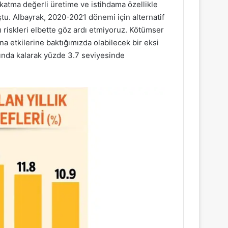
atma değerli üretime ve istihdama özellikle
u. Albayrak, 2020-2021 dönemi için alternatif
sı riskleri elbette göz ardı etmiyoruz. Kötümser
a etkilerine baktığımızda olabilecek bir eksi
ltında kalarak yüzde 3.7 seviyesinde