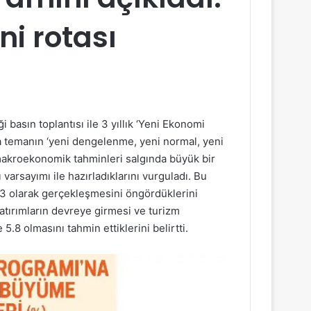
ni rotası
basın toplantısı ile 3 yıllık ‘Yeni Ekonomi
ana temanın ‘yeni dengelenme, yeni normal, yeni
makroekonomik tahminleri salgında büyük bir
arsayımı ile hazırladıklarını vurguladı. Bu
.3 olarak gerçekleşmesini öngördüklerini
atırımların devreye girmesi ve turizm
.8 olmasını tahmin ettiklerini belirtti.