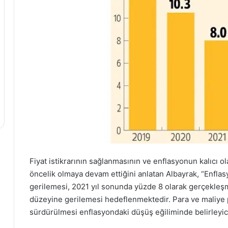
Fiyat istikrarının sağlanmasının ve enflasyonun kalıcı o
öncelik olmaya devam ettiğini anlatan Albayrak, “Enfla
gerilemesi, 2021 yıl sonunda yüzde 8 olarak gerçekle
düzeyine gerilemesi hedeflenmektedir. Para ve maliye 
sürdürülmesi enflasyondaki düşüş eğiliminde belirleyic