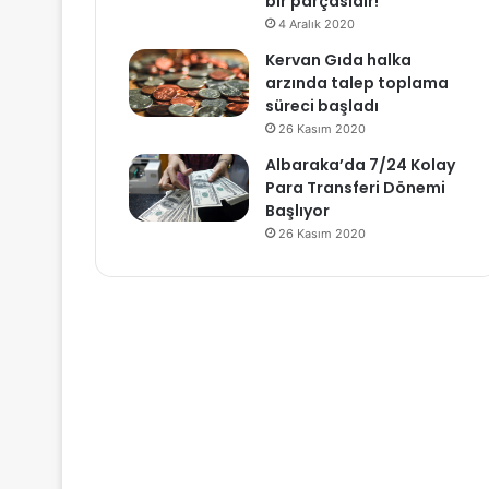
bir parçasıdır!
4 Aralık 2020
Kervan Gıda halka
arzında talep toplama
süreci başladı
26 Kasım 2020
Albaraka’da 7/24 Kolay
Para Transferi Dönemi
Başlıyor
26 Kasım 2020