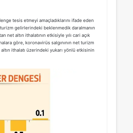
enge tesis etmeyi amaçladıklarını ifade eden
, turizm gelirlerindeki beklenmedik daralmanın
an net altın ithalatının etkisiyle yılı cari açık
malara göre, koronavirüs salgınının net turizm
 altın ithalatı üzerindeki yukarı yönlü etkisinin