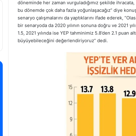
döneminde her zaman vurguladığımız şekilde ihracata, k
bu dönemde çok daha fazla yoğunlaşacağız” diye konuşt
senaryo çalışmalarını da yaptıklarını ifade ederek, “Ola
bir senaryoda da 2020 yılının sonuna doğru ve 2021 yılın
1.5, 2021 yılında ise YEP tahminimiz 5.8’den 2.1 puan a
büyüyebileceğini değerlendiriyoruz” dedi.