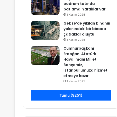
bodrum katında
patlama: Yaralılar var
1 Kasım 2025
Gebze’de yıkılan binanın
yakınındaki bir binada
çatlaklar oluştu
1 Kasım 2025
Cumhurbaşkanı
Erdoğan: Atatürk
Havalimanı Millet
Bahçemiz,
İstanbul’umuza hizmet
etmeye hazır
1 Kasım 2025
Tümü (9251)