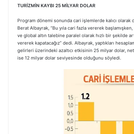
TURİZMİN KAYBI 25 MİLYAR DOLAR
Program dönemi sonunda cari işlemlerde kalıcı olarak d
Berat Albayrak, “Bu yıla cari fazla vererek başlamışken
ve global altın talebine paralel olarak hızlı bir şekilde art
vererek kapatacağız” dedi. Albayrak, yaptıkları hesapla
gelirleri üzerindeki azaltıcı etkisinin 25 milyar dolar, net
ise 12 milyar dolar seviyesinde olduğunu söyledi.