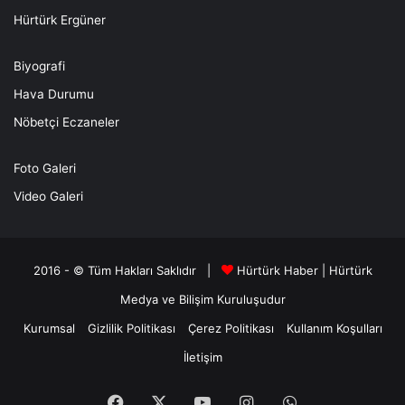
Hürtürk Ergüner
Biyografi
Hava Durumu
Nöbetçi Eczaneler
Foto Galeri
Video Galeri
2016 - © Tüm Hakları Saklıdır |
Hürtürk Haber
|
Hürtürk
Medya ve Bilişim
Kuruluşudur
Kurumsal
Gizlilik Politikası
Çerez Politikası
Kullanım Koşulları
İletişim
Facebook
X
YouTube
Instagram
WhatsApp