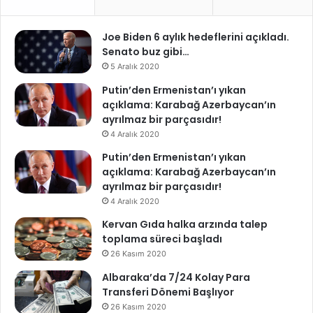
Joe Biden 6 aylık hedeflerini açıkladı.
Senato buz gibi…
5 Aralık 2020
Putin’den Ermenistan’ı yıkan
açıklama: Karabağ Azerbaycan’ın
ayrılmaz bir parçasıdır!
4 Aralık 2020
Putin’den Ermenistan’ı yıkan
açıklama: Karabağ Azerbaycan’ın
ayrılmaz bir parçasıdır!
4 Aralık 2020
Kervan Gıda halka arzında talep
toplama süreci başladı
26 Kasım 2020
Albaraka’da 7/24 Kolay Para
Transferi Dönemi Başlıyor
26 Kasım 2020