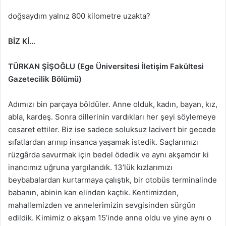
doğsaydım yalnız 800 kilometre uzakta?
BİZ Kİ…
TÜRKAN ŞİŞOĞLU (
Ege Üniversitesi İletişim Fakültesi
Gazetecilik
Bölümü)
Adımızı bin parçaya böldüler. Anne olduk, kadın, bayan, kız,
abla, kardeş. Sonra dillerinin vardıkları her şeyi söylemeye
cesaret ettiler. Biz ise sadece soluksuz lacivert bir gecede
sıfatlardan arınıp insanca yaşamak istedik. Saçlarımızı
rüzgârda savurmak için bedel ödedik ve aynı akşamdır ki
inancımız uğruna yargılandık. 13’lük kızlarımızı
beybabalardan kurtarmaya çalıştık, bir otobüs terminalinde
babanın, abinin kan elinden kaçtık. Kentimizden,
mahallemizden ve annelerimizin sevgisinden sürgün
edildik. Kimimiz o akşam 15’inde anne oldu ve yine aynı o