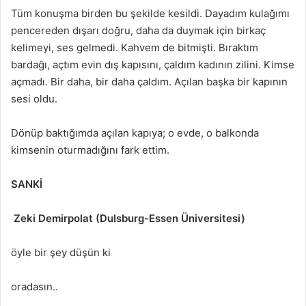
Tüm konuşma birden bu şekilde kesildi. Dayadım kulağımı
pencereden dışarı doğru, daha da duymak için birkaç
kelimeyi, ses gelmedi. Kahvem de bitmişti. Bıraktım
bardağı, açtım evin dış kapısını, çaldım kadının zilini. Kimse
açmadı. Bir daha, bir daha çaldım. Açılan başka bir kapının
sesi oldu.
Dönüp baktığımda açılan kapıya; o evde, o balkonda
kimsenin oturmadığını fark ettim.
SANKİ
Zeki Demirpolat (DuIsburg-Essen Üniversitesi)
öyle bir şey düşün ki
oradasın..