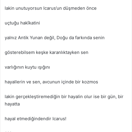
lakin unutuyorsun Icarus’un düşmeden önce
uçtuğu hakîkatini
yalnız Antik Yunan değil, Doğu da farkında senin
gösterebilsem keşke karanlıktayken sen
varlığının kuytu ışığını
hayallerin ve sen, avcunun içinde bir kozmos
lakin gerçekleştiremediğin bir hayalin olur ise bir gün, bir
hayatta
hayal etmediğindendir Icarus!