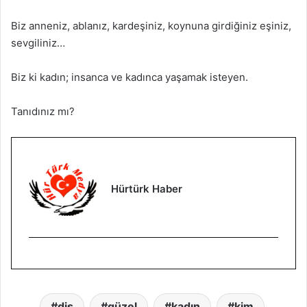
Biz anneniz, ablanız, kardeşiniz, koynuna girdiğiniz eşiniz,
sevgiliniz…
Biz ki kadın; insanca ve kadınca yaşamak isteyen.
Tanıdınız mı?
Hürtürk Haber
diş
güzel
kadın
kim