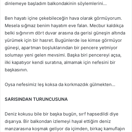
dinlemeye başladım balkondakinin söylemlerini…
Ben hayatı içine çekebileceğin hava olarak görmüyorum.
Mesela sığmaz benim hayatım eve falan. Mecbur kaldıkça
belki sığınırım dört duvar arasına da gerisi güneşin altında
yürümek için bir hasret. Bugünlerde ise kimse görmüyor
güneşi, apartman boşluklarından bir pencere yetmiyor
solumayı yeni gelen mevsimi. Başka biri pencereyi açsa,
ilki kapatıyor kendi suratına, almamak için nefesini bir
başkasının.
Oysa nefesimiz leş koksa da korkmazdık gülmekten…
SARISINDAN TURUNCUSUNA
Deniz kokusu bile bir başka bugün, sırf hapsedildi diye
dışarıya. Bir balkondan izlemeyi hayal ettiğim deniz
manzarasına koşmak geliyor da içimden, birkaç kamuflajın