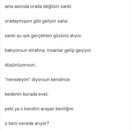
ama aslında orada değilsin sanki
oradaymışsın gibi geliyor sana
sanki şu ışık gerçekten gözünü alıyor.
bakıyorsun etrafına, insanlar gelip geçiyor
düşünüyorsun..
“neredeyim” diyorsun kendince
bedenin burada evet.
peki ya o kendini arayan benliğim
o beni nerede arıyor?