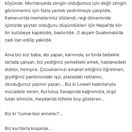
köyünde. Moritanya’da zengin olduğumuz için değil zengin
görünmemiz için fazla yemek yedirilmeye çalışıldık,
Kamerun’da memelerimiz ütülendi, regl döneminde
içimizde şeytan olduğunu düşündükleri için Nepal’de kör
bir kulübeye kapatıldık, bastırıldık. O akşam Guatemala’da
cadı ilan edilip yakıldık.
Ama biz sizi baba, abi yapan, karnında, sırtında bebekle
tarlada çalışan, biz yediğiniz yemekteki emek, hastanedeki
doktor, hemşire. Çocuklarınızı emanet ettiğiniz öğretmen,
giydiğiniz pantolondaki işçi, plazadaki reklamcı,
okuduğunuz yazının yazarı… Biz ki Lowell kadınlarıyla
mücadele veren, Kurtuluş Savaşında kağnımızla, örgü
tutan elimizle, meydanda tüfekle boy gösteren…
Biz ki “cumartesi anneleri”…
Biz kurtlarla koşanlar…