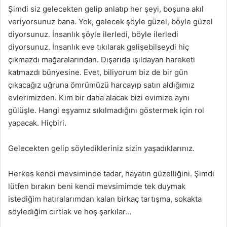
Şimdi siz gelecekten gelip anlatıp her şeyi, boşuna akıl
veriyorsunuz bana. Yok, gelecek şöyle güzel, böyle güzel
diyorsunuz. İnsanlık şöyle ilerledi, böyle ilerledi
diyorsunuz. İnsanlık eve tıkılarak gelişebilseydi hiç
çıkmazdı mağaralarından. Dışarıda ışıldayan hareketi
katmazdı bünyesine. Evet, biliyorum biz de bir gün
çıkacağız uğruna ömrümüzü harcayıp satın aldığımız
evlerimizden. Kim bir daha alacak bizi evimize aynı
gülüşle. Hangi eşyamız sıkılmadığını göstermek için rol
yapacak. Hiçbiri.
Gelecekten gelip söyledikleriniz sizin yaşadıklarınız.
Herkes kendi mevsiminde tadar, hayatın güzelliğini. Şimdi
lütfen bırakın beni kendi mevsimimde tek duymak
istediğim hatıralarımdan kalan birkaç tartışma, sokakta
söylediğim cırtlak ve hoş şarkılar…