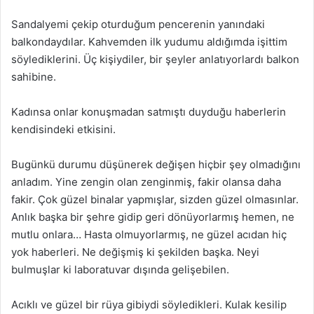
Sandalyemi çekip oturduğum pencerenin yanındaki
balkondaydılar. Kahvemden ilk yudumu aldığımda işittim
söylediklerini. Üç kişiydiler, bir şeyler anlatıyorlardı balkon
sahibine.
Kadınsa onlar konuşmadan satmıştı duyduğu haberlerin
kendisindeki etkisini.
Bugünkü durumu düşünerek değişen hiçbir şey olmadığını
anladım. Yine zengin olan zenginmiş, fakir olansa daha
fakir. Çok güzel binalar yapmışlar, sizden güzel olmasınlar.
Anlık başka bir şehre gidip geri dönüyorlarmış hemen, ne
mutlu onlara… Hasta olmuyorlarmış, ne güzel acıdan hiç
yok haberleri. Ne değişmiş ki şekilden başka. Neyi
bulmuşlar ki laboratuvar dışında gelişebilen.
Acıklı ve güzel bir rüya gibiydi söyledikleri. Kulak kesilip