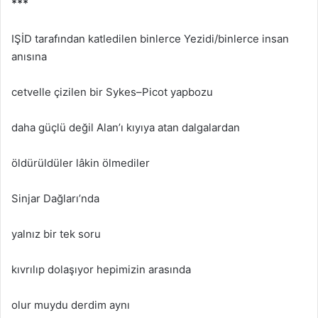
***
IŞİD tarafından katledilen binlerce Yezidi/binlerce insan
anısına
cetvelle çizilen bir Sykes–Picot yapbozu
daha güçlü değil Alan’ı kıyıya atan dalgalardan
öldürüldüler lâkin ölmediler
Sinjar Dağları’nda
yalnız bir tek soru
kıvrılıp dolaşıyor hepimizin arasında
olur muydu derdim aynı