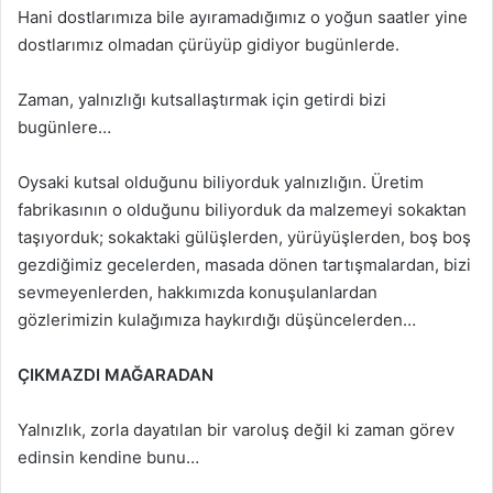
Hani dostlarımıza bile ayıramadığımız o yoğun saatler yine
dostlarımız olmadan çürüyüp gidiyor bugünlerde.
Zaman, yalnızlığı kutsallaştırmak için getirdi bizi
bugünlere…
Oysaki kutsal olduğunu biliyorduk yalnızlığın. Üretim
fabrikasının o olduğunu biliyorduk da malzemeyi sokaktan
taşıyorduk; sokaktaki gülüşlerden, yürüyüşlerden, boş boş
gezdiğimiz gecelerden, masada dönen tartışmalardan, bizi
sevmeyenlerden, hakkımızda konuşulanlardan
gözlerimizin kulağımıza haykırdığı düşüncelerden…
ÇIKMAZDI MAĞARADAN
Yalnızlık, zorla dayatılan bir varoluş değil ki zaman görev
edinsin kendine bunu…