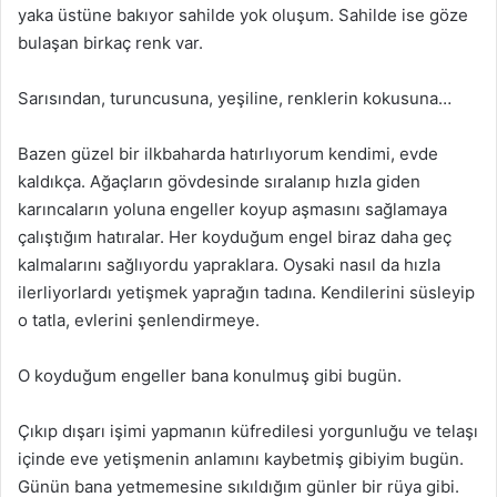
yaka üstüne bakıyor sahilde yok oluşum. Sahilde ise göze
bulaşan birkaç renk var.
Sarısından, turuncusuna, yeşiline, renklerin kokusuna…
Bazen güzel bir ilkbaharda hatırlıyorum kendimi, evde
kaldıkça. Ağaçların gövdesinde sıralanıp hızla giden
karıncaların yoluna engeller koyup aşmasını sağlamaya
çalıştığım hatıralar. Her koyduğum engel biraz daha geç
kalmalarını sağlıyordu yapraklara. Oysaki nasıl da hızla
ilerliyorlardı yetişmek yaprağın tadına. Kendilerini süsleyip
o tatla, evlerini şenlendirmeye.
O koyduğum engeller bana konulmuş gibi bugün.
Çıkıp dışarı işimi yapmanın küfredilesi yorgunluğu ve telaşı
içinde eve yetişmenin anlamını kaybetmiş gibiyim bugün.
Günün bana yetmemesine sıkıldığım günler bir rüya gibi.