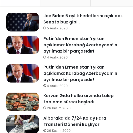
Joe Biden 6 aylık hedeflerini açıkladı.
Senato buz gibi…
5 Aralık 2020
Putin’den Ermenistan’ı yıkan
açıklama: Karabağ Azerbaycan’ın
ayrılmaz bir parçasıdır!
4 Aralık 2020
Putin’den Ermenistan’ı yıkan
açıklama: Karabağ Azerbaycan’ın
ayrılmaz bir parçasıdır!
4 Aralık 2020
Kervan Gıda halka arzında talep
toplama süreci başladı
26 Kasım 2020
Albaraka’da 7/24 Kolay Para
Transferi Dönemi Başlıyor
26 Kasım 2020