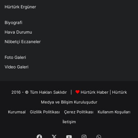
Hürtürk Ergüner
Biyografi
Hava Durumu
Nöbetçi Eczaneler
Foto Galeri
Video Galeri
2016 - © Tüm Hakları Saklıdır |
Hürtürk Haber
|
Hürtürk
Medya ve Bilişim
Kuruluşudur
Kurumsal
Gizlilik Politikası
Çerez Politikası
Kullanım Koşulları
İletişim
Facebook
X
YouTube
Instagram
WhatsApp