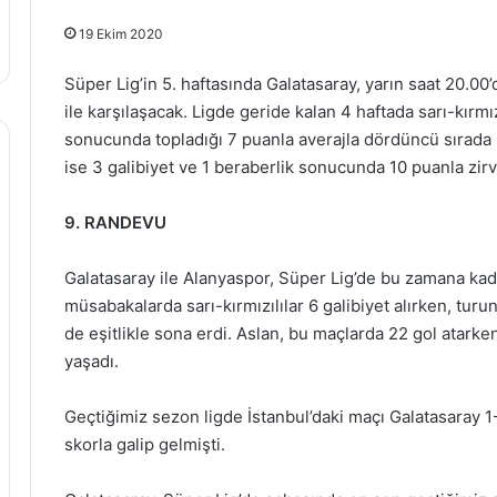
19 Ekim 2020
Süper Lig’in 5. haftasında Galatasaray, yarın saat 20.
ile karşılaşacak. Ligde geride kalan 4 haftada sarı-kırmız
sonucunda topladığı 7 puanla averajla dördüncü sırada 
ise 3 galibiyet ve 1 beraberlik sonucunda 10 puanla zirv
9. RANDEVU
Galatasaray ile Alanyaspor, Süper Lig’de bu zamana kad
müsabakalarda sarı-kırmızılılar 6 galibiyet alırken, turu
de eşitlikle sona erdi. Aslan, bu maçlarda 22 gol atarken
yaşadı.
Geçtiğimiz sezon ligde İstanbul’daki maçı Galatasaray 1
skorla galip gelmişti.