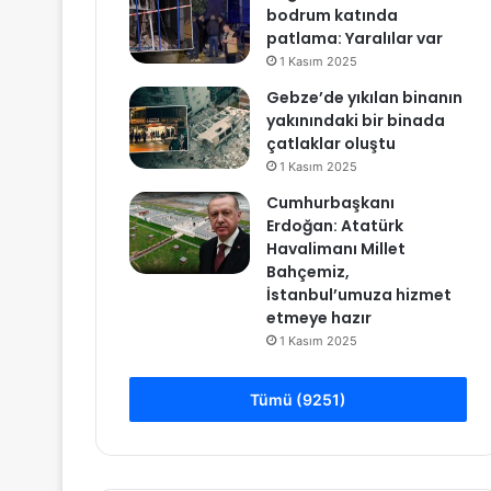
bodrum katında
patlama: Yaralılar var
1 Kasım 2025
Gebze’de yıkılan binanın
yakınındaki bir binada
çatlaklar oluştu
1 Kasım 2025
Cumhurbaşkanı
Erdoğan: Atatürk
Havalimanı Millet
Bahçemiz,
İstanbul’umuza hizmet
etmeye hazır
1 Kasım 2025
Tümü (9251)