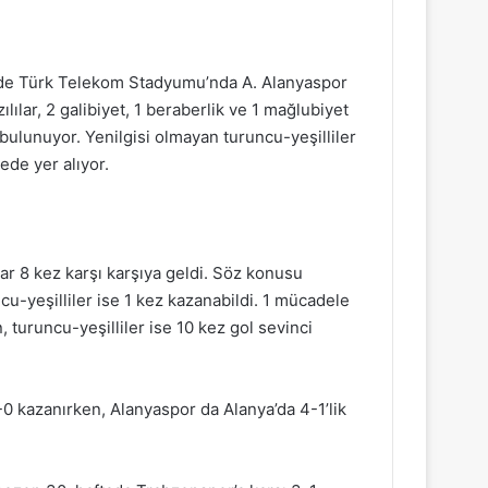
00’de Türk Telekom Stadyumu’nda A. Alanyaspor
ılılar, 2 galibiyet, 1 beraberlik ve 1 mağlubiyet
bulunuyor. Yenilgisi olmayan turuncu-yeşilliler
ede yer alıyor.
ar 8 kez karşı karşıya geldi. Söz konusu
ncu-yeşilliler ise 1 kez kazanabildi. 1 mücadele
, turuncu-yeşilliler ise 10 kez gol sevinci
-0 kazanırken, Alanyaspor da Alanya’da 4-1’lik