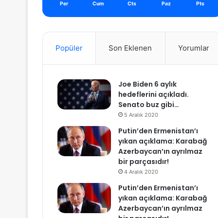
Per
Cum
Cts
Paz
Pts
Popüler
Son Eklenen
Yorumlar
Joe Biden 6 aylık
hedeflerini açıkladı.
Senato buz gibi…
5 Aralık 2020
Putin’den Ermenistan’ı
yıkan açıklama: Karabağ
Azerbaycan’ın ayrılmaz
bir parçasıdır!
4 Aralık 2020
Putin’den Ermenistan’ı
yıkan açıklama: Karabağ
Azerbaycan’ın ayrılmaz