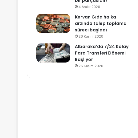
bir parçasıdır!
4 Aralık 2020
Kervan Gıda halka
arzında talep toplama
süreci başladı
26 Kasım 2020
Albaraka’da 7/24 Kolay
Para Transferi Dönemi
Başlıyor
26 Kasım 2020