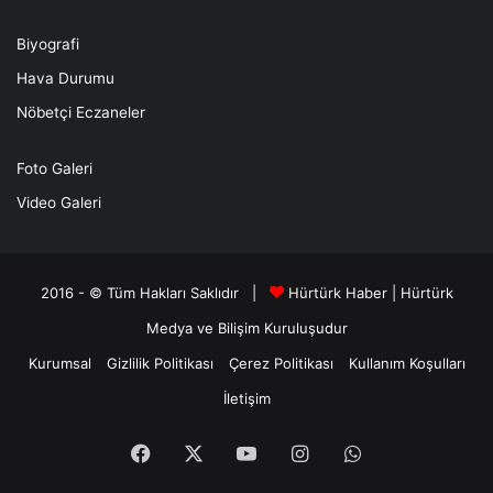
Biyografi
Hava Durumu
Nöbetçi Eczaneler
Foto Galeri
Video Galeri
2016 - © Tüm Hakları Saklıdır |
Hürtürk Haber
|
Hürtürk
Medya ve Bilişim
Kuruluşudur
Kurumsal
Gizlilik Politikası
Çerez Politikası
Kullanım Koşulları
İletişim
Facebook
X
YouTube
Instagram
WhatsApp