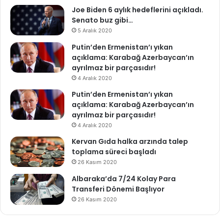
Joe Biden 6 aylık hedeflerini açıkladı.
Senato buz gibi…
5 Aralık 2020
Putin’den Ermenistan’ı yıkan
açıklama: Karabağ Azerbaycan’ın
ayrılmaz bir parçasıdır!
4 Aralık 2020
Putin’den Ermenistan’ı yıkan
açıklama: Karabağ Azerbaycan’ın
ayrılmaz bir parçasıdır!
4 Aralık 2020
Kervan Gıda halka arzında talep
toplama süreci başladı
26 Kasım 2020
Albaraka’da 7/24 Kolay Para
Transferi Dönemi Başlıyor
26 Kasım 2020