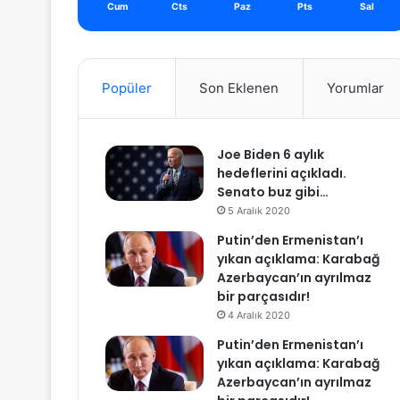
Cum
Cts
Paz
Pts
Sal
Popüler
Son Eklenen
Yorumlar
Joe Biden 6 aylık
hedeflerini açıkladı.
Senato buz gibi…
5 Aralık 2020
Putin’den Ermenistan’ı
yıkan açıklama: Karabağ
Azerbaycan’ın ayrılmaz
bir parçasıdır!
4 Aralık 2020
Putin’den Ermenistan’ı
yıkan açıklama: Karabağ
Azerbaycan’ın ayrılmaz