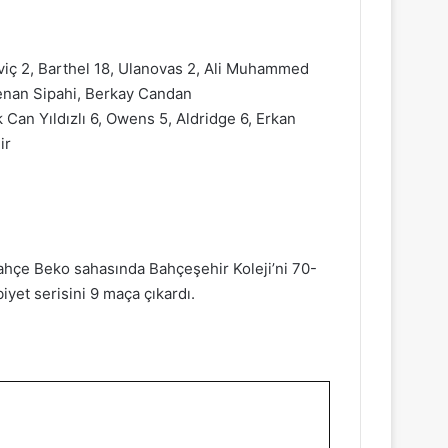
iç 2, Barthel 18, Ulanovas 2, Ali Muhammed
Kenan Sipahi, Berkay Candan
an Yıldızlı 6, Owens 5, Aldridge 6, Erkan
ir
ahçe Beko sahasında Bahçeşehir Koleji’ni 70-
biyet serisini 9 maça çıkardı.