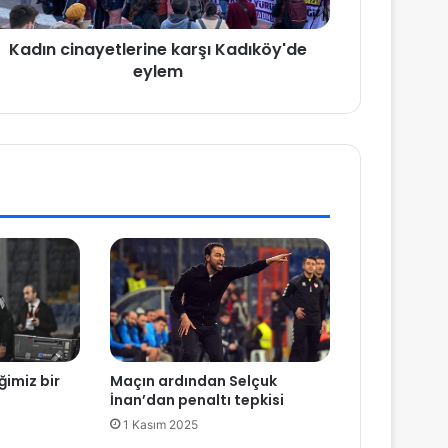
Kadın cinayetlerine karşı Kadıköy'de
eylem
ğimiz bir
Maçın ardından Selçuk
İnan’dan penaltı tepkisi
1 Kasım 2025