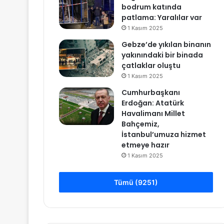
bodrum katında
patlama: Yaralılar var
1 Kasım 2025
Gebze’de yıkılan binanın
yakınındaki bir binada
çatlaklar oluştu
1 Kasım 2025
Cumhurbaşkanı
Erdoğan: Atatürk
Havalimanı Millet
Bahçemiz,
İstanbul’umuza hizmet
etmeye hazır
1 Kasım 2025
Tümü (9251)