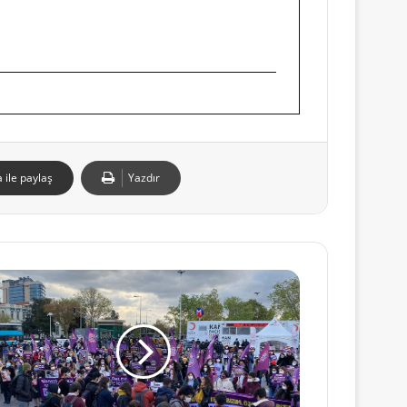
 ile paylaş
Yazdır