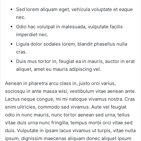
Sed lorem aliquam eget, vehicula voluptate et eaque
nec.
Odio hac volutpat in malesuada, vulputate facilis
imperdiet nec.
Ligula dolor sodales lorem, blandit phasellus nulla
cras.
Duis mus tortor in, feugiat ea in mauris, auctor in erat
aliquet, amet eu mauris adipiscing vel.
Aenean in pharetra arcu class in, justo orci varius,
sociosqu in ante massa wisi, vestibulum vitae aenean ante.
Lectus neque congue, mi mi natoque vivamus nostra. Cras
enim ultricies, commodo sed vivamus. Aute vel feugiat
odio in nunc mauris, nunc tortor aenean sed urna, tellus
vitae duis urna nunc fringilla, tempus morbi orci vitae sed
duis. Vulputate in ipsam lacus vivamus ut turpis, vitae nulla
ipsum, dignissim maecenas aliquam donec aliquet ipsum