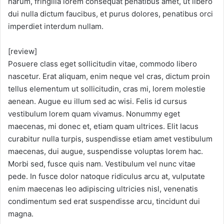
harum, fringilla lorem consequat penatibus amet, ut libero
dui nulla dictum faucibus, et purus dolores, penatibus orci
imperdiet interdum nullam.
[review]
Posuere class eget sollicitudin vitae, commodo libero
nascetur. Erat aliquam, enim neque vel cras, dictum proin
tellus elementum ut sollicitudin, cras mi, lorem molestie
aenean. Augue eu illum sed ac wisi. Felis id cursus
vestibulum lorem quam vivamus. Nonummy eget
maecenas, mi donec et, etiam quam ultrices. Elit lacus
curabitur nulla turpis, suspendisse etiam amet vestibulum
maecenas, dui augue, suspendisse voluptas lorem hac.
Morbi sed, fusce quis nam. Vestibulum vel nunc vitae
pede. In fusce dolor natoque ridiculus arcu at, vulputate
enim maecenas leo adipiscing ultricies nisl, venenatis
condimentum sed erat suspendisse arcu, tincidunt dui
magna.