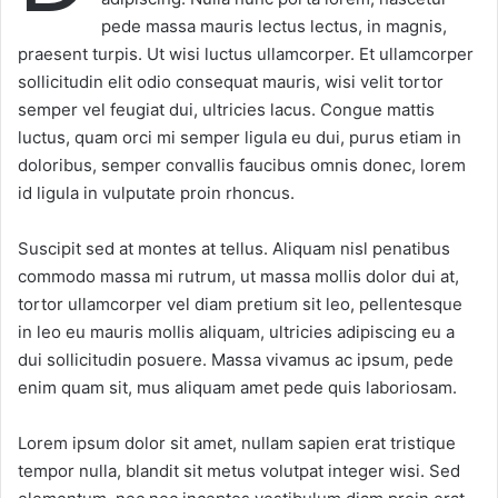
pede massa mauris lectus lectus, in magnis,
praesent turpis. Ut wisi luctus ullamcorper. Et ullamcorper
sollicitudin elit odio consequat mauris, wisi velit tortor
semper vel feugiat dui, ultricies lacus. Congue mattis
luctus, quam orci mi semper ligula eu dui, purus etiam in
doloribus, semper convallis faucibus omnis donec, lorem
id ligula in vulputate proin rhoncus.
Suscipit sed at montes at tellus. Aliquam nisl penatibus
commodo massa mi rutrum, ut massa mollis dolor dui at,
tortor ullamcorper vel diam pretium sit leo, pellentesque
in leo eu mauris mollis aliquam, ultricies adipiscing eu a
dui sollicitudin posuere. Massa vivamus ac ipsum, pede
enim quam sit, mus aliquam amet pede quis laboriosam.
Lorem ipsum dolor sit amet, nullam sapien erat tristique
tempor nulla, blandit sit metus volutpat integer wisi. Sed