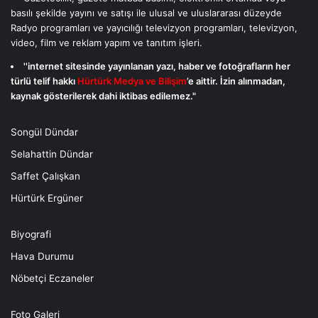
basılı şekilde yayını ve satışı ile ulusal ve uluslararası düzeyde
Radyo programları ve yayıcılığı televizyon programları, televizyon,
video, film ve reklam yapım ve tanıtım işleri.
''internet sitesinde yayınlanan yazı, haber ve fotoğrafların her
türlü telif hakkı
Hürtürk Medya ve Bilişim
’e aittir. İzin alınmadan,
kaynak gösterilerek dahi iktibas edilemez."
Songül Dündar
Selahattin Dündar
Saffet Çalışkan
Hürtürk Ergüner
Biyografi
Hava Durumu
Nöbetçi Eczaneler
Foto Galeri