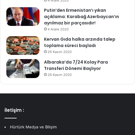
4 Aralık 2020
Putin’den Ermenistan’ı yıkan
açıklama: Karabağ Azerbaycan’ın
ayrılmaz bir parçasıdır!
4 Aralık 2020
Kervan Gıda halka arzında talep
toplama süreci başladı
26 Kasım 2020
Albaraka’da 7/24 Kolay Para
Transferi Dönemi Başlıyor
26 Kasım 2020
İletişim :
Hürtürk Medya ve Bilişim