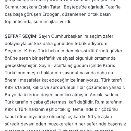
Cumhurbaşkanı Ersin Tatar’ı Beştepe’de ağırladı. Tatar’la
baş başa görüşen Erdoğan, düzenlenen ortak basın
toplantısında, şu mesajları verdi:
ŞEFFAF SEÇİM:
Sayın Cumhurbaşkanı’nı seçim zaferi
dolayısıyla bir kez daha gönülden tebrik ediyorum.
Seçimler Kıbrıs Türk halkının demokrasi kültürünü gözler
önüne seren bir şeffaflık ve siyasi olgunluk ortamında
gerçekleşmiştir. Sayın Tatar’la eş güdüm içinde Kıbrıs
Türkü’nün meşru haklarının savunulmasında daha da
önemli mesafeler kat edeceğimize inanıyoruz. Türk tarafı
Kıbrıs’ta adil, kalıcı ve sürdürülebilir bir çözümden yanadır.
Bu yolda üzerine düşen adımları atmıştır. Ancak, sadece
Türk tarafının çaba göstermesi kafi değildir. Rum tarafının,
Kıbrıs Türk halkının eşit ortaklığı temelinde bir çözümü
kabul etme niyetinde olmadığı aşikardır. 50 yılı aşkın
süredir devam eden müzakerelerin her seferinde başarısız