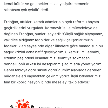
kendi kültür ve geleneklerimizle yetiştirememenin
sıkıntısını çok çektik” dedi.
Erdoğan, attıkları kararlı adımlarla birçok reformu hayata
geçirdiklerini vurguladı. Koronavirüs ile mücadeleye de
değinen Erdoğan, şunları söyledi: “Güçlü sağlık altyapımız,
vakitlice aldığımız tedbirler ve sağlık çalışanlarımızın
fedakarlıkları sayesinde diğer ülkelere göre hamdolsun bu
sağlık krizini daha hafif geçiriyoruz. Ülkemizi, milletimizi,
rızkının peşindeki insanlarımızı sıkıntıya sokmadan
dengeli, önü arkası iyi hesaplanmış adımlarla yönetiyoruz.
Genel tabloya göre sıkıntı gördüğümüz alanlarda gereken
müdahaleleri yapmaktan çekinmiyoruz. İlgili bakanlarımız
tam bir koordinasyon içinde meseleyi takip ediyor.”