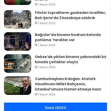
1 Kasım 2025
Filistin topraklarını gasbeden İsrailliler,
Batı Şeria’da 3 kasabaya saldırdı
1 Kasım 2025
Bağcılar’da binanın bodrum katında
patlama: Yaralılar var
1 Kasım 2025
Gebze’de yıkılan binanın yakınındaki bir
binada çatlaklar oluştu
1 Kasım 2025
Cumhurbaşkanı Erdoğan: Atatürk
Havalimanı Millet Bahçemiz,
İstanbul’umuza hizmet etmeye hazır
1 Kasım 2025
Tümü (9251)