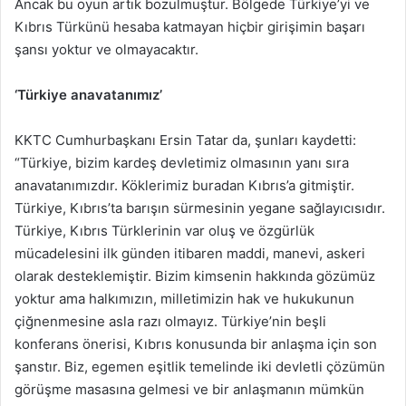
Ancak bu oyun artık bozulmuştur. Bölgede Türkiye’yi ve
Kıbrıs Türkünü hesaba katmayan hiçbir girişimin başarı
şansı yoktur ve olmayacaktır.
‘Türkiye anavatanımız’
KKTC Cumhurbaşkanı Ersin Tatar da, şunları kaydetti:
“Türkiye, bizim kardeş devletimiz olmasının yanı sıra
anavatanımızdır. Köklerimiz buradan Kıbrıs’a gitmiştir.
Türkiye, Kıbrıs’ta barışın sürmesinin yegane sağlayıcısıdır.
Türkiye, Kıbrıs Türklerinin var oluş ve özgürlük
mücadelesini ilk günden itibaren maddi, manevi, askeri
olarak desteklemiştir. Bizim kimsenin hakkında gözümüz
yoktur ama halkımızın, milletimizin hak ve hukukunun
çiğnenmesine asla razı olmayız. Türkiye’nin beşli
konferans önerisi, Kıbrıs konusunda bir anlaşma için son
şanstır. Biz, egemen eşitlik temelinde iki devletli çözümün
görüşme masasına gelmesi ve bir anlaşmanın mümkün