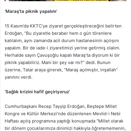
‘Maraş’ta piknik yapalım’
15 Kasım’da KKTC’ye ziyaret gerçekleştireceğini belirten
Erdoğan, “Bu ziyaretle beraber hem o gün törenlere
katılalım, aynı zamanda acil durum hastanesinin açılışını
yapalım. Bir de iade-i ziyaretimizi yerine getirmiş olalım.
Herhalde sayın Çavuşoğlu kapalı Maraş’ta diyorum ki bir
piknik yapabiliriz. Mani bir şey var mı?” dedi. Bunun
üzerine, Tatar araya girerek, “Maraş açılmıştır, inşallah”
yanıtını verdi.
‘Sağlık krizini hafif geçiriyoruz’
Cumhurbaşkanı Recep Tayyip Erdoğan, Beştepe Millet
Kongre ve Kültür Merkezi’nde düzenlenen Mevlid-i Nebi
Haftası açılış programına yaptığı konuşmada “Millet olarak
bir dönem çocuklarımıza dinimizi hakkıyla öğretememenin,