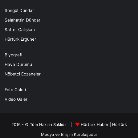
Songül Dündar
Selahattin Dündar
Saffet Çalışkan
Hürtürk Ergüner
Biyografi
Hava Durumu
Nöbetçi Eczaneler
Foto Galeri
Video Galeri
2016 - © Tüm Hakları Saklıdır |
Hürtürk Haber
|
Hürtürk
Medya ve Bilişim
Kuruluşudur