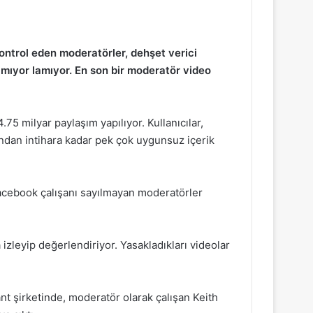
kontrol eden moderatörler, dehşet verici
amıyor lamıyor. En son bir moderatör video
75 milyar paylaşım yapılıyor. Kullanıcılar,
ndan intihara kadar pek çok uygunsuz içerik
Facebook çalışanı sayılmayan moderatörler
 izleyip değerlendiriyor. Yasakladıkları videolar
t şirketinde, moderatör olarak çalışan Keith