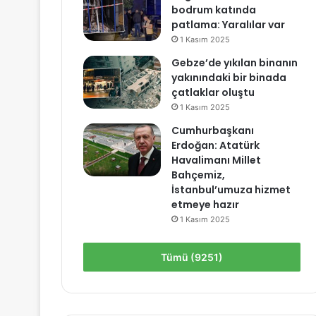
bodrum katında
patlama: Yaralılar var
1 Kasım 2025
Gebze’de yıkılan binanın
yakınındaki bir binada
çatlaklar oluştu
1 Kasım 2025
Cumhurbaşkanı
Erdoğan: Atatürk
Havalimanı Millet
Bahçemiz,
İstanbul’umuza hizmet
etmeye hazır
1 Kasım 2025
Tümü (9251)