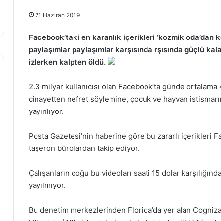
21 Haziran 2019
Facebook’taki en karanlık içerikleri ‘kozmik oda’dan 
paylaşımlar paylaşımlar karşısında rşısında güçlü kal
izlerken kalpten öldü.
2.3 milyar kullanıcısı olan Facebook’ta günde ortalama 4.
cinayetten nefret söylemine, çocuk ve hayvan istismarı
yayınlıyor.
Posta Gazetesi’nin haberine göre bu zararlı içerikleri 
taşeron bürolardan takip ediyor.
Çalışanların çoğu bu videoları saati 15 dolar karşılığında
yayılmıyor.
Bu denetim merkezlerinden Florida’da yer alan Cognizan