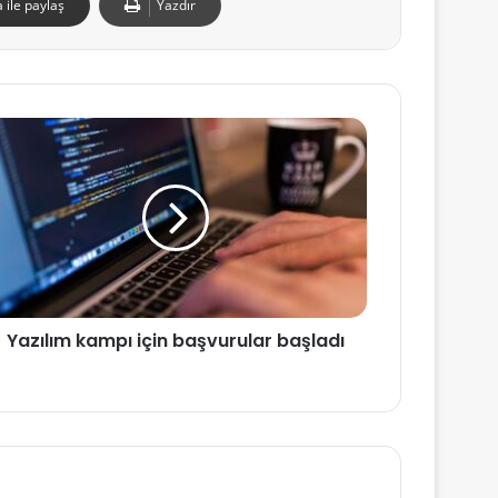
 ile paylaş
Yazdır
Yazılım kampı için başvurular başladı