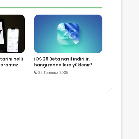
arihi belli
iOS 26 Beta nasıl indirilir,
 yaramaz
hangi modellere yüklenir?
25 Temmuz 2025