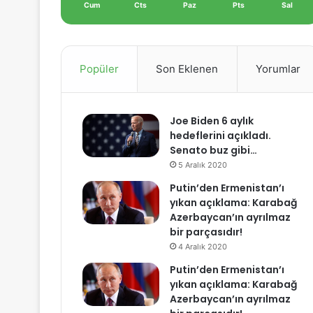
Cum
Cts
Paz
Pts
Sal
Popüler
Son Eklenen
Yorumlar
Joe Biden 6 aylık
hedeflerini açıkladı.
Senato buz gibi…
5 Aralık 2020
Putin’den Ermenistan’ı
yıkan açıklama: Karabağ
Azerbaycan’ın ayrılmaz
bir parçasıdır!
4 Aralık 2020
Putin’den Ermenistan’ı
yıkan açıklama: Karabağ
Azerbaycan’ın ayrılmaz