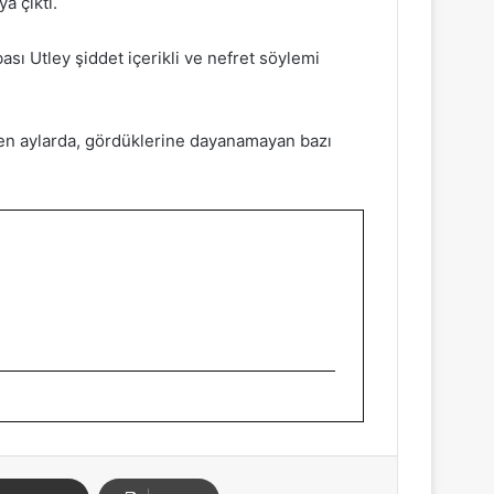
a çıktı.
ası Utley şiddet içerikli ve nefret söylemi
eçen aylarda, gördüklerine dayanamayan bazı