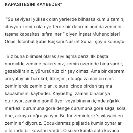
KAPASİTESİNİ KAYBEDER”
“Su seviyesi yüksek olan yerlerde bilhassa kumlu zemin,
alüvyon zemin olan yerlerde bir deprem anında zeminin
taşıma kapasitesi sıfıra iner ” diyen İnşaat Mühendisleri
Odası İstanbul Şube Başkanı Nusret Suna, şöyle konuştu:
“Biz buna bilimsel olarak sıvılaşma deriz. İlk başta
normalde zemine bakarsınız, zemin üzerinde bina vardır,
gezebilirsiniz, yürürsünüz bir şey olmaz. Ama bir deprem
anı yatay bir hareket, titreşim, olduğu zaman bu cins
zeminlerde zemin o an, o süre içinde birden taşıma
kapasitesini kaybeder. Kaybettiği zaman binalar ya
oturuyor, zemine gömülüyor veya binanın içinde ağırlık
merkezi durumuna göre denge durumuna göre sağa, sola,
öne, arkaya doğru yatıyor. Bu tür zeminlere ‘sıvılaşabilen
zeminler’ diyoruz. Çocuklarımız plajlarda kumla oynarlar,
ellerinde bir kovaları vardır. O su ve kumla dolu kovada