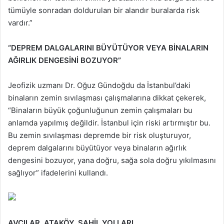
tümüyle sonradan doldurulan bir alandır buralarda risk
vardır.”
“DEPREM DALGALARINI BÜYÜTÜYOR VEYA BİNALARIN
AĞIRLIK DENGESİNİ BOZUYOR”
Jeofizik uzmanı Dr. Oğuz Gündoğdu da İstanbul’daki
binaların zemin sıvılaşması çalışmalarına dikkat çekerek,
“Binaların büyük çoğunluğunun zemin çalışmaları bu
anlamda yapılmış değildir. İstanbul için riski artırmıştır bu.
Bu zemin sıvılaşması depremde bir risk oluşturuyor,
deprem dalgalarını büyütüyor veya binaların ağırlık
dengesini bozuyor, yana doğru, sağa sola doğru yıkılmasını
sağlıyor” ifadelerini kullandı.
AVCILAR, ATAKÖY, SAHİL YOLLARI