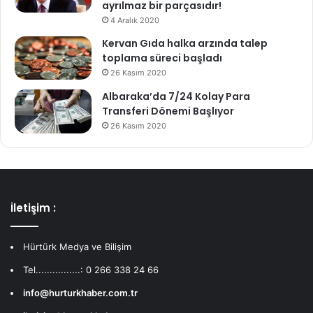
ayrılmaz bir parçasıdır!
4 Aralık 2020
Kervan Gıda halka arzında talep
toplama süreci başladı
26 Kasım 2020
Albaraka’da 7/24 Kolay Para
Transferi Dönemi Başlıyor
26 Kasım 2020
İletişim :
Hürtürk Medya ve Bilişim
Tel................: 0 266 338 24 66
info@hurturkhaber.com.tr