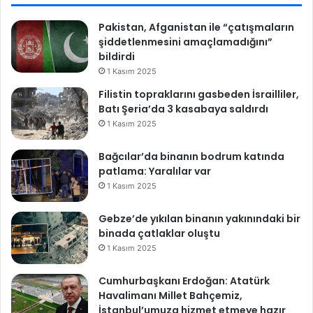
Pakistan, Afganistan ile “çatışmaların
şiddetlenmesini amaçlamadığını”
bildirdi
1 Kasım 2025
Filistin topraklarını gasbeden İsrailliler,
Batı Şeria’da 3 kasabaya saldırdı
1 Kasım 2025
Bağcılar’da binanın bodrum katında
patlama: Yaralılar var
1 Kasım 2025
Gebze’de yıkılan binanın yakınındaki bir
binada çatlaklar oluştu
1 Kasım 2025
Cumhurbaşkanı Erdoğan: Atatürk
Havalimanı Millet Bahçemiz,
İstanbul’umuza hizmet etmeye hazır