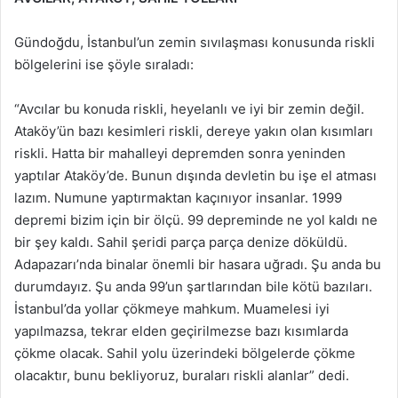
Gündoğdu, İstanbul’un zemin sıvılaşması konusunda riskli
bölgelerini ise şöyle sıraladı:
“Avcılar bu konuda riskli, heyelanlı ve iyi bir zemin değil.
Ataköy’ün bazı kesimleri riskli, dereye yakın olan kısımları
riskli. Hatta bir mahalleyi depremden sonra yeninden
yaptılar Ataköy’de. Bunun dışında devletin bu işe el atması
lazım. Numune yaptırmaktan kaçınıyor insanlar. 1999
depremi bizim için bir ölçü. 99 depreminde ne yol kaldı ne
bir şey kaldı. Sahil şeridi parça parça denize döküldü.
Adapazarı’nda binalar önemli bir hasara uğradı. Şu anda bu
durumdayız. Şu anda 99’un şartlarından bile kötü bazıları.
İstanbul’da yollar çökmeye mahkum. Muamelesi iyi
yapılmazsa, tekrar elden geçirilmezse bazı kısımlarda
çökme olacak. Sahil yolu üzerindeki bölgelerde çökme
olacaktır, bunu bekliyoruz, buraları riskli alanlar” dedi.