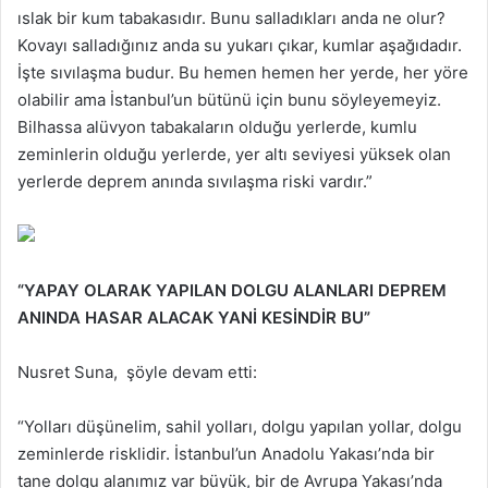
ıslak bir kum tabakasıdır. Bunu salladıkları anda ne olur?
Kovayı salladığınız anda su yukarı çıkar, kumlar aşağıdadır.
İşte sıvılaşma budur. Bu hemen hemen her yerde, her yöre
olabilir ama İstanbul’un bütünü için bunu söyleyemeyiz.
Bilhassa alüvyon tabakaların olduğu yerlerde, kumlu
zeminlerin olduğu yerlerde, yer altı seviyesi yüksek olan
yerlerde deprem anında sıvılaşma riski vardır.”
“YAPAY OLARAK YAPILAN DOLGU ALANLARI DEPREM
ANINDA HASAR ALACAK YANİ KESİNDİR BU”
Nusret Suna, şöyle devam etti:
“Yolları düşünelim, sahil yolları, dolgu yapılan yollar, dolgu
zeminlerde risklidir. İstanbul’un Anadolu Yakası’nda bir
tane dolgu alanımız var büyük, bir de Avrupa Yakası’nda