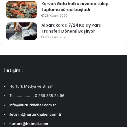
Kervan Gıda halka arzında talep
toplama süreci başladı
26 Kasım 2020
Albaraka’da 7/24 Kolay Para
Transferi Dönemi Başlıyor
26 Kasım 2020
İletişim :
Hürtürk Medya ve Bilişim
Tel................: 0 266 338 24 66
info@hurturkhaber.com.tr
iletisim@hurturkhaber.com.tr
hurturk@hotmail.com