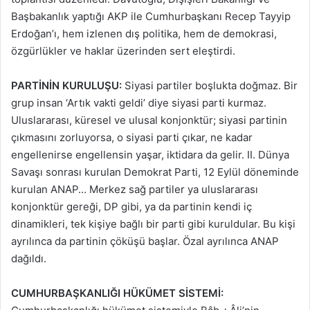
Başbakanlık yaptığı AKP ile Cumhurbaşkanı Recep Tayyip
Erdoğan’ı, hem izlenen dış politika, hem de demokrasi,
özgürlükler ve haklar üzerinden sert eleştirdi.
PARTİNİN KURULUŞU:
Siyasi partiler boşlukta doğmaz. Bir
grup insan ‘Artık vakti geldi’ diye siyasi parti kurmaz.
Uluslararası, küresel ve ulusal konjonktür; siyasi partinin
çıkmasını zorluyorsa, o siyasi parti çıkar, ne kadar
engellenirse engellensin yaşar, iktidara da gelir. II. Dünya
Savaşı sonrası kurulan Demokrat Parti, 12 Eylül döneminde
kurulan ANAP… Merkez sağ partiler ya uluslararası
konjonktür gereği, DP gibi, ya da partinin kendi iç
dinamikleri, tek kişiye bağlı bir parti gibi kuruldular. Bu kişi
ayrılınca da partinin çöküşü başlar. Özal ayrılınca ANAP
dağıldı.
CUMHURBAŞKANLIĞI HÜKÜMET SİSTEMİ: