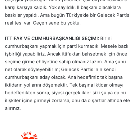
karşı karşıya kaldık. Yok sayıldık. İl başkanı olacaklara
baskılar yapıldı. Ama bugün Türkiye’de bir Gelecek Partisi
realitesi var. Geçen sene bu yoktu.
İTTİFAK VE CUMHURBAŞKANLIĞI SEÇİMİ:
Birini
cumhurbaşkanı yapmak için parti kurmadık. Mesele bazlı
işbirliği yapabiliriz. Ancak ittifaktan bahsetmek için önce
seçime girme ehliyetine sahip olmanız lazım. Ama şunu
net olarak söyleyebilirim; Gelecek Partisi’nin kendi
cumhurbaşkanı aday olacak. Ana hedefimiz tek başına
iktidarın yollarını döşemektir. Tek başına iktidar olmayı
hedefledikten sonra, siyasi gerçeklikler sizi şu ya da bu
ilişkiler içine girmeyi zorlarsa, onu da o şartlar altında ele
alırınız.