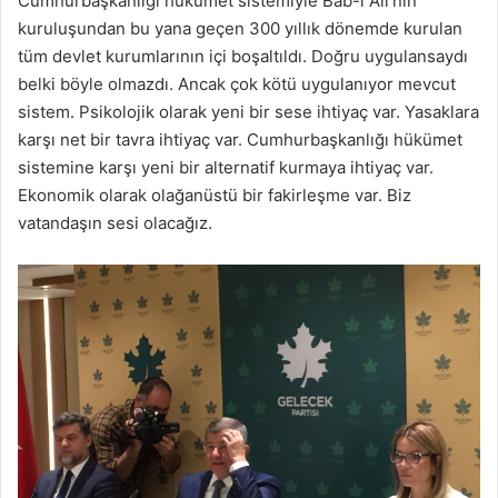
Cumhurbaşkanlığı hükümet sistemiyle Bâb-ı Âli’nin
kuruluşundan bu yana geçen 300 yıllık dönemde kurulan
tüm devlet kurumlarının içi boşaltıldı. Doğru uygulansaydı
belki böyle olmazdı. Ancak çok kötü uygulanıyor mevcut
sistem. Psikolojik olarak yeni bir sese ihtiyaç var. Yasaklara
karşı net bir tavra ihtiyaç var. Cumhurbaşkanlığı hükümet
sistemine karşı yeni bir alternatif kurmaya ihtiyaç var.
Ekonomik olarak olağanüstü bir fakirleşme var. Biz
vatandaşın sesi olacağız.