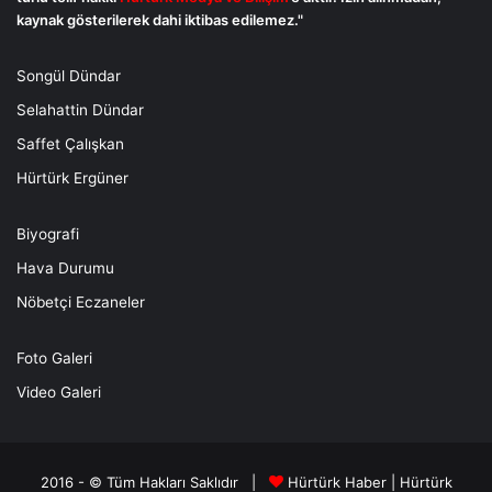
kaynak gösterilerek dahi iktibas edilemez."
Songül Dündar
Selahattin Dündar
Saffet Çalışkan
Hürtürk Ergüner
Biyografi
Hava Durumu
Nöbetçi Eczaneler
Foto Galeri
Video Galeri
2016 - © Tüm Hakları Saklıdır |
Hürtürk Haber
|
Hürtürk