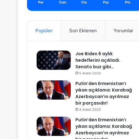
Per
Cum
Cts
Paz
Pts
Popüler
Son Eklenen
Yorumlar
Joe Biden 6 aylık
hedeflerini açıkladı.
Senato buz gibi…
5 Aralık 2020
Putin’den Ermenistan’ı
yıkan açıklama: Karabağ
Azerbaycan’ın ayrılmaz
bir parçasıdır!
4 Aralık 2020
Putin’den Ermenistan’ı
yıkan açıklama: Karabağ
Azerbaycan’ın ayrılmaz