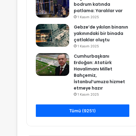
bodrum katında
patlama: Yaralılar var
1 Kasım 2025
Gebze’de yıkılan binanın
yakınındaki bir binada
çatlaklar oluştu
1 Kasım 2025
Cumhurbaşkanı
Erdoğan: Atatürk
Havalimanı Millet
Bahçemiz,
İstanbul’umuza hizmet
etmeye hazır
1 Kasım 2025
Tümü (9251)