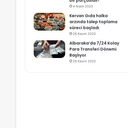
bir parçasıdır!
4 Aralık 2020
Kervan Gıda halka
arzında talep toplama
süreci başladı
26 Kasım 2020
Albaraka’da 7/24 Kolay
Para Transferi Dönemi
Başlıyor
26 Kasım 2020