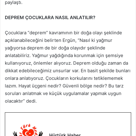
paylaştı.
DEPREM ÇOCUKLARA NASIL ANLATILIR?
Çocuklara “deprem” kavramının bir doğa olayı şeklinde
açıklanabileceğini belirten Ergün, “Nasıl ki yağmur
yağıyorsa deprem de bir doğa olayıdır şeklinde
anlatabiliriz. Yağmur yağdığında korunmak için şemsiye
kullanıyoruz, önlemler alıyoruz. Deprem olduğu zaman da
dikkat edebileceğimiz unsurlar var. En basit şekilde bunları
onlara anlatıyoruz. Çocukların korkularını tetiklememek
lazım. Hayat üçgeni nedir? Güvenli bölge nedir? Bu tarz
soruları anlatmak ve küçük uygulamalar yapmak uygun
olacaktır” dedi.
Hürtürk Haber