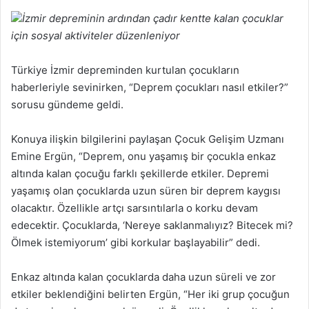
İzmir depreminin ardından çadır kentte kalan çocuklar
için sosyal aktiviteler düzenleniyor
Türkiye İzmir depreminden kurtulan çocukların
haberleriyle sevinirken, “Deprem çocukları nasıl etkiler?”
sorusu gündeme geldi.
Konuya ilişkin bilgilerini paylaşan Çocuk Gelişim Uzmanı
Emine Ergün, “Deprem, onu yaşamış bir çocukla enkaz
altında kalan çocuğu farklı şekillerde etkiler. Depremi
yaşamış olan çocuklarda uzun süren bir deprem kaygısı
olacaktır. Özellikle artçı sarsıntılarla o korku devam
edecektir. Çocuklarda, ‘Nereye saklanmalıyız? Bitecek mi?
Ölmek istemiyorum’ gibi korkular başlayabilir” dedi.
Enkaz altında kalan çocuklarda daha uzun süreli ve zor
etkiler beklendiğini belirten Ergün, “Her iki grup çocuğun