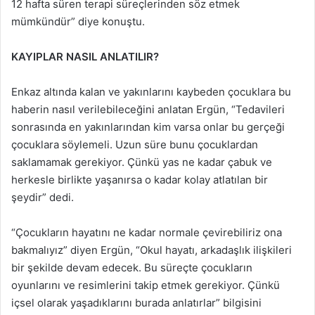
12 hafta süren terapi süreçlerinden söz etmek
mümkündür” diye konuştu.
KAYIPLAR NASIL ANLATILIR?
Enkaz altında kalan ve yakınlarını kaybeden çocuklara bu
haberin nasıl verilebileceğini anlatan Ergün, “Tedavileri
sonrasında en yakınlarından kim varsa onlar bu gerçeği
çocuklara söylemeli. Uzun süre bunu çocuklardan
saklamamak gerekiyor. Çünkü yas ne kadar çabuk ve
herkesle birlikte yaşanırsa o kadar kolay atlatılan bir
şeydir” dedi.
“Çocukların hayatını ne kadar normale çevirebiliriz ona
bakmalıyız” diyen Ergün, “Okul hayatı, arkadaşlık ilişkileri
bir şekilde devam edecek. Bu süreçte çocukların
oyunlarını ve resimlerini takip etmek gerekiyor. Çünkü
içsel olarak yaşadıklarını burada anlatırlar” bilgisini