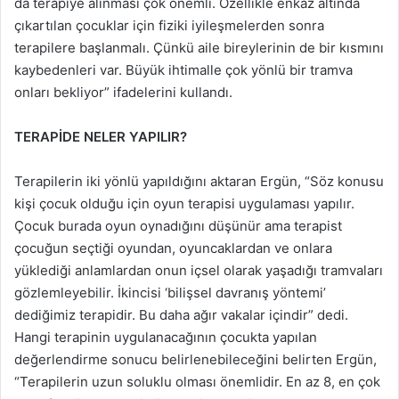
da terapiye alınması çok önemli. Özellikle enkaz altında
çıkartılan çocuklar için fiziki iyileşmelerden sonra
terapilere başlanmalı. Çünkü aile bireylerinin de bir kısmını
kaybedenleri var. Büyük ihtimalle çok yönlü bir tramva
onları bekliyor” ifadelerini kullandı.
TERAPİDE NELER YAPILIR?
Terapilerin iki yönlü yapıldığını aktaran Ergün, “Söz konusu
kişi çocuk olduğu için oyun terapisi uygulaması yapılır.
Çocuk burada oyun oynadığını düşünür ama terapist
çocuğun seçtiği oyundan, oyuncaklardan ve onlara
yüklediği anlamlardan onun içsel olarak yaşadığı tramvaları
gözlemleyebilir. İkincisi ‘bilişsel davranış yöntemi’
dediğimiz terapidir. Bu daha ağır vakalar içindir” dedi.
Hangi terapinin uygulanacağının çocukta yapılan
değerlendirme sonucu belirlenebileceğini belirten Ergün,
“Terapilerin uzun soluklu olması önemlidir. En az 8, en çok