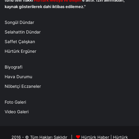
kaynak gösterilerek dahi iktibas edilemez."
Songül Dündar
Selahattin Dündar
Saffet Çalışkan
Hürtürk Ergüner
Biyografi
Hava Durumu
Nöbetçi Eczaneler
Foto Galeri
Video Galeri
2016 - © Tüm Hakları Saklıdır |
Hürtürk Haber
|
Hürtürk