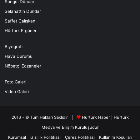
Songül Dündar
Selahattin Dündar
Saffet Çalışkan
Hürtürk Ergüner
Biyografi
Hava Durumu
Nöbetçi Eczaneler
Foto Galeri
Video Galeri
2016 - © Tüm Hakları Saklıdır |
Hürtürk Haber
|
Hürtürk
Medya ve Bilişim
Kuruluşudur
Kurumsal
Gizlilik Politikası
Çerez Politikası
Kullanım Koşulları