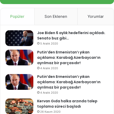
Popüler
Son Eklenen
Yorumlar
Joe Biden 6 aylık hedeflerini açıkladı.
Senato buz gibi…
5 Aralık 2020
Putin’den Ermenistan’ı yıkan
açıklama: Karabağ Azerbaycan’ın
ayrılmaz bir parçasıdır!
4 Aralık 2020
Putin’den Ermenistan’ı yıkan
açıklama: Karabağ Azerbaycan’ın
ayrılmaz bir parçasıdır!
4 Aralık 2020
Kervan Gıda halka arzında talep
toplama süreci başladı
26 Kasım 2020