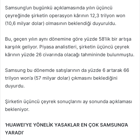
Samsung’un bugünkü açıklamasında yılın üçüncü
çeyreğinde şirketin operasyon kârının 12,3 trilyon won
(10,6 milyar dolar) olmasının beklendiği duyuruldu.
Bu, geçen yılın aynı dönemine göre yüzde 58’lik bir artışa
karşılık geliyor. Piyasa analistleri, şirketin üçüncü çeyrek
kârının yüzde 26 civarında olacağı tahmininde bulunmuştu.
Samsung bu dönemde satışlarının da yüzde 6 artarak 66
trilyon won’a (57 milyar dolar) çıkmasını beklediğini
duyurdu.
Şirketin üçüncü çeyrek sonuçlarını ay sonunda açıklaması
bekleniyor.
‘HUAWEI’YE YÖNELİK YASAKLAR EN ÇOK SAMSUNG’A
YARADI’