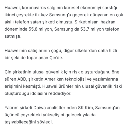
Huawei, koronavirüs salgının küresel ekonomiyi sarstığı
ikinci çeyrekte ilk kez Samsung’u geçerek dünyanın en çok
akıllı telefon satan şirketi olmuştu. Şirket nisan-haziran
döneminde 55,8 milyon, Samsung da 53,7 milyon telefon
satmıştı.
Huawei’nin satışlarının çoğu, diğer ülkelerden daha hızlı
bir şekilde toparlanan Çin’de.
Çin şirketinin ulusal güvenlik için risk oluşturduğunu öne
süren ABD, şirketin Amerikan teknolojisi ve yazılımlarına
erişimini kesmişti. Huawei ürünlerinin ulusal güvenlik riski
oluşturduğu iddiasını reddediyor.
Yatırım şirketi Daiwa analistlerinden SK Kim, Samsung’un
üçüncü çeyrekteki yükselişini gelecek yıla da
taşıyabileceğini söyledi.