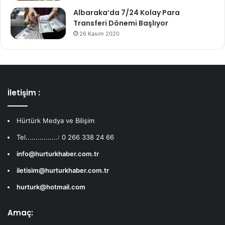
Albaraka’da 7/24 Kolay Para
Transferi Dönemi Başlıyor
26 Kasım 2020
İletişim :
Hürtürk Medya ve Bilişim
Tel................: 0 266 338 24 66
info@hurturkhaber.com.tr
iletisim@hurturkhaber.com.tr
hurturk@hotmail.com
Amaç: